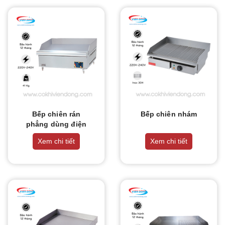
Bếp chiên rán
Bếp chiên nhám
phẳng dùng điện
EG 3500
Xem chi tiết
Xem chi tiết