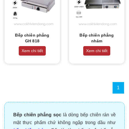
Bếp chiên phẳng
Bếp chiên phẳng
GH 818
nhám
Xem chi tiết
Xem chi tiết
1
Bếp chiên phẳng sọc
là dòng bếp chiên rán về
mặt thực phẩm chứ không ngập trong dầu như