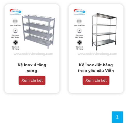
Kệ inox 4 tầng
Kệ inox đặt hàng
song
theo yêu cầu Viễn
Đông
Xem chi tiết
Xem chi tiết
1