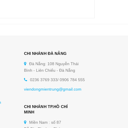
CHI NHÁNH ĐÀ NẴNG
Đà Nẵng: 108 Nguyễn Thái
Bình - Liên Chiểu - Đà Nẵng
0236 3769 333/ 0906 784 555
viendongmientrung@gmail.com
m
CHI NHÁNH TP.HỒ CHÍ
MINH
Miền Nam : số 87