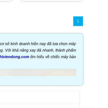
1
u cơ sở kinh doanh hiện nay đã lựa chọn máy
ông. Với khả năng xay đá nhanh, thành phẩm
hiviendong.com
tìm hiểu về chiếc máy bào