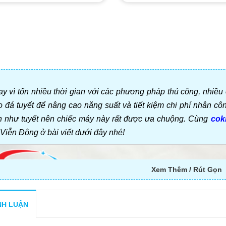
y vì tốn nhiều thời gian với các phương pháp thủ công, nhiề
o đá tuyết để nâng cao năng suất và tiết kiệm chi phí nhân c
n như tuyết nên chiếc máy này rất được ưa chuộng. Cùng
cok
Viễn Đông ở bài viết dưới đây nhé!
Xem Thêm / Rút Gọn
NH LUẬN