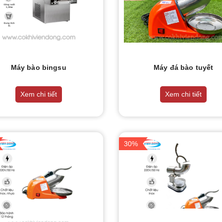
Máy bào bingsu
Máy đá bào tuyết
Xem chi tiết
Xem chi tiết
30%