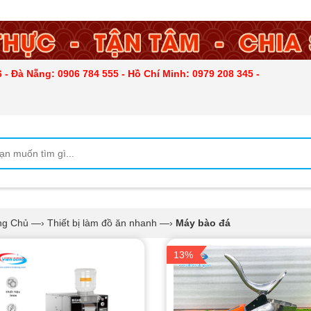
 - Đà Nẵng: 0906 784 555 - Hồ Chí Minh: 0979 208 345 -
ng Chủ
—›
Thiết bị làm đồ ăn nhanh
—›
Máy bào đá
13%