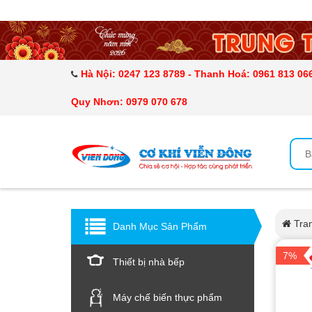
DANH MỤC SẢN PHẨM
MÁY ÉP MÍA TẠO BỌT
Hà Nội: 0247 123 8789 - Thanh Hoá: 0961 813 066
MÁY RỬA BÁT SIÊU ÂM
Quy Nhơn: 0979 070 678
TỦ SẤY
LÒ SẤY
MÁY SẤY THỰC PHẨM CÔNG NGHIỆP
Tra
Danh Mục Sản Phẩm
CẨM NANG
7%
Thiết bị nhà bếp
THIẾT BỊ NHÀ BẾP
Máy chế biến thực phẩm