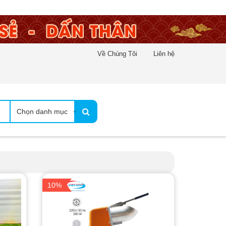
Về Chúng Tôi
Liên hệ
Chọn danh mục
10%