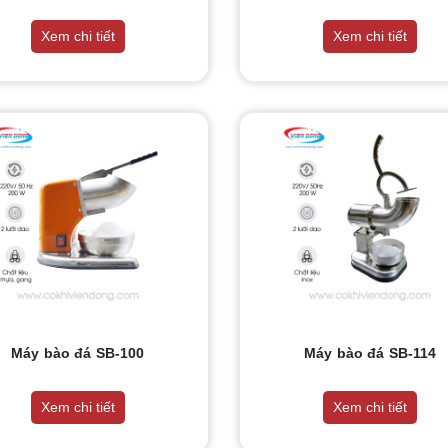
Xem chi tiết
Xem chi tiết
Máy bào đá SB-100
Máy bào đá SB-114
Xem chi tiết
Xem chi tiết