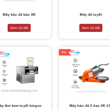
Máy bào đá bào XK
Máy đá tuyết
Xem chi tiết
Xem chi tiết
9%
áy làm kem tuyết bingsu
Máy bào đá 2 dao XK 1