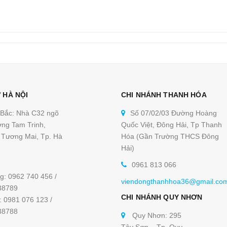
 HÀ NỘI
CHI NHÁNH THANH HÓA
 Bắc: Nhà C32 ngõ
Số 07/02/03 Đường Hoàng
ng Tam Trinh,
Quốc Việt, Đông Hải, Tp Thanh
Tương Mai, Tp. Hà
Hóa (Gần Trường THCS Đông
Hải)
0961 813 066
g: 0962 740 456 /
viendongthanhhoa36@gmail.co
38789
CHI NHÁNH QUY NHƠN
: 0981 076 123 /
38788
Quy Nhơn: 295