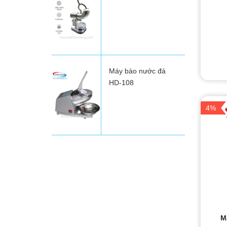
Máy bào nước đá
HD-108
4%
M