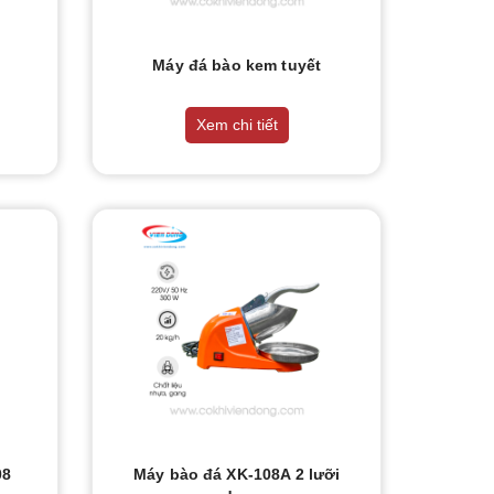
Máy đá bào kem tuyết
Xem chi tiết
08
Máy bào đá XK-108A 2 lưỡi