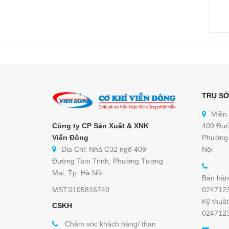
TRỤ SỞ
Miền
Công ty CP Sản Xuất & XNK
409 Đườ
Viễn Đông
Phường 
Địa Chỉ: Nhà C32 ngõ 409
Nội
Đường Tam Trinh, Phường Tương
Mai, Tp. Hà Nội
Bán hàn
MST:0105816740
024712
Kỹ thuật
CSKH
024712
Chăm sóc khách hàng/ than