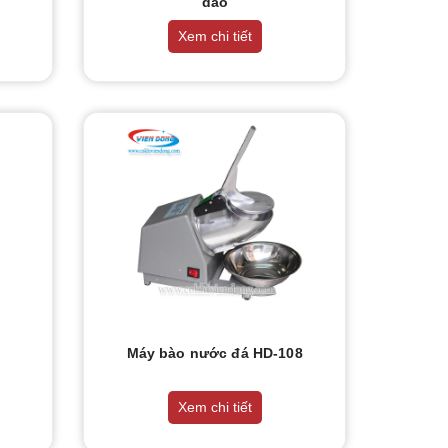
dao
Xem chi tiết
Máy bào nước đá HD-108
Xem chi tiết