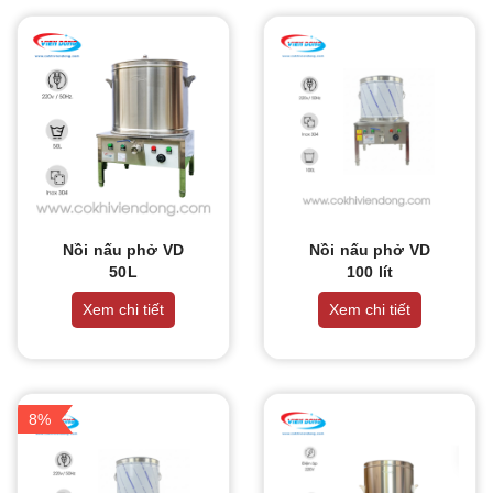
Nồi nấu phở VD
Nồi nấu phở VD
50L
100 lít
Xem chi tiết
Xem chi tiết
8%