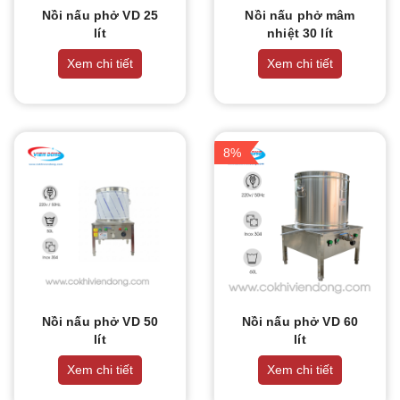
Nồi nấu phở VD 25
Nồi nấu phở mâm
lít
nhiệt 30 lít
Xem chi tiết
Xem chi tiết
8%
Nồi nấu phở VD 50
Nồi nấu phở VD 60
lít
lít
Xem chi tiết
Xem chi tiết