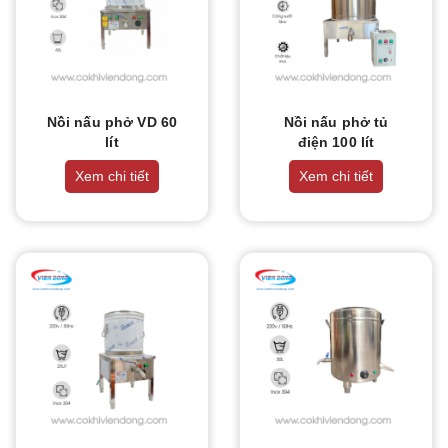
Nồi nấu phở VD 60
Nồi nấu phở tủ
lít
điện 100 lít
Xem chi tiết
Xem chi tiết