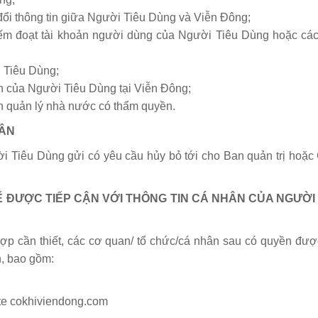
ổi thông tin giữa Người Tiêu Dùng và Viễn Đông;
 đoạt tài khoản người dùng của Người Tiêu Dùng hoặc các
i Tiêu Dùng;
h của Người Tiêu Dùng tại Viễn Đông;
 quản lý nhà nước có thẩm quyền.
HÂN
i Tiêu Dùng gửi có yêu cầu hủy bỏ tới cho Ban quản trị hoặc
 ĐƯỢC TIẾP CẬN VỚI THÔNG TIN CÁ NHÂN CỦA NGƯỜI 
ợp cần thiết, các cơ quan/ tổ chức/cá nhân sau có quyền được
h, bao gồm:
te cokhiviendong.com