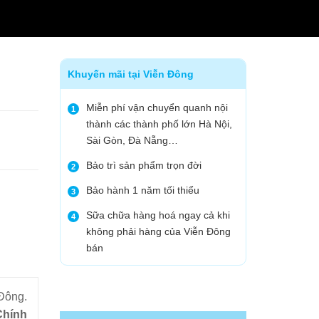
Khuyến mãi tại Viễn Đông
Miễn phí vận chuyển quanh nội
1
thành các thành phố lớn Hà Nội,
Sài Gòn, Đà Nẵng…
Bảo trì sản phẩm trọn đời
2
Bảo hành 1 năm tối thiểu
3
Sữa chữa hàng hoá ngay cả khi
4
không phải hàng của Viễn Đông
bán
Đông.
Chính