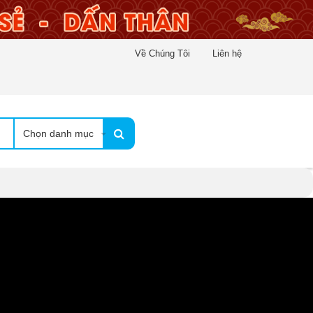
Về Chúng Tôi
Liên hệ
Chọn danh mục