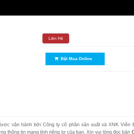
Liên Hệ
Đặt Mua Online
 được vận hành bởi Công ty cổ phần sản xuất và XNK Viễn 
ng thông tin mang tính riêng tư của bạn. Xin vui lòng đọc bản