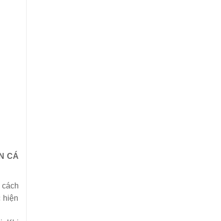
IN CÁ
 cách
 hiện