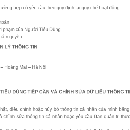
ờng hợp có yêu cầu theo quy định tại quy chế hoạt động
 toán
i phạm của Người Tiêu Dùng
thẩm quyền
ẢN LÝ THÔNG TIN
 – Hoàng Mai – Hà Nội
TIÊU DÙNG TIẾP CẬN VÀ CHỈNH SỬA DỮ LIỆU THÔNG T
hật, điều chỉnh hoặc hủy bỏ thông tin cá nhân của mình bằng
 chỉnh sửa thông tin cá nhân hoặc yêu cầu Ban quản trị thực