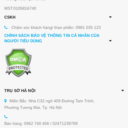
MST:0105816740
CSKH
Chăm sóc khách hàng/ than phiền: 0981 035 123
CHÍNH SÁCH BẢO VỆ THÔNG TIN CÁ NHÂN CỦA
NGƯỜI TIÊU DÙNG
TRỤ SỞ HÀ NỘI
Miền Bắc: Nhà C32 ngõ 409 Đường Tam Trinh,
Phường Tương Mai, Tp. Hà Nội
Bán hàng: 0962 740 456 / 02471238789