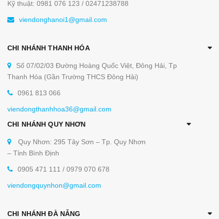
Kỹ thuật: 0981 076 123 / 02471238788
viendonghanoi1@gmail.com
CHI NHÁNH THANH HÓA
Số 07/02/03 Đường Hoàng Quốc Việt, Đông Hải, Tp
Thanh Hóa (Gần Trường THCS Đông Hải)
0961 813 066
viendongthanhhoa36@gmail.com
CHI NHÁNH QUY NHƠN
Quy Nhơn: 295 Tây Sơn – Tp. Quy Nhơn
– Tỉnh Bình Định
0905 471 111 / 0979 070 678
viendongquynhon@gmail.com
CHI NHÁNH ĐÀ NẴNG