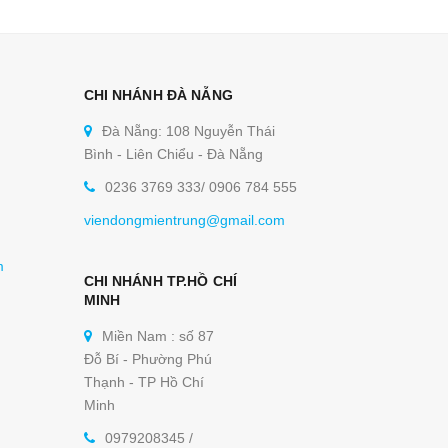
CHI NHÁNH ĐÀ NẴNG
Đà Nẵng: 108 Nguyễn Thái
Bình - Liên Chiểu - Đà Nẵng
0236 3769 333/ 0906 784 555
viendongmientrung@gmail.com
m
CHI NHÁNH TP.HỒ CHÍ
MINH
Miền Nam : số 87
Đỗ Bí - Phường Phú
Thạnh - TP Hồ Chí
Minh
0979208345 /