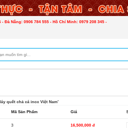
 - Đà Nẵng: 0906 784 555 - Hồ Chí Minh: 0979 208 345 -
áy quết chả cá inox Việt Nam
"
Mã Sản Phẩm
Giá
3
16,500,000 đ