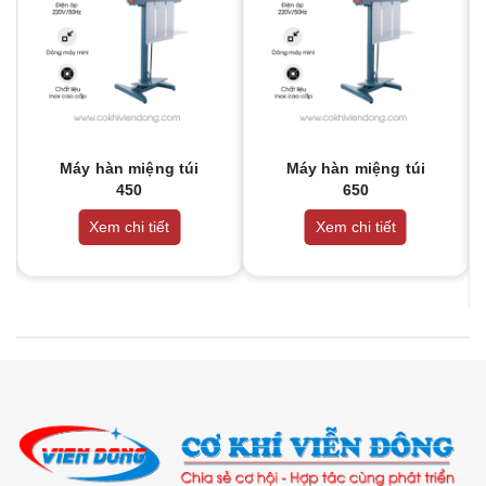
Máy hàn miệng túi
Máy hàn miệng túi
450
650
Xem chi tiết
Xem chi tiết