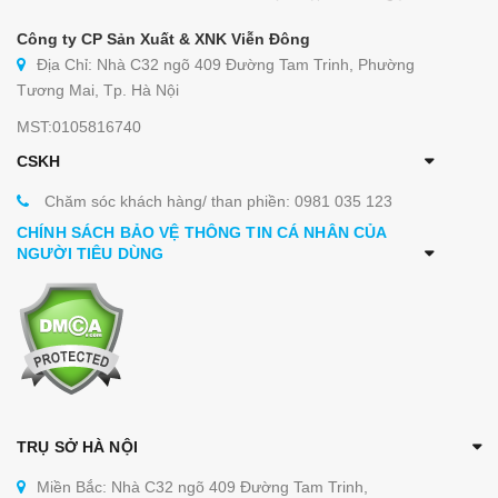
Công ty CP Sản Xuất & XNK Viễn Đông
Địa Chỉ: Nhà C32 ngõ 409 Đường Tam Trinh, Phường
Tương Mai, Tp. Hà Nội
MST:0105816740
CSKH
Chăm sóc khách hàng/ than phiền: 0981 035 123
CHÍNH SÁCH BẢO VỆ THÔNG TIN CÁ NHÂN CỦA
NGƯỜI TIÊU DÙNG
TRỤ SỞ HÀ NỘI
Miền Bắc: Nhà C32 ngõ 409 Đường Tam Trinh,