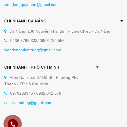
viendongquynhon@gmail.com
CHI NHÁNH ĐÀ NẴNG
Đà Nẵng: 108 Nguyễn Thái Bình - Liên Chiểu - Đà Nẵng
0236 3769 333/ 0906 784 555
viendongmientrung@gmail.com
CHI NHÁNH TP.HỒ CHÍ MINH
Miền Nam : số 87 Đỗ Bí - Phường Phú
Thạnh - TP Hồ Chí Minh
0979208345 / 0982 041 678
cokhiviendong@gmail.com