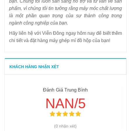
bạn. Chúng tôi luôn sẵn sàng hỗ trợ và tư vấn về sản
phẩm, vì chúng tôi tin tưởng rằng máy móc chất lượng
là một phần quan trọng của sự thành công trong
ngành công nghiệp của bạn.
Hãy liên hệ với Viễn Đông ngay hôm nay để biết thêm
chi tiết và đặt hàng máy ghép mí đồ hộp của bạn!
KHÁCH HÀNG NHẬN XÉT
Đánh Giá Trung Bình
NAN/5
(0 nhận xét)