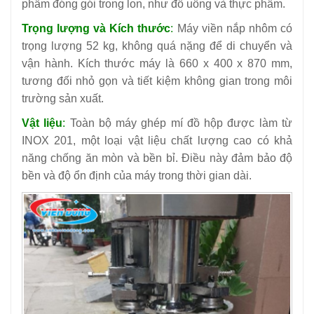
phẩm đóng gói trong lon, như đồ uống và thực phẩm.
Trọng lượng và Kích thước
:
Máy viền nắp nhôm có
trọng lượng 52 kg, không quá nặng để di chuyển và
vận hành. Kích thước máy là 660 x 400 x 870 mm,
tương đối nhỏ gọn và tiết kiệm không gian trong môi
trường sản xuất.
Vật liệu
:
Toàn bộ máy ghép mí đồ hộp được làm từ
INOX 201, một loại vật liệu chất lượng cao có khả
năng chống ăn mòn và bền bỉ. Điều này đảm bảo độ
bền và độ ổn định của máy trong thời gian dài.