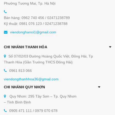
Phường Tương Mai, Tp. Hà Nội
Bán hàng: 0962 740 456 / 02471238789
Kỹ thuật: 0981 076 123 / 02471238788
viendonghanoi1@gmail.com
CHI NHÁNH THANH HÓA
Số 07/02/03 Đường Hoàng Quốc Việt, Đông Hải, Tp
Thanh Hóa (Gần Trường THCS Đông Hải)
0961 813 066
viendongthanhhoa36@gmail.com
CHI NHÁNH QUY NHƠN
Quy Nhơn: 295 Tây Sơn – Tp. Quy Nhơn
– Tỉnh Bình Định
0905 471 111 / 0979 070 678