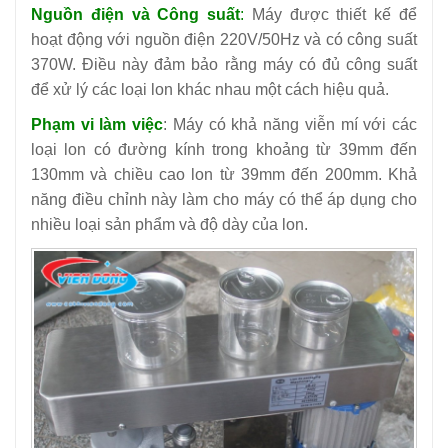
Nguồn điện và Công suất
:
Máy được thiết kế để
hoạt động với nguồn điện 220V/50Hz và có công suất
370W. Điều này đảm bảo rằng máy có đủ công suất
để xử lý các loại lon khác nhau một cách hiệu quả.
Phạm vi làm việc
: Máy có khả năng viễn mí với các
loại lon có đường kính trong khoảng từ 39mm đến
130mm và chiều cao lon từ 39mm đến 200mm. Khả
năng điều chỉnh này làm cho máy có thể áp dụng cho
nhiều loại sản phẩm và độ dày của lon.