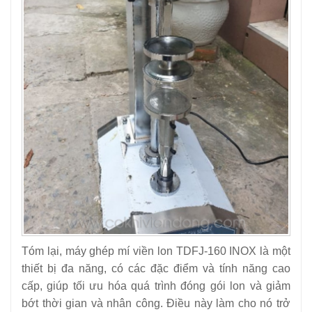
Tóm lại, máy ghép mí viền lon TDFJ-160 INOX là một
thiết bị đa năng, có các đặc điểm và tính năng cao
cấp, giúp tối ưu hóa quá trình đóng gói lon và giảm
bớt thời gian và nhân công. Điều này làm cho nó trở