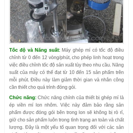
Tốc độ và Năng suất
:
Máy ghép mí có tốc độ điều
chỉnh từ 0 đến 12 vòng/phút, cho phép linh hoạt trong
việc điều chỉnh tốc độ sản xuất tùy theo nhu cầu. Năng
suất của máy có thể đạt từ 10 đến 15 sản phẩm trên
mỗi phút. Điều này làm giảm thời gian và nhân công
cần thiết cho quá trình đóng gói.
Chức năng
:
Chức năng chính của thiết bị ghép mí là
ép viền mí lon nhôm. Việc này đảm bảo rằng sản
phẩm được đóng gói bên trong lon sẽ không bị rò rỉ,
giữ cho sản phẩm luôn trong tình trạng an toàn và chất
lượng. Đây là một yếu tố quan trọng đối với các sản