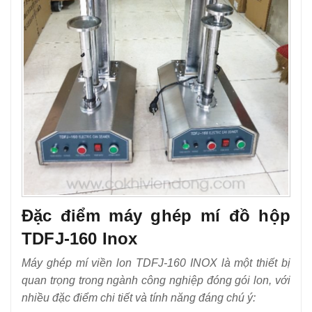
Đặc điểm máy ghép mí đồ hộp
TDFJ-160 Inox
Máy ghép mí viền lon TDFJ-160 INOX là một thiết bị
quan trọng trong ngành công nghiệp đóng gói lon, với
nhiều đặc điểm chi tiết và tính năng đáng chú ý: