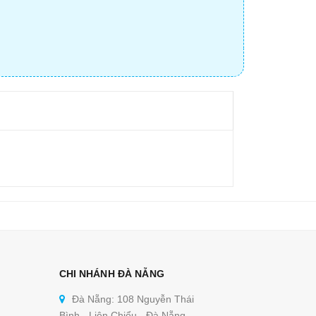
CHI NHÁNH ĐÀ NẴNG
Đà Nẵng: 108 Nguyễn Thái
Bình - Liên Chiểu - Đà Nẵng