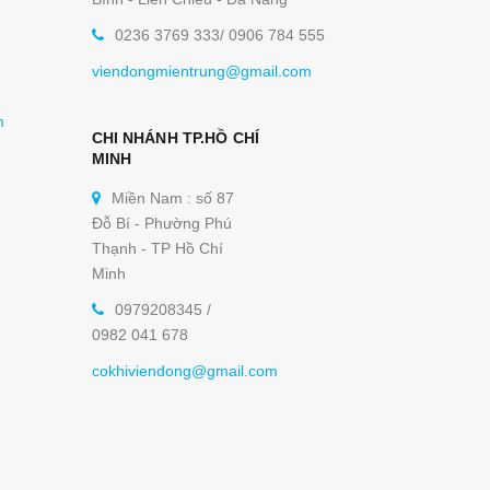
0236 3769 333/ 0906 784 555
viendongmientrung@gmail.com
m
CHI NHÁNH TP.HỒ CHÍ
MINH
Miền Nam : số 87
Đỗ Bí - Phường Phú
Thạnh - TP Hồ Chí
Minh
0979208345 /
0982 041 678
cokhiviendong@gmail.com