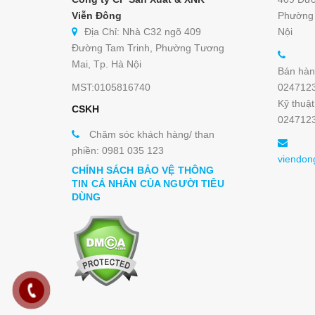
Viễn Đông
Phường 
Địa Chỉ: Nhà C32 ngõ 409
Nội
Đường Tam Trinh, Phường Tương
Mai, Tp. Hà Nội
Bán hàn
MST:0105816740
024712
Kỹ thuật
CSKH
024712
Chăm sóc khách hàng/ than
phiền: 0981 035 123
viendon
CHÍNH SÁCH BẢO VỆ THÔNG
TIN CÁ NHÂN CỦA NGƯỜI TIÊU
DÙNG