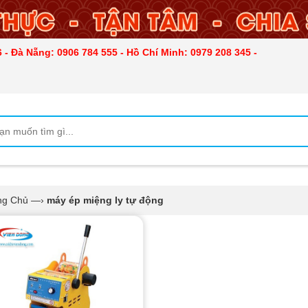
 - Đà Nẵng: 0906 784 555 - Hồ Chí Minh: 0979 208 345 -
ng Chủ
—›
máy ép miệng ly tự động