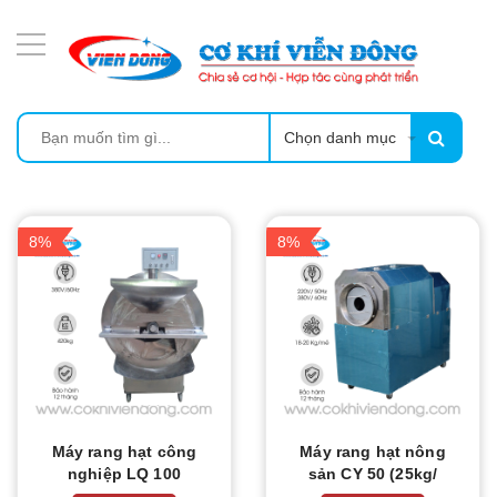
DANH MỤC SẢN PHẨM
MÁY SẤY THỰC PHẨM CÔNG NGHIỆP
MÁY ÉP MÍA TẠO BỌT
Chọn danh mục
MÁY RỬA BÁT SIÊU ÂM
8%
8%
TỦ SẤY
LÒ SẤY
CẨM NANG
THIẾT BỊ NHÀ BẾP
Máy rang hạt công
Máy rang hạt nông
nghiệp LQ 100
sản CY 50 (25kg/
mẻ)