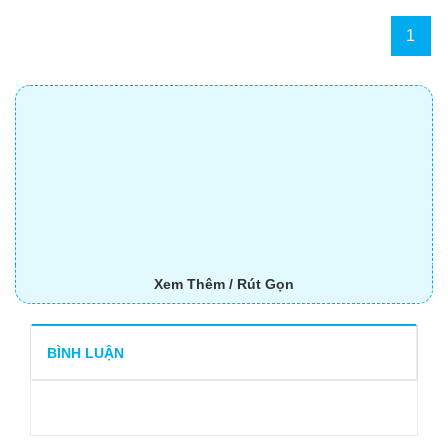
1
Xem Thêm / Rút Gọn
BÌNH LUẬN