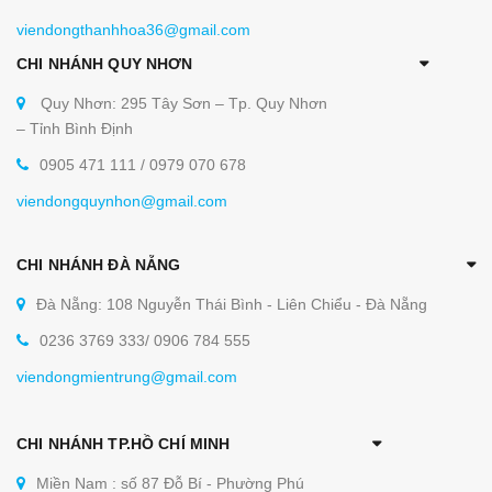
viendongthanhhoa36@gmail.com
CHI NHÁNH QUY NHƠN
Quy Nhơn: 295 Tây Sơn – Tp. Quy Nhơn
– Tỉnh Bình Định
0905 471 111 / 0979 070 678
viendongquynhon@gmail.com
CHI NHÁNH ĐÀ NẴNG
Đà Nẵng: 108 Nguyễn Thái Bình - Liên Chiểu - Đà Nẵng
0236 3769 333/ 0906 784 555
viendongmientrung@gmail.com
CHI NHÁNH TP.HỒ CHÍ MINH
Miền Nam : số 87 Đỗ Bí - Phường Phú