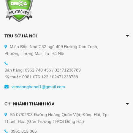
TRỤ SỞ HÀ NỘI
Miền Bắc: Nhà C32 ngõ 409 Đường Tam Trinh,
Phường Tương Mai, Tp. Hà Nội
Bán hàng: 0962 740 456 / 02471238789
Kỹ thuật: 0981 076 123 / 02471238788
viendonghanoi1@gmail.com
CHI NHÁNH THANH HÓA
Số 07/02/03 Đường Hoàng Quốc Việt, Đông Hải, Tp
Thanh Hóa (Gần Trường THCS Đông Hải)
0961 813 066