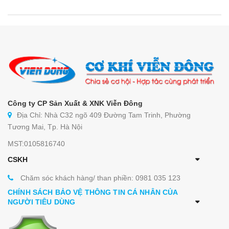
Công ty CP Sản Xuất & XNK Viễn Đông
Địa Chỉ: Nhà C32 ngõ 409 Đường Tam Trinh, Phường
Tương Mai, Tp. Hà Nội
MST:0105816740
CSKH
Chăm sóc khách hàng/ than phiền: 0981 035 123
CHÍNH SÁCH BẢO VỆ THÔNG TIN CÁ NHÂN CỦA
NGƯỜI TIÊU DÙNG