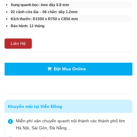
Xung quanh bọc: inox dày 0.8 mm
02 cánh cửa lùa – 06 chân: dày 1.2mm
Kích thước: D1500 x R750 x C850 mm
Bảo hành: 12 tháng
Liên Hệ
Đặt Mua Online
Khuyến mãi tại Viễn Đông
Miễn phí vận chuyển quanh nội thành các thành phố lớn
1
Hà Nội, Sài Gòn, Đà Nẵng…