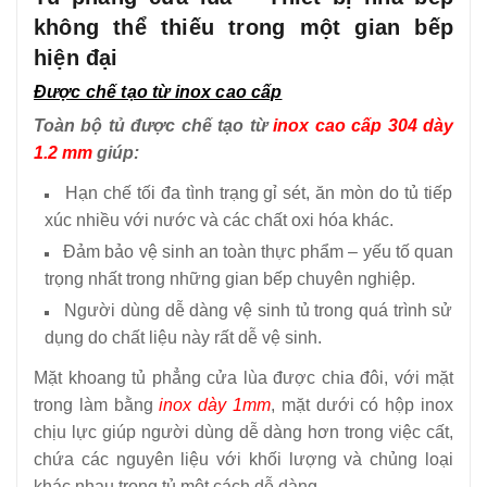
không thể thiếu trong một gian bếp
hiện đại
Được chế tạo từ inox cao cấp
Toàn bộ tủ được chế tạo từ
inox cao cấp 304 dày
1.2 mm
giúp:
Hạn chế tối đa tình trạng gỉ sét, ăn mòn do tủ tiếp
xúc nhiều với nước và các chất oxi hóa khác.
Đảm bảo vệ sinh an toàn thực phẩm – yếu tố quan
trọng nhất trong những gian bếp chuyên nghiệp.
Người dùng dễ dàng vệ sinh tủ trong quá trình sử
dụng do chất liệu này rất dễ vệ sinh.
Mặt khoang tủ phẳng cửa lùa được chia đôi, với mặt
trong làm bằng
inox dày 1mm
, mặt dưới có hộp inox
chịu lực giúp người dùng dễ dàng hơn trong việc cất,
chứa các nguyên liệu với khối lượng và chủng loại
khác nhau trong tủ một cách dễ dàng.