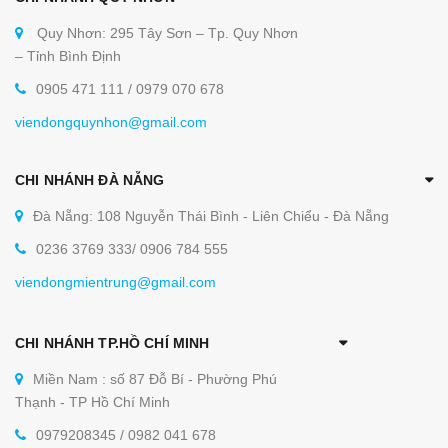
Quy Nhơn: 295 Tây Sơn – Tp. Quy Nhơn
– Tỉnh Bình Định
0905 471 111 / 0979 070 678
viendongquynhon@gmail.com
CHI NHÁNH ĐÀ NẴNG
Đà Nẵng: 108 Nguyễn Thái Bình - Liên Chiểu - Đà Nẵng
0236 3769 333/ 0906 784 555
viendongmientrung@gmail.com
CHI NHÁNH TP.HỒ CHÍ MINH
Miền Nam : số 87 Đỗ Bí - Phường Phú
Thạnh - TP Hồ Chí Minh
0979208345 / 0982 041 678