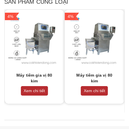
SẢN PHẨM CÙNG LOẠI
4%
4%
Máy tiêm gia vị 80
Máy tiêm gia vị 80
kim
kim
Xem chi tiết
Xem chi tiết