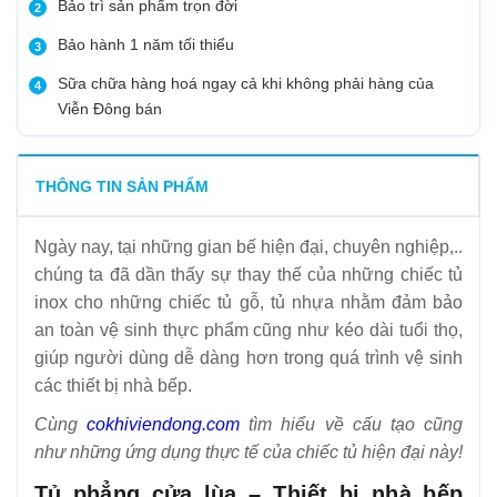
Bảo trì sản phẩm trọn đời
2
Bảo hành 1 năm tối thiểu
3
Sữa chữa hàng hoá ngay cả khi không phải hàng của
4
Viễn Đông bán
THÔNG TIN SẢN PHẨM
Ngày nay, tại những gian bế hiện đại, chuyên nghiệp,..
chúng ta đã dần thấy sự thay thế của những chiếc tủ
inox cho những chiếc tủ gỗ, tủ nhựa nhằm đảm bảo
an toàn vệ sinh thực phẩm cũng như kéo dài tuổi thọ,
giúp người dùng dễ dàng hơn trong quá trình vệ sinh
các thiết bị nhà bếp.
Cùng
cokhiviendong.com
tìm hiểu về cấu tạo cũng
như những ứng dụng thực tế của chiếc tủ hiện đại này!
Tủ phẳng cửa lùa – Thiết bị nhà bếp