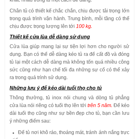
Chân tủ có thiết kế chắc chắn, chịu được tải trọng lớn
trong quá trình vận hành. Trung bình, mỗi tầng có thể
chịu được trọng lượng lên tới
100 kg.
Thiết kế cửa lùa dễ dàng sử dụng
Cửa lùa giúp mang lại sự tiện lợi hơn cho người sử
dụng. Bạn có thể dễ dàng kéo tủ ra để cất đồ và đóng
tủ lại một cách dễ dàng mà không tốn quá nhiều công
sức cũng như hạn chế tối đa những sự cố có thể xảy
ra trong quá trình sử dụng.
Những lưu ý để kéo dài tuổi thọ cho tủ
Thông thường, tủ inox nói chung và dòng tủ phẳng
cửa lùa nói riêng có tuổi thọ lên tới
trên 5 năm.
Để kéo
dài tuổi thọ cũng như sự bền đẹp cho tủ, bạn cần lưu
ý những điểm sau:
Để tủ nơi khô ráo, thoáng mát, tránh ánh nắng trực