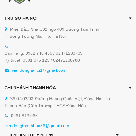
TRỤ SỞ HÀ NỘI
Miền Bắc: Nhà C32 ngõ 409 Đường Tam Trinh,
Phường Tương Mai, Tp. Hà Nội
Bán hàng: 0962 740 456 / 02471238789
Kỹ thuật: 0981 076 123 / 02471238788
viendonghanoi1@gmail.com
CHI NHÁNH THANH HÓA
Số 07/02/03 Đường Hoàng Quốc Việt, Đông Hải, Tp
Thanh Hóa (Gần Trường THCS Đông Hải)
0961 813 066
viendongthanhhoa36@gmail.com
CHI NHÁNH QUY NHƠN