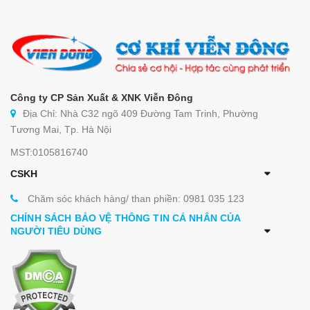
Công ty CP Sản Xuất & XNK Viễn Đông
Địa Chỉ: Nhà C32 ngõ 409 Đường Tam Trinh, Phường
Tương Mai, Tp. Hà Nội
MST:0105816740
CSKH
Chăm sóc khách hàng/ than phiền: 0981 035 123
CHÍNH SÁCH BẢO VỆ THÔNG TIN CÁ NHÂN CỦA
NGƯỜI TIÊU DÙNG