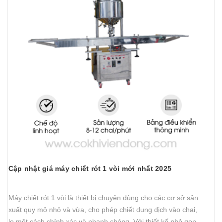
Cập nhật giá máy chiết rót 1 vòi mới nhất 2025
Máy chiết rót 1 vòi là thiết bị chuyên dùng cho các cơ sở sản
xuất quy mô nhỏ và vừa, cho phép chiết dung dịch vào chai,
lọ một cách chính xác và nhanh chóng. Với thiết kế nhỏ gọn,