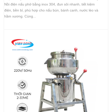
Nồi điện nấu phở bằng inox 304, đun sôi nhanh, tiết kiệm
điện, bền bỉ, phù hợp cho nấu bún, bánh canh, nước lèo và
hầm xương. Cùng...