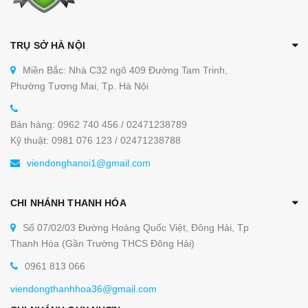
TRỤ SỞ HÀ NỘI
Miền Bắc: Nhà C32 ngõ 409 Đường Tam Trinh,
Phường Tương Mai, Tp. Hà Nội
Bán hàng: 0962 740 456 / 02471238789
Kỹ thuật: 0981 076 123 / 02471238788
viendonghanoi1@gmail.com
CHI NHÁNH THANH HÓA
Số 07/02/03 Đường Hoàng Quốc Việt, Đông Hải, Tp
Thanh Hóa (Gần Trường THCS Đông Hải)
0961 813 066
viendongthanhhoa36@gmail.com