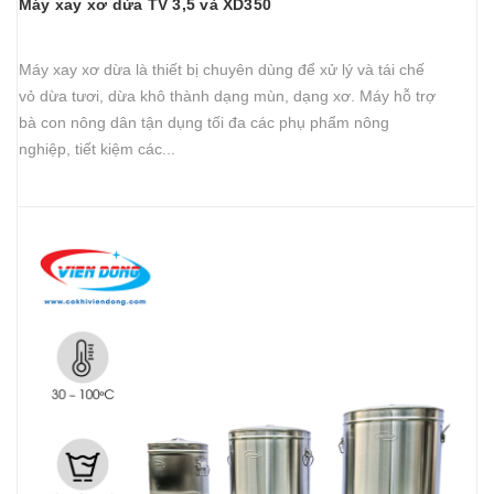
Máy xay xơ dừa TV 3,5 và XD350
Máy xay xơ dừa là thiết bị chuyên dùng để xử lý và tái chế
vỏ dừa tươi, dừa khô thành dạng mùn, dạng xơ. Máy hỗ trợ
bà con nông dân tận dụng tối đa các phụ phẩm nông
nghiệp, tiết kiệm các...