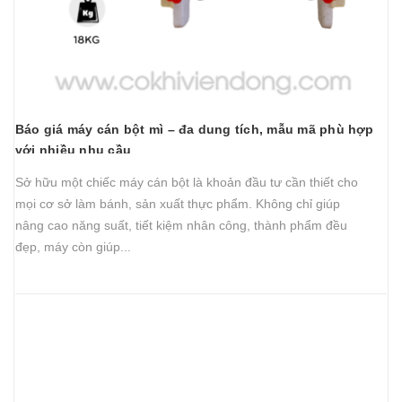
Báo giá máy cán bột mì – đa dung tích, mẫu mã phù hợp
với nhiều nhu cầu
Sở hữu một chiếc máy cán bột là khoản đầu tư cần thiết cho
mọi cơ sở làm bánh, sản xuất thực phẩm. Không chỉ giúp
nâng cao năng suất, tiết kiệm nhân công, thành phẩm đều
đẹp, máy còn giúp...