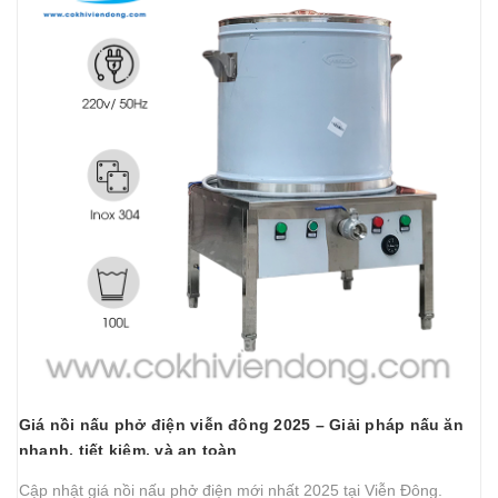
Giá nồi nấu phở điện viễn đông 2025 – Giải pháp nấu ăn
nhanh, tiết kiệm, và an toàn
Cập nhật giá nồi nấu phở điện mới nhất 2025 tại Viễn Đông.