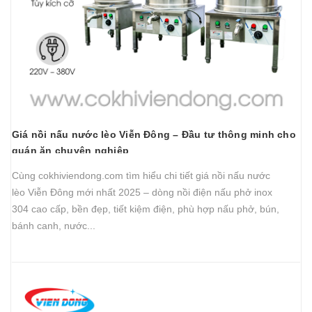
Giá nồi nấu nước lèo Viễn Đông – Đầu tư thông minh cho
quán ăn chuyên nghiệp
Cùng cokhiviendong.com tìm hiểu chi tiết giá nồi nấu nước
lèo Viễn Đông mới nhất 2025 – dòng nồi điện nấu phở inox
304 cao cấp, bền đẹp, tiết kiệm điện, phù hợp nấu phở, bún,
bánh canh, nước...