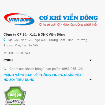
Công ty CP Sản Xuất & XNK Viễn Đông
Địa Chỉ: Nhà C32 ngõ 409 Đường Tam Trinh, Phường
Tương Mai, Tp. Hà Nội
MST:0105816740
CSKH
Chăm sóc khách hàng/ than phiền: 0981 035 123
CHÍNH SÁCH BẢO VỆ THÔNG TIN CÁ NHÂN CỦA
NGƯỜI TIÊU DÙNG