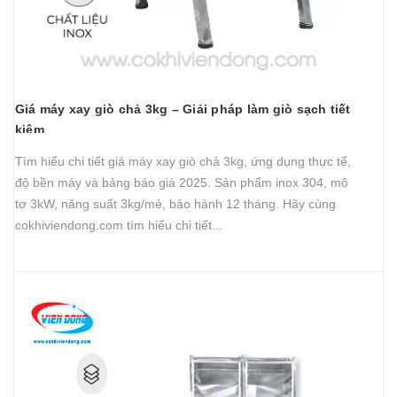
Giá máy xay giò chả 3kg – Giải pháp làm giò sạch tiết
kiệm
Tìm hiểu chi tiết giá máy xay giò chả 3kg, ứng dụng thực tế,
độ bền máy và bảng báo giá 2025. Sản phẩm inox 304, mô
tơ 3kW, năng suất 3kg/mẻ, bảo hành 12 tháng. Hãy cùng
cokhiviendong.com tìm hiểu chi tiết...