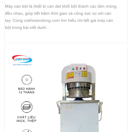
Máy cán bột là thiết bị cán dẹt khối bột thành các tấm mỏng,
đều nhau, giúp tiết kiệm thời gian và công sức so với cán
tay. Cùng cokhiviendong.com tìm hiểu chi tiết giá máy cán
bột trong bài viết dưới...