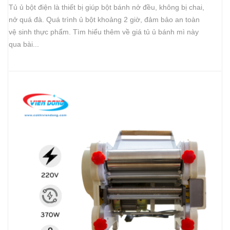
Tủ ủ bột điện là thiết bị giúp bột bánh nở đều, không bị chai,
nở quá đà. Quá trình ủ bột khoảng 2 giờ, đảm bảo an toàn
vệ sinh thực phẩm. Tìm hiểu thêm về giá tủ ủ bánh mì này
qua bài...