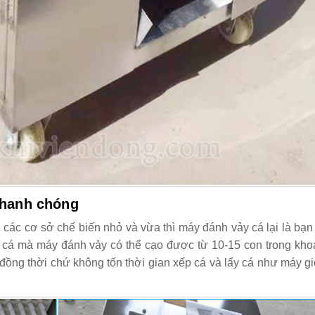
nhanh chóng
 các cơ sở chế biến nhỏ và vừa thì máy đánh vảy cá lại là bạ
ẻ cá mà máy đánh vảy có thể cạo được từ 10-15 con trong kho
a đồng thời chứ không tốn thời gian xếp cá và lấy cá như máy g