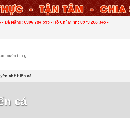
 - Đà Nẵng: 0906 784 555 - Hồ Chí Minh: 0979 208 345 -
yền chế biến cá
ến cá