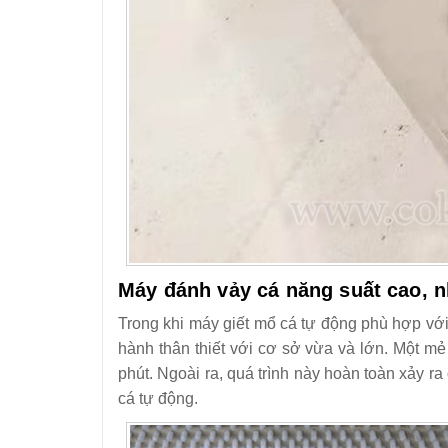
Máy đánh vảy cá năng suất cao, 
Trong khi máy giết mổ cá tự động phù hợp với
hành thân thiết với cơ sở vừa và lớn. Một m
phút. Ngoài ra, quá trình này hoàn toàn xảy r
cá tự động.