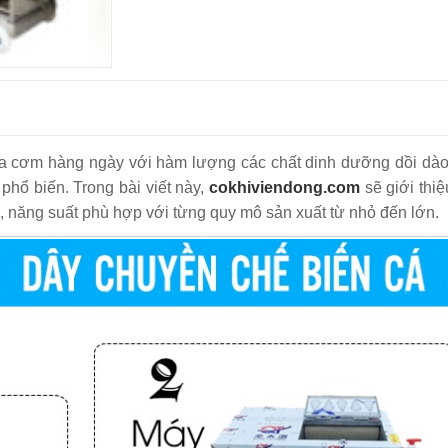
bữa cơm hàng ngày với hàm lượng các chất dinh dưỡng dồi dào
hổ biến. Trong bài viết này,
cokhiviendong.com
sẽ giới thi
, năng suất phù hợp với từng quy mô sản xuất từ nhỏ đến lớn.