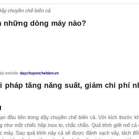
Dây chuyền chế biến cá
ồm những dòng máy nào?
tại website:
daychuyenchebien.vn
i pháp tăng năng suất, giảm chi phí 
g
n đầu tiên trong dây chuyền chế biến cá. Với kích thước k
 như một chiếc hộp inox to, chắc chắn. Quá trình giết mổ cá
ếc máy. Sau quá trình này cá sẽ được đánh sạch vảy, tách đôi