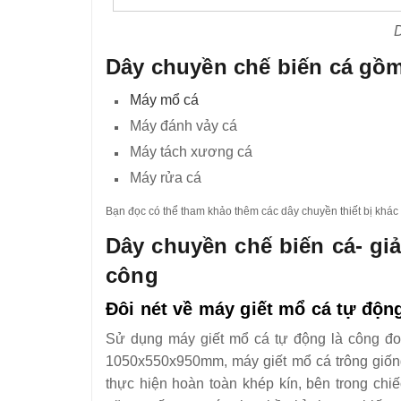
Dây chuyền chế biến cá g
Máy mổ cá
Máy đánh vảy cá
Máy tách xương cá
Máy rửa cá
Bạn đọc có thể tham khảo thêm các dây chuyền thiết bị khác 
Dây chuyền chế biến cá- giả
công
Đôi nét về máy giết mổ cá tự độn
Sử dụng máy giết mổ cá tự động là công đoạ
1050x550x950mm, máy giết mổ cá trông giống
thực hiện hoàn toàn khép kín, bên trong chi