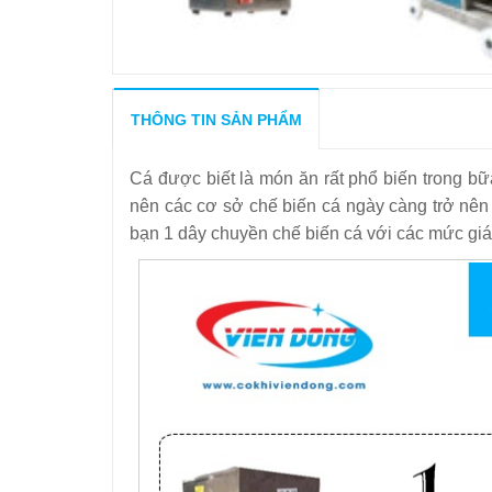
THÔNG TIN SẢN PHẨM
Cá được biết là món ăn rất phổ biến trong 
nên các cơ sở chế biến cá ngày càng trở nên p
bạn 1 dây chuyền chế biến cá với các mức giá