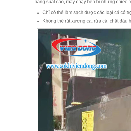
năng suất cao, máy chạy bền bỉ nhưng chiếc 
Chỉ có thể làm sạch được các loại cá có 
Không thể rút xương cá, rửa cá, chặt đầu 