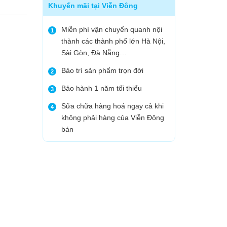
Khuyến mãi tại Viễn Đông
Miễn phí vận chuyển quanh nội
1
thành các thành phố lớn Hà Nội,
Sài Gòn, Đà Nẵng…
Bảo trì sản phẩm trọn đời
2
Bảo hành 1 năm tối thiểu
3
Sữa chữa hàng hoá ngay cả khi
4
không phải hàng của Viễn Đông
bán