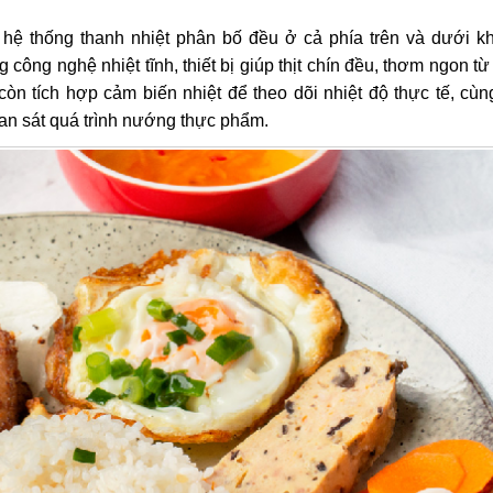
 hệ thống thanh nhiệt phân bố đều ở cả phía trên và dưới k
công nghệ nhiệt tĩnh, thiết bị giúp thịt chín đều, thơm ngon từ
òn tích hợp cảm biến nhiệt để theo dõi nhiệt độ thực tế, cù
an sát quá trình nướng thực phẩm.