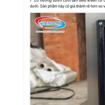
Lò nướng sườn cơm tấm điều khiển cơ đ
dưới. Sản phẩm này có giá thành rẻ hơn so v