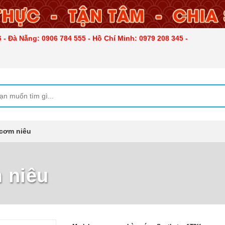
 - Đà Nẵng: 0906 784 555 - Hồ Chí Minh: 0979 208 345 -
 cơm niêu
 niêu