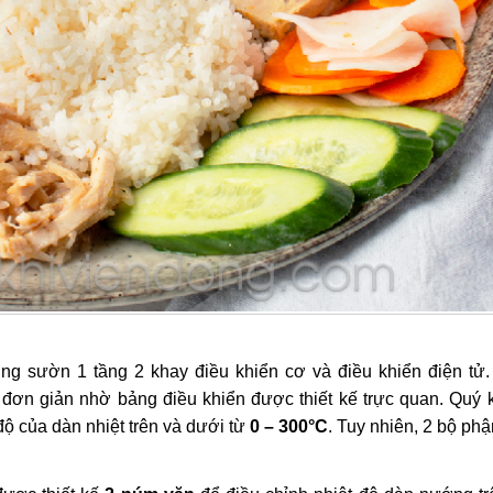
g sườn 1 tầng 2 khay điều khiển cơ và điều khiển điện tử.
đơn giản nhờ bảng điều khiển được thiết kế trực quan. Quý 
độ của dàn nhiệt trên và dưới từ
0 – 300°C
. Tuy nhiên, 2 bộ ph