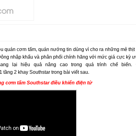
 quán cơm tấm, quán nướng tin dùng vì cho ra những mẻ thịt
ông nhập khẩu và phân phối chính hãng với mức giá cực kỳ ưu
ng lại hiệu quả nâng cao trong quá trình chế biến.
 tầng 2 khay Southstar trong bài viết sau.
g cơm tấm Southstar điều khiển điện tử