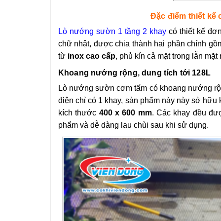
Đặc điểm thiết kế
Lò nướng sườn 1 tầng 2 khay
có thiết kế đơ
chữ nhật, được chia thành hai phần chính gồ
từ
inox cao cấp
, phủ kín cả mặt trong lẫn mặ
Khoang nướng rộng, dung tích tới 128L
Lò nướng sườn cơm tấm có khoang nướng rộng
điện chỉ có 1 khay, sản phẩm này này sở hữu
kích thước
400 x 600 mm
. Các khay đều đư
phẩm và dễ dàng lau chùi sau khi sử dụng.