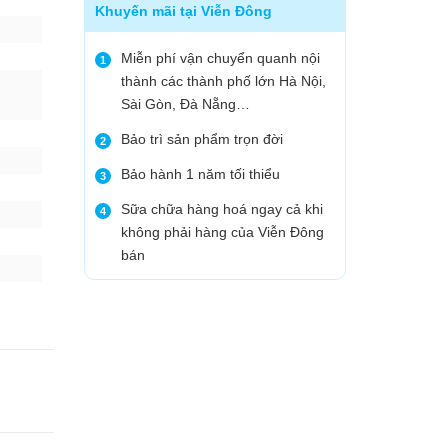
Khuyến mãi tại Viễn Đông
Miễn phí vận chuyển quanh nội
1
thành các thành phố lớn Hà Nội,
Sài Gòn, Đà Nẵng…
Bảo trì sản phẩm trọn đời
2
Bảo hành 1 năm tối thiểu
3
Sữa chữa hàng hoá ngay cả khi
4
không phải hàng của Viễn Đông
bán