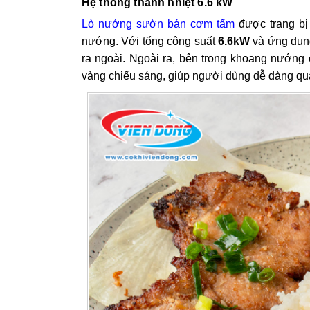
Hệ thống thanh nhiệt 6.6 kW
Lò nướng sườn bán cơm tấm
được trang bị
nướng. Với tổng công suất
6.6kW
và ứng dụng 
ra ngoài. Ngoài ra, bên trong khoang nướng c
vàng chiếu sáng, giúp người dùng dễ dàng qu