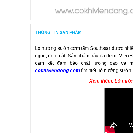
THÔNG TIN SẢN PHẨM
Lò nướng sườn cơm tấm Southstar được nhiều
ngon, đẹp mắt. Sản phẩm này đã được Viễn Đ
cam kết đảm bảo chất lượng cao và ma
cokhiviendong.com
tìm hiểu lò nướng sườn 1
Xem thêm: Lò nướn