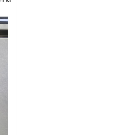
ên và