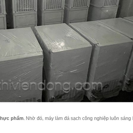
 thực phẩm
. Nhờ đó, máy làm đá sạch công nghiệp luôn sáng 