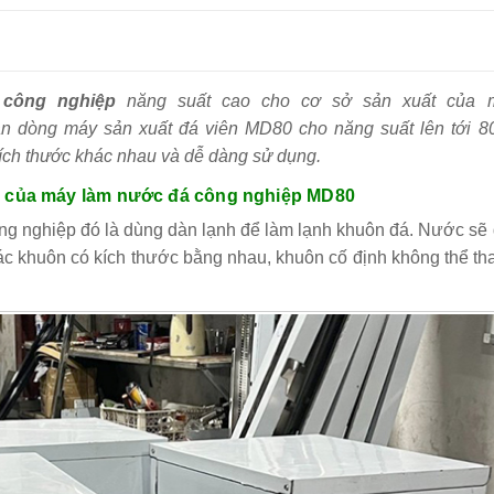
công nghiệp
năng suất cao cho cơ sở sản xuất của 
ạn dòng máy sản xuất đá viên MD80 cho năng suất lên tới 80
 kích thước khác nhau và dễ dàng sử dụng.
 của máy làm nước đá công nghiệp MD80
ng nghiệp đó là dùng dàn lạnh để làm lạnh khuôn đá. Nước sẽ
ác khuôn có kích thước bằng nhau, khuôn cố định không thể th