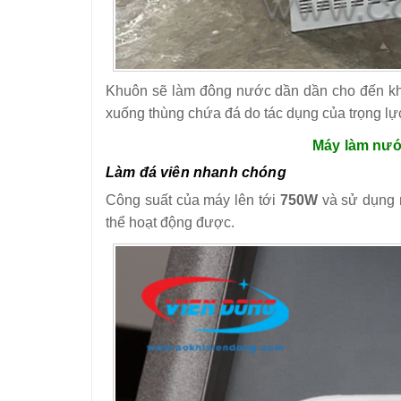
Khuôn sẽ làm đông nước dần dần cho đến khi
xuống thùng chứa đá do tác dụng của trọng lự
Máy làm nước
Làm đá viên nhanh chóng
Công suất của máy lên tới
750W
và sử dụng 
thể hoạt động được.