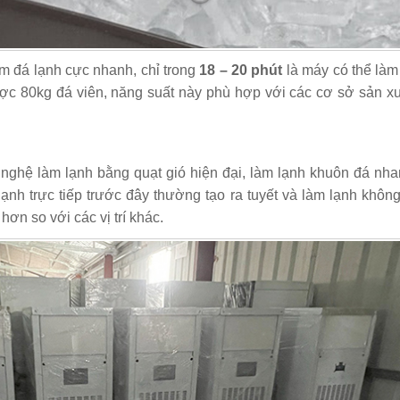
m đá lạnh cực nhanh, chỉ trong
18 – 20 phút
là máy có thể làm
ược 80kg đá viên, năng suất này phù hợp với các cơ sở sản xu
ghệ làm lạnh bằng quạt gió hiện đại, làm lạnh khuôn đá nha
lạnh trực tiếp trước đây thường tạo ra tuyết và làm lạnh khôn
n so với các vị trí khác.