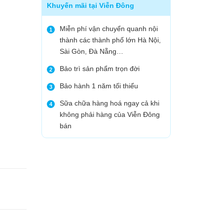
Khuyến mãi tại Viễn Đông
Miễn phí vận chuyển quanh nội
1
thành các thành phố lớn Hà Nội,
Sài Gòn, Đà Nẵng…
Bảo trì sản phẩm trọn đời
2
Bảo hành 1 năm tối thiểu
3
Sữa chữa hàng hoá ngay cả khi
4
không phải hàng của Viễn Đông
bán