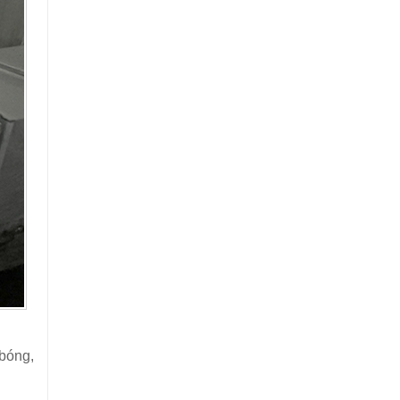
bóng,