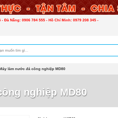
 - Đà Nẵng: 0906 784 555 - Hồ Chí Minh: 0979 208 345 -
Máy làm nước đá công nghiệp MD80
công nghiệp MD80