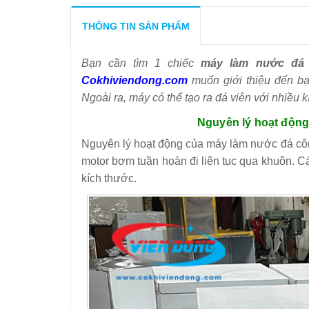
THÔNG TIN SẢN PHẨM
Bạn cần tìm 1 chiếc
máy làm nước đá 
Cokhiviendong.com
muốn giới thiệu đến b
Ngoài ra, máy có thể tạo ra đá viên với nhiều
Nguyên lý hoạt động
Nguyên lý hoạt động của máy làm nước đá cô
motor bơm tuần hoàn đi liên tục qua khuôn. C
kích thước.