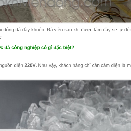
 đông đá đầy khuôn. Đá viên sau khi được làm đầy sẽ tự độn
c.
 đá công nghiệp có gì đặc biệt?
nguồn điện
220V
. Như vậy, khách hàng chỉ cần cắm điện là m