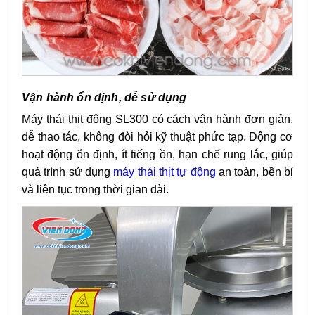
Vận hành ổn định, dễ sử dụng
Máy thái thịt đông SL300 có cách vận hành đơn giản,
dễ thao tác, không đòi hỏi kỹ thuật phức tạp. Động cơ
hoạt động ổn định, ít tiếng ồn, hạn chế rung lắc, giúp
quá trình sử dụng
máy thái thịt tự động
an toàn, bền bỉ
và liên tục trong thời gian dài.