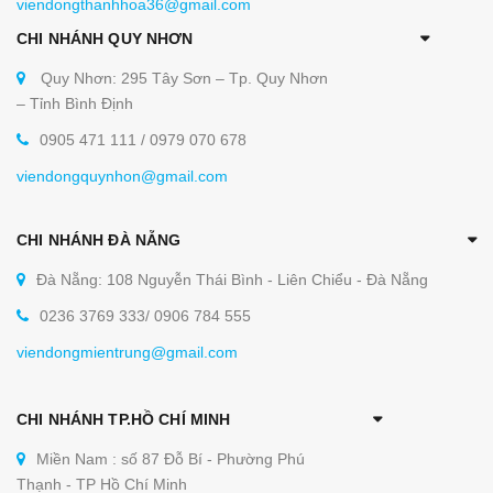
viendongthanhhoa36@gmail.com
CHI NHÁNH QUY NHƠN
Quy Nhơn: 295 Tây Sơn – Tp. Quy Nhơn
– Tỉnh Bình Định
0905 471 111 / 0979 070 678
viendongquynhon@gmail.com
CHI NHÁNH ĐÀ NẴNG
Đà Nẵng: 108 Nguyễn Thái Bình - Liên Chiểu - Đà Nẵng
0236 3769 333/ 0906 784 555
viendongmientrung@gmail.com
CHI NHÁNH TP.HỒ CHÍ MINH
Miền Nam : số 87 Đỗ Bí - Phường Phú
Thạnh - TP Hồ Chí Minh