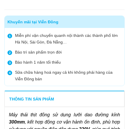
Khuyến mãi tại Viễn Đông
Miễn phí vận chuyển quanh nội thành các thành phố lớn
1
Hà Nội, Sài Gòn, Đà Nẵng…
Bảo trì sản phẩm trọn đời
2
Bảo hành 1 năm tối thiểu
3
Sữa chữa hàng hoá ngay cả khi không phải hàng của
4
Viễn Đông bán
THÔNG TIN SẢN PHẨM
Máy thái thịt đông sử dụng lưỡi dao đường kính
300mm
, kết hợp động cơ vận hành ổn định, phù hợp