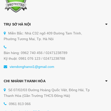
TRỤ SỞ HÀ NỘI
Miền Bắc: Nhà C32 ngõ 409 Đường Tam Trinh,
Phường Tương Mai, Tp. Hà Nội
Bán hàng: 0962 740 456 / 02471238789
Kỹ thuật: 0981 076 123 / 02471238788
viendonghanoi1@gmail.com
CHI NHÁNH THANH HÓA
Số 07/02/03 Đường Hoàng Quốc Việt, Đông Hải, Tp
Thanh Hóa (Gần Trường THCS Đông Hải)
0961 813 066