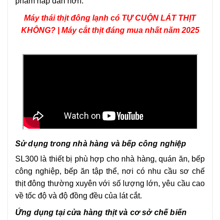
phẩm hấp dẫn hơn.
Máy thái thịt đông lạnh có TỰ CUỘN LÁT THỊT
KHÔNG? | Máy cắt thịt đáng mua nhất năm 2025
Sử dụng trong nhà hàng và bếp công nghiệp
SL300 là thiết bị phù hợp cho nhà hàng, quán ăn, bếp
công nghiệp, bếp ăn tập thể, nơi có nhu cầu sơ chế
thịt đông thường xuyên với số lượng lớn, yêu cầu cao
về tốc độ và độ đồng đều của lát cắt.
Ứng dụng tại cửa hàng thịt và cơ sở chế biến