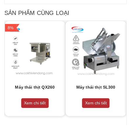
SẢN PHẨM CÙNG LOẠI
8%
Máy thái thịt QX260
Máy thái thịt SL300
Xem chi tiết
Xem chi tiết