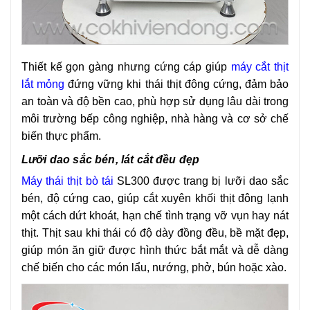
Thiết kế gọn gàng nhưng cứng cáp giúp
máy
cắt thịt
lắt mỏng
đứng vững khi thái thịt đông cứng, đảm bảo
an toàn và độ bền cao, phù hợp sử dụng lâu dài trong
môi trường bếp công nghiệp, nhà hàng và cơ sở chế
biến thực phẩm.
Lưỡi dao sắc bén, lát cắt đều đẹp
Máy
thái thịt bò tái
SL300 được trang bị lưỡi dao sắc
bén, độ cứng cao, giúp cắt xuyên khối thịt đông lạnh
một cách dứt khoát, hạn chế tình trạng vỡ vụn hay nát
thịt. Thịt sau khi thái có độ dày đồng đều, bề mặt đẹp,
giúp món ăn giữ được hình thức bắt mắt và dễ dàng
chế biến cho các món lẩu, nướng, phở, bún hoặc xào.