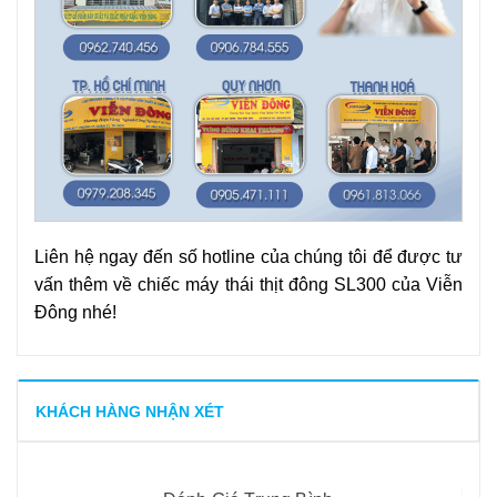
Liên hệ ngay đến số hotline của chúng tôi để được tư
vấn thêm về chiếc máy thái thịt đông SL300 của Viễn
Đông nhé!
KHÁCH HÀNG NHẬN XÉT