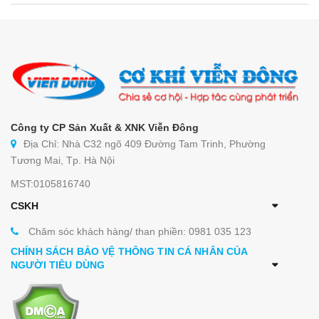
Công ty CP Sản Xuất & XNK Viễn Đông
Địa Chỉ: Nhà C32 ngõ 409 Đường Tam Trinh, Phường
Tương Mai, Tp. Hà Nội
MST:0105816740
CSKH
Chăm sóc khách hàng/ than phiền: 0981 035 123
CHÍNH SÁCH BẢO VỆ THÔNG TIN CÁ NHÂN CỦA
NGƯỜI TIÊU DÙNG