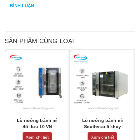
BÌNH LUẬN
SẢN PHẨM CÙNG LOẠI
Lò nướng bánh mì
Lò nướng bánh mì
đối lưu 10 VN
Southstar 5 khay
Xem chi tiết
Xem chi tiết