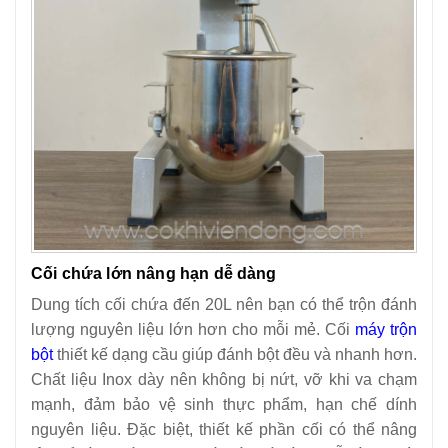
Cối chứa lớn nâng hạn dễ dàng
Dung tích cối chứa đến 20L nên bạn có thể trộn đánh
lượng nguyên liệu lớn hơn cho mỗi mẻ. Cối
máy trộn
bột
thiết kế dạng cầu giúp đánh bột đều và nhanh hơn.
Chất liệu Inox dày nên không bị nứt, vỡ khi va chạm
mạnh, đảm bảo vệ sinh thực phẩm, hạn chế dính
nguyên liệu. Đặc biệt, thiết kế phần cối có thể nâng