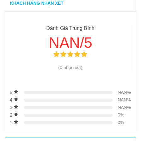
KHÁCH HÀNG NHẬN XÉT
Đánh Giá Trung Bình
NAN/5
(0 nhận xét)
5
NAN%
4
NAN%
3
NAN%
2
0%
1
0%