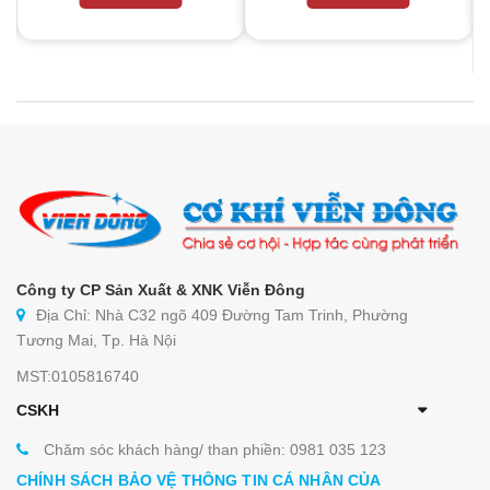
Công ty CP Sản Xuất & XNK Viễn Đông
Địa Chỉ: Nhà C32 ngõ 409 Đường Tam Trinh, Phường
Tương Mai, Tp. Hà Nội
MST:0105816740
CSKH
Chăm sóc khách hàng/ than phiền: 0981 035 123
CHÍNH SÁCH BẢO VỆ THÔNG TIN CÁ NHÂN CỦA