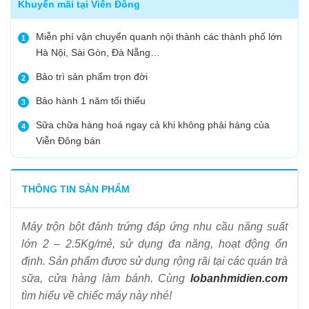
Khuyến mãi tại Viễn Đông
Miễn phí vận chuyển quanh nội thành các thành phố lớn
1
Hà Nội, Sài Gòn, Đà Nẵng…
Bảo trì sản phẩm trọn đời
2
Bảo hành 1 năm tối thiểu
3
Sữa chữa hàng hoá ngay cả khi không phải hàng của
4
Viễn Đông bán
THÔNG TIN SẢN PHẨM
Máy trộn bột đánh trứng đáp ứng nhu cầu năng suất
lớn 2 – 2.5Kg/mẻ, sử dụng đa năng, hoạt động ổn
định. Sản phẩm được sử dụng rộng rãi tại các quán trà
sữa, cửa hàng làm bánh. Cùng
lobanhmidien.com
tìm hiểu về chiếc máy này nhé!