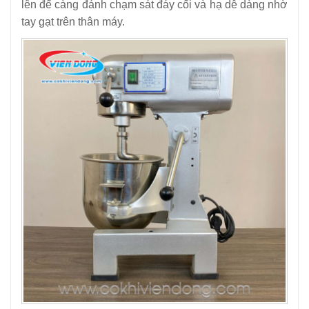
lên để càng đánh chạm sát đáy cối và hạ dễ dàng nhờ
tay gạt trên thân máy.