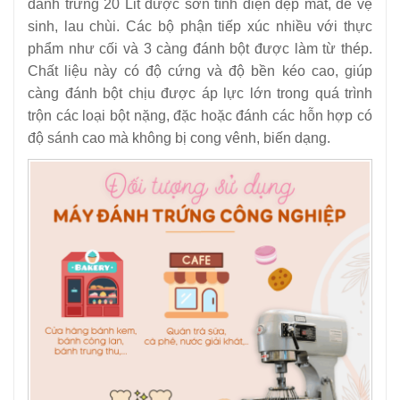
đánh trứng 20 Lit được sơn tĩnh điện đẹp mắt, dễ vệ
sinh, lau chùi. Các bộ phận tiếp xúc nhiều với thực
phẩm như cối và 3 càng đánh bột được làm từ thép.
Chất liệu này có độ cứng và độ bền kéo cao, giúp
càng đánh bột chịu được áp lực lớn trong quá trình
trộn các loại bột nặng, đặc hoặc đánh các hỗn hợp có
độ sánh cao mà không bị cong vênh, biến dạng.