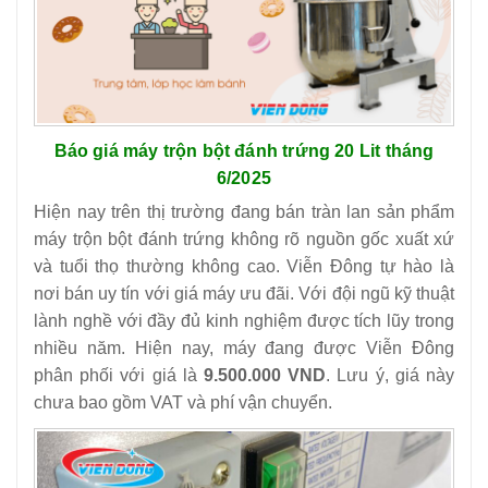
Báo giá máy trộn bột đánh trứng 20 Lit thá
ng
6/2025
Hiện nay trên thị trường đang bán tràn lan sản phẩm
máy trộn bột đánh trứng không rõ nguồn gốc xuất xứ
và tuổi thọ thường không cao. Viễn Đông tự hào là
nơi bán uy tín với giá máy ưu đãi. Với đội ngũ kỹ thuật
lành nghề với đầy đủ kinh nghiệm được tích lũy trong
nhiều năm. Hiện nay, máy đang được Viễn Đông
phân phối với giá là
9.500.000 VND
. Lưu ý, giá này
chưa bao gồm VAT và phí vận chuyển.