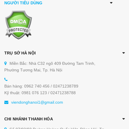
NGƯỜI TIÊU DÙNG
TRỤ SỞ HÀ NỘI
Miền Bắc: Nhà C32 ngõ 409 Đường Tam Trinh,
Phường Tương Mai, Tp. Hà Nội
Bán hàng: 0962 740 456 / 02471238789
Kỹ thuật: 0981 076 123 / 02471238788
viendonghanoi1@gmail.com
CHI NHÁNH THANH HÓA