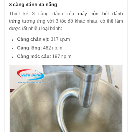
3 càng đánh đa năng
Thiết kế 3 càng đánh của
máy trộn bột đánh
trứng
tương ứng với 3 tốc độ khác nhau, có thể làm
được rất nhiều loại bánh:
Càng chân vịt:
317 r.p.m
Càng lồng:
462 r.p.m
Càng móc câu:
197 r.p.m