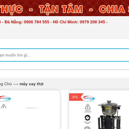
 - Đà Nẵng: 0906 784 555 - Hồ Chí Minh: 0979 208 345 -
ng Chủ
—›
máy xay thịt
4%