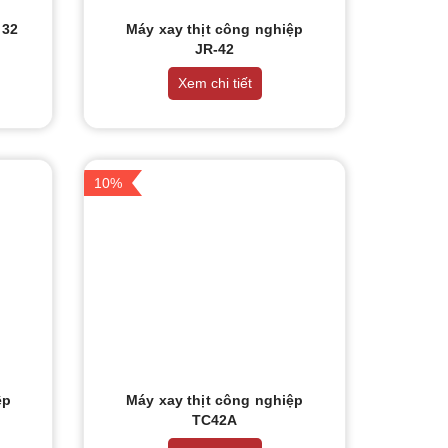
 32
Máy xay thịt công nghiệp
JR-42
Xem chi tiết
10%
ệp
Máy xay thịt công nghiệp
TC42A