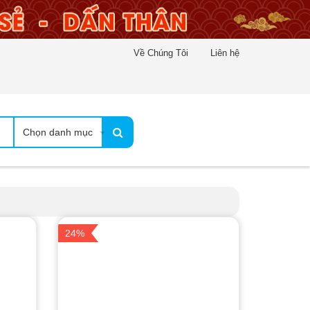
Về Chúng Tôi
Liên hệ
Chọn danh mục
24%