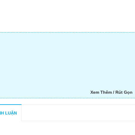
Xem Thêm / Rút Gọn
NH LUẬN