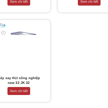
Xem chi tiết
Xem chi tiết
áy xay thịt công nghiệp
new 32 JK 32
Xem chi tiết