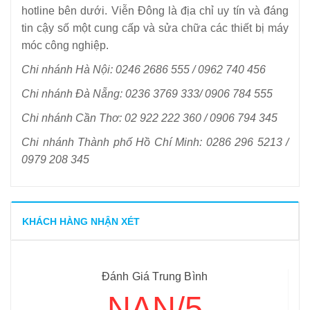
hotline bên dưới. Viễn Đông là địa chỉ uy tín và đáng
tin cậy số một cung cấp và sửa chữa các thiết bị máy
móc công nghiệp.
Chi nhánh Hà Nội: 0246 2686 555 / 0962 740 456
Chi nhánh Đà Nẵng: 0236 3769 333/ 0906 784 555
Chi nhánh Cần Thơ: 02 922 222 360 / 0906 794 345
Chi nhánh Thành phố Hồ Chí Minh: 0286 296 5213 /
0979 208 345
KHÁCH HÀNG NHẬN XÉT
Đánh Giá Trung Bình
NAN/5