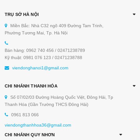
TRỤ SỞ HÀ NỘI
Miền Bắc: Nhà C32 ngõ 409 Đường Tam Trinh,
Phường Tương Mai, Tp. Hà Nội
Bán hàng: 0962 740 456 / 02471238789
Kỹ thuật: 0981 076 123 / 02471238788
viendonghanoi1@gmail.com
CHI NHÁNH THANH HÓA
Số 07/02/03 Đường Hoàng Quốc Việt, Đông Hải, Tp
Thanh Hóa (Gần Trường THCS Đông Hải)
0961 813 066
viendongthanhhoa36@gmail.com
CHI NHÁNH QUY NHƠN