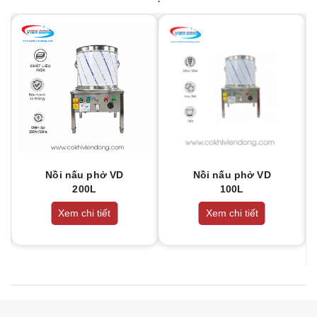
Nồi nấu phở VD
Nồi nấu phở VD
200L
100L
Xem chi tiết
Xem chi tiết