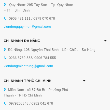
Quy Nhơn: 295 Tây Sơn – Tp. Quy Nhơn
– Tỉnh Bình Định
0905 471 111 / 0979 070 678
viendongquynhon@gmail.com
CHI NHÁNH ĐÀ NẴNG
Đà Nẵng: 108 Nguyễn Thái Bình - Liên Chiểu - Đà Nẵng
0236 3769 333/ 0906 784 555
viendongmientrung@gmail.com
CHI NHÁNH TP.HỒ CHÍ MINH
Miền Nam : số 87 Đỗ Bí - Phường Phú
Thạnh - TP Hồ Chí Minh
0979208345 / 0982 041 678