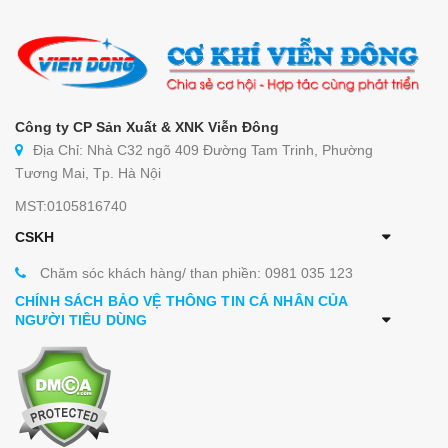
Công ty CP Sản Xuất & XNK Viễn Đông
Địa Chỉ: Nhà C32 ngõ 409 Đường Tam Trinh, Phường
Tương Mai, Tp. Hà Nội
MST:0105816740
CSKH
Chăm sóc khách hàng/ than phiền: 0981 035 123
CHÍNH SÁCH BẢO VỆ THÔNG TIN CÁ NHÂN CỦA
NGƯỜI TIÊU DÙNG