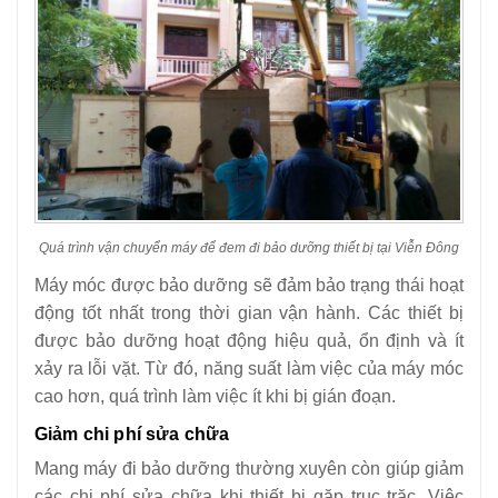
Quá trình vận chuyển máy để đem đi bảo dưỡng thiết bị tại Viễn Đông
Máy móc được bảo dưỡng sẽ đảm bảo trạng thái hoạt
động tốt nhất trong thời gian vận hành. Các thiết bị
được bảo dưỡng hoạt động hiệu quả, ổn định và ít
xảy ra lỗi vặt. Từ đó, năng suất làm việc của máy móc
cao hơn, quá trình làm việc ít khi bị gián đoạn.
Giảm chi phí sửa chữa
Mang máy đi bảo dưỡng thường xuyên còn giúp giảm
các chi phí sửa chữa khi thiết bị gặp trục trặc. Việc