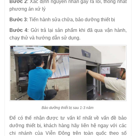
Bước 2
: Xác định nguyên nhân gây ra lỗi, thống nhất
phương án xử lý
Bước 3
: Tiến hành sửa chữa, bảo dưỡng thiết bị
Bước 4
: Gửi trả lại sản phẩm khi đã qua vận hành,
chạy thử và hướng dẫn sử dụng.
Bảo dưỡng thiết bị sau 1-3 năm
Để có thể nhận được tư vấn kĩ nhất về vấn đề bảo
dưỡng thiết bị, khách hàng hãy liên hệ ngay với các
chi nhánh của Viễn Đông trên toàn quốc theo số