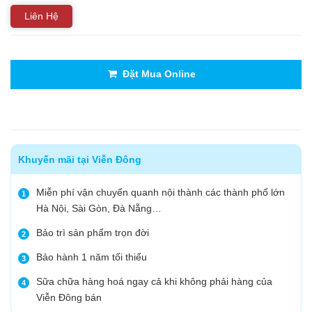
Liên Hệ
Đặt Mua Online
Khuyến mãi tại Viễn Đông
Miễn phí vận chuyển quanh nội thành các thành phố lớn
1
Hà Nội, Sài Gòn, Đà Nẵng…
Bảo trì sản phẩm trọn đời
2
Bảo hành 1 năm tối thiểu
3
Sữa chữa hàng hoá ngay cả khi không phải hàng của
4
Viễn Đông bán