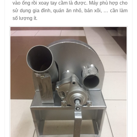
vào ống rồi xoay tay cầm là được. Máy phù hợp cho
sử dụng gia đình, quán ăn nhỏ, bán xôi, … cần làm
số lượng ít.