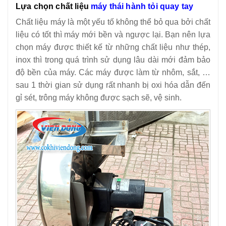
Lựa chọn chất liệu
máy thái hành tỏi quay tay
Chất liệu máy là một yếu tố không thể bỏ qua bởi chất
liệu có tốt thì máy mới bền và ngược lại. Bạn nên lựa
chọn máy được thiết kế từ những chất liệu như thép,
inox thì trong quá trình sử dụng lâu dài mới đảm bảo
độ bền của máy. Các máy được làm từ nhôm, sắt, …
sau 1 thời gian sử dụng rất nhanh bị oxi hóa dẫn đến
gỉ sét, trông máy không được sạch sẽ, vệ sinh.