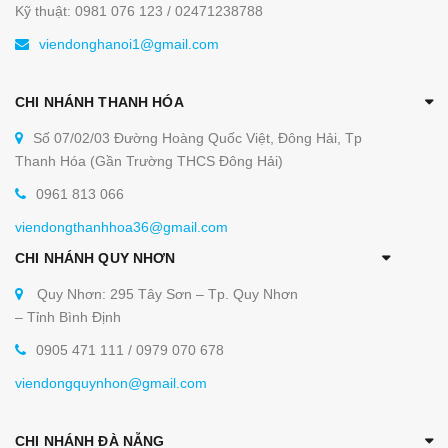
Kỹ thuật: 0981 076 123 / 02471238788
viendonghanoi1@gmail.com
CHI NHÁNH THANH HÓA
Số 07/02/03 Đường Hoàng Quốc Việt, Đông Hải, Tp
Thanh Hóa (Gần Trường THCS Đông Hải)
0961 813 066
viendongthanhhoa36@gmail.com
CHI NHÁNH QUY NHƠN
Quy Nhơn: 295 Tây Sơn – Tp. Quy Nhơn
– Tỉnh Bình Định
0905 471 111 / 0979 070 678
viendongquynhon@gmail.com
CHI NHÁNH ĐÀ NẴNG