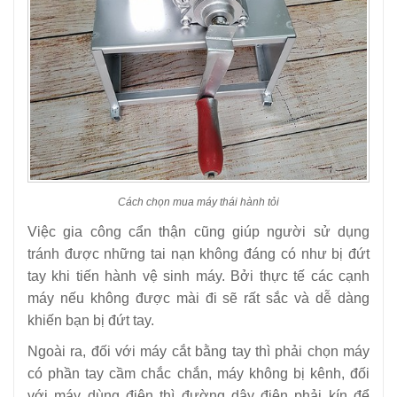
Cách chọn mua máy thái hành tỏi
Việc gia công cẩn thận cũng giúp người sử dụng
tránh được những tai nạn không đáng có như bị đứt
tay khi tiến hành vệ sinh máy. Bởi thực tế các cạnh
máy nếu không được mài đi sẽ rất sắc và dễ dàng
khiến bạn bị đứt tay.
Ngoài ra, đối với máy cắt bằng tay thì phải chọn máy
có phần tay cầm chắc chắn, máy không bị kênh, đối
với máy dùng điện thì đường dây điện phải kín để