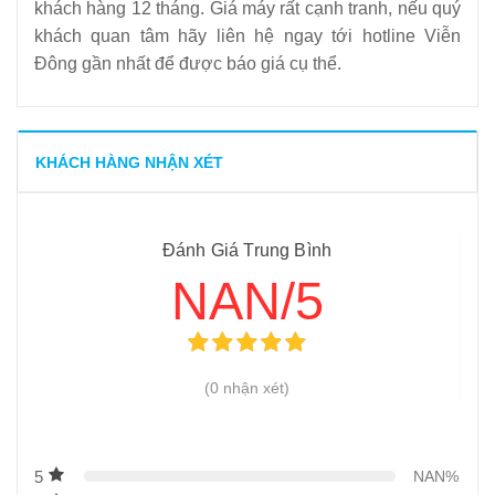
khách hàng 12 tháng. Giá máy rất cạnh tranh, nếu quý
khách quan tâm hãy liên hệ ngay tới hotline Viễn
Đông gần nhất để được báo giá cụ thể.
KHÁCH HÀNG NHẬN XÉT
Đánh Giá Trung Bình
NAN/5
(0 nhận xét)
5
NAN%