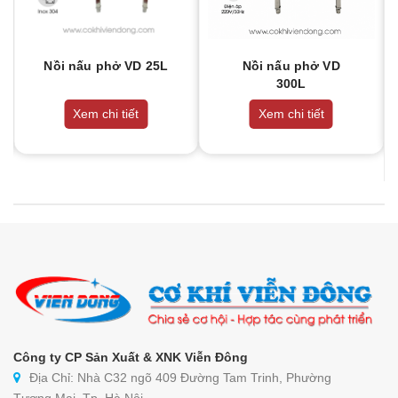
Nồi nấu phở VD 25L
Nồi nấu phở VD
300L
Xem chi tiết
Xem chi tiết
Công ty CP Sản Xuất & XNK Viễn Đông
Địa Chỉ: Nhà C32 ngõ 409 Đường Tam Trinh, Phường