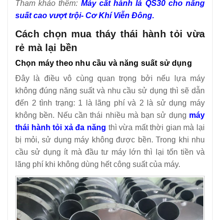
Tham khảo thêm:
Máy cắt hành lá QS30 cho năng
suất cao vượt trội- Cơ Khí Viễn Đông.
Cách chọn mua tháy thái hành tỏi vừa
rẻ mà lại bền
Chọn máy theo nhu cầu và năng suất sử dụng
Đây là điều vô cùng quan trọng bởi nếu lựa máy
không đúng năng suất và nhu cầu sử dụng thì sẽ dẫn
đến 2 tình trạng: 1 là lãng phí và 2 là sử dụng máy
không bền. Nếu cần thái nhiều mà bạn sử dụng
máy
thái hành tỏi xả đa năng
thì vừa mất thời gian mà lại
bị mỏi, sử dụng máy không được bền. Trong khi nhu
cầu sử dụng ít mà đầu tư máy lớn thì lại tốn tiền và
lãng phí khi không dùng hết công suất của máy.