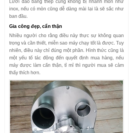
Lưỡi dao bằng thép cũng không bị nhanh mòn như
inox, nếu có mòn cũng dễ dàng mài lại là sẽ sắc như
ban đầu.
Gia công đẹp, cẩn thận
Nhiều người cho rằng điều này thực sự không quan
trọng và cần thiết, miễn sao máy chạy tốt là được. Tuy
nhiên, điều này chỉ đúng một phần. Hình thức cũng là
một yếu tố tác động đến quyết định mua hàng, nếu
máy được làm cẩn thận, tỉ mỉ thì người mua sẽ cảm
thấy thích hơn.