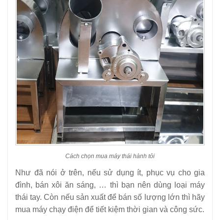
Cách chọn mua máy thái hành tỏi
Như đã nói ở trên, nếu sử dụng ít, phục vụ cho gia
đình, bán xôi ăn sáng, … thì bạn nên dùng loại máy
thái tay. Còn nếu sản xuất để bán số lượng lớn thì hãy
mua máy chạy điện để tiết kiệm thời gian và công sức.