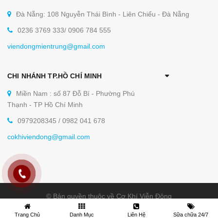
Đà Nẵng: 108 Nguyễn Thái Bình - Liên Chiểu - Đà Nẵng
0236 3769 333/ 0906 784 555
viendongmientrung@gmail.com
CHI NHÁNH TP.HỒ CHÍ MINH
Miền Nam : số 87 Đỗ Bí - Phường Phú
Thạnh - TP Hồ Chí Minh
0979208345 / 0982 041 678
cokhiviendong@gmail.com
© Bản quyền thuộc về Cơ Khí Viễn Đông
Trang Chủ
Danh Mục
Liên Hệ
Sữa chữa 24/7