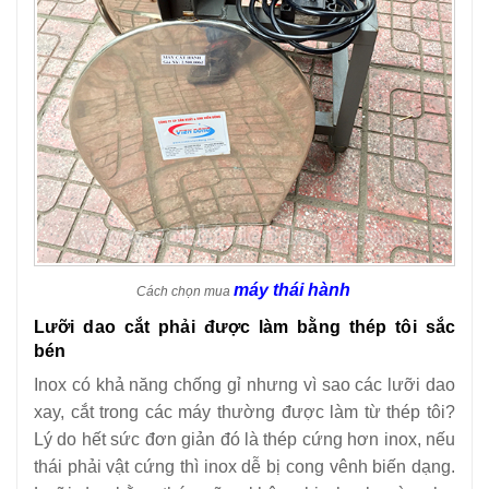
máy thái hành
Cách chọn mua
Lưỡi dao cắt phải được làm bằng thép tôi sắc
bén
Inox có khả năng chống gỉ nhưng vì sao các lưỡi dao
xay, cắt trong các máy thường được làm từ thép tôi?
Lý do hết sức đơn giản đó là thép cứng hơn inox, nếu
thái phải vật cứng thì inox dễ bị cong vênh biến dạng.