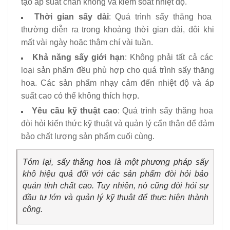
tạo áp suất chân không và kiểm soát nhiệt độ.
Thời gian sấy dài
: Quá trình sấy thăng hoa
thường diễn ra trong khoảng thời gian dài, đôi khi
mất vài ngày hoặc thậm chí vài tuần.
Khả năng sấy giới hạn
: Không phải tất cả các
loại sản phẩm đều phù hợp cho quá trình sấy thăng
hoa. Các sản phẩm nhạy cảm đến nhiệt độ và áp
suất cao có thể không thích hợp.
Yêu cầu kỹ thuật cao
: Quá trình sấy thăng hoa
đòi hỏi kiến thức kỹ thuật và quản lý cẩn thận để đảm
bảo chất lượng sản phẩm cuối cùng.
Tóm lại, sấy thăng hoa là một phương pháp sấy
khô hiệu quả đối với các sản phẩm đòi hỏi bảo
quản tính chất cao. Tuy nhiên, nó cũng đòi hỏi sự
đầu tư lớn và quản lý kỹ thuật để thực hiện thành
công.