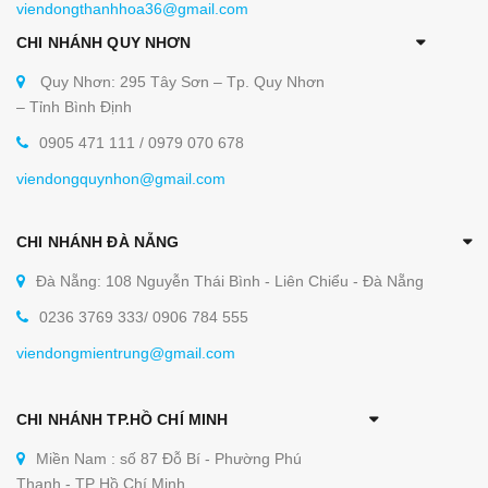
viendongthanhhoa36@gmail.com
CHI NHÁNH QUY NHƠN
Quy Nhơn: 295 Tây Sơn – Tp. Quy Nhơn
– Tỉnh Bình Định
0905 471 111 / 0979 070 678
viendongquynhon@gmail.com
CHI NHÁNH ĐÀ NẴNG
Đà Nẵng: 108 Nguyễn Thái Bình - Liên Chiểu - Đà Nẵng
0236 3769 333/ 0906 784 555
viendongmientrung@gmail.com
CHI NHÁNH TP.HỒ CHÍ MINH
Miền Nam : số 87 Đỗ Bí - Phường Phú
Thạnh - TP Hồ Chí Minh