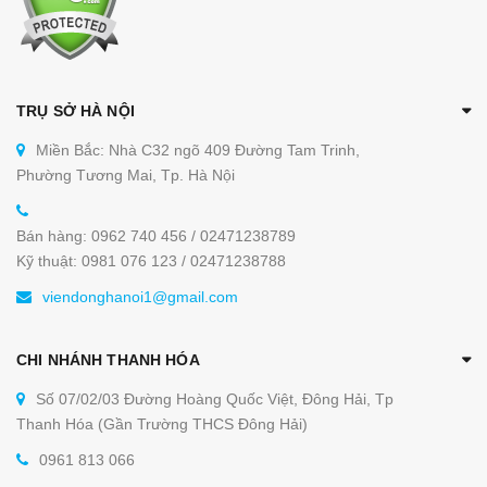
TRỤ SỞ HÀ NỘI
Miền Bắc: Nhà C32 ngõ 409 Đường Tam Trinh,
Phường Tương Mai, Tp. Hà Nội
Bán hàng: 0962 740 456 / 02471238789
Kỹ thuật: 0981 076 123 / 02471238788
viendonghanoi1@gmail.com
CHI NHÁNH THANH HÓA
Số 07/02/03 Đường Hoàng Quốc Việt, Đông Hải, Tp
Thanh Hóa (Gần Trường THCS Đông Hải)
0961 813 066