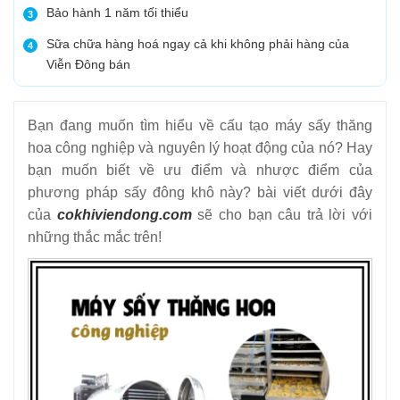
Bảo hành 1 năm tối thiểu
3
Sữa chữa hàng hoá ngay cả khi không phải hàng của
4
Viễn Đông bán
Bạn đang muốn tìm hiểu về cấu tạo máy sấy thăng
hoa công nghiệp và nguyên lý hoạt động của nó? Hay
bạn muốn biết về ưu điểm và nhược điểm của
phương pháp sấy đông khô này? bài viết dưới đây
của
cokhiviendong.com
sẽ cho bạn câu trả lời với
những thắc mắc trên!