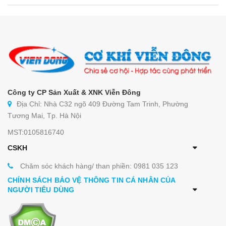
Công ty CP Sản Xuất & XNK Viễn Đông
Địa Chỉ: Nhà C32 ngõ 409 Đường Tam Trinh, Phường
Tương Mai, Tp. Hà Nội
MST:0105816740
CSKH
Chăm sóc khách hàng/ than phiền: 0981 035 123
CHÍNH SÁCH BẢO VỆ THÔNG TIN CÁ NHÂN CỦA
NGƯỜI TIÊU DÙNG