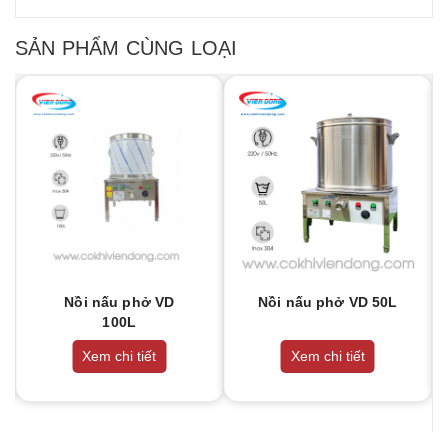
SẢN PHẨM CÙNG LOẠI
Nồi nấu phở VD
Nồi nấu phở VD 50L
100L
Xem chi tiết
Xem chi tiết