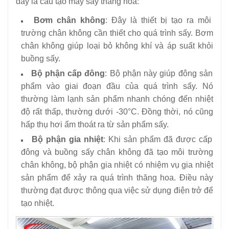
đây là cấu tạo máy sấy thăng hoa:
Bơm chân không
: Đây là thiết bị tạo ra môi
trường chân không cần thiết cho quá trình sấy. Bơm
chân không giúp loại bỏ không khí và áp suất khỏi
buồng sấy.
Bộ phận cấp đông
: Bộ phận này giúp đông sản
phẩm vào giai đoạn đầu của quá trình sấy. Nó
thường làm lạnh sản phẩm nhanh chóng đến nhiệt
độ rất thấp, thường dưới -30°C. Đồng thời, nó cũng
hấp thụ hơi ẩm thoát ra từ sản phẩm sấy.
Bộ phận gia nhiệt
: Khi sản phẩm đã được cấp
đông và buồng sấy chân không đã tạo môi trường
chân không, bộ phận gia nhiệt có nhiệm vụ gia nhiệt
sản phẩm để xảy ra quá trình thăng hoa. Điều này
thường đạt được thông qua việc sử dụng điện trở để
tạo nhiệt.