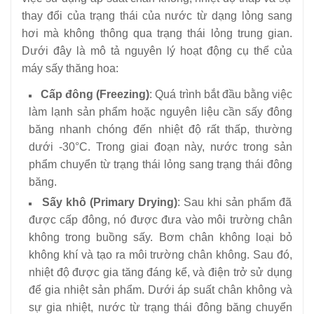
thay đổi của trạng thái của nước từ dạng lỏng sang
hơi mà không thông qua trạng thái lỏng trung gian.
Dưới đây là mô tả nguyên lý hoạt động cụ thể của
máy sấy thăng hoa:
Cấp đông (Freezing)
: Quá trình bắt đầu bằng việc
làm lạnh sản phẩm hoặc nguyên liệu cần sấy đông
băng nhanh chóng đến nhiệt độ rất thấp, thường
dưới -30°C. Trong giai đoạn này, nước trong sản
phẩm chuyển từ trạng thái lỏng sang trạng thái đông
băng.
Sấy khô (Primary Drying)
: Sau khi sản phẩm đã
được cấp đông, nó được đưa vào môi trường chân
không trong buồng sấy. Bơm chân không loại bỏ
không khí và tạo ra môi trường chân không. Sau đó,
nhiệt độ được gia tăng đáng kể, và điện trở sử dụng
để gia nhiệt sản phẩm. Dưới áp suất chân không và
sự gia nhiệt, nước từ trạng thái đông băng chuyển