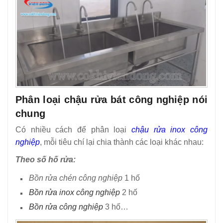
Phân loại chậu rửa bát công nghiệp nói
chung
Có nhiều cách để phân loại
chậu rửa inox công
nghiệp
, mỗi tiêu chí lại chia thành các loại khác nhau:
Theo số hố rửa:
Bồn rửa chén công nghiệp
1 hố
Bồn rửa inox công nghiệp
2 hố
Bồn rửa công nghiệp
3 hố…