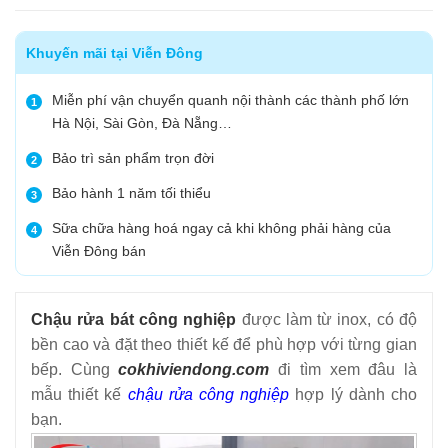
Khuyến mãi tại Viễn Đông
Miễn phí vận chuyển quanh nội thành các thành phố lớn
1
Hà Nội, Sài Gòn, Đà Nẵng…
Bảo trì sản phẩm trọn đời
2
Bảo hành 1 năm tối thiểu
3
Sữa chữa hàng hoá ngay cả khi không phải hàng của
4
Viễn Đông bán
Chậu rửa bát công nghiệp
được làm từ inox, có độ
bền cao và đặt theo thiết kế để phù hợp với từng gian
bếp. Cùng
cokhiviendong.com
đi tìm xem đâu là
mẫu thiết kế
chậu rửa công nghiệp
hợp lý dành cho
bạn.