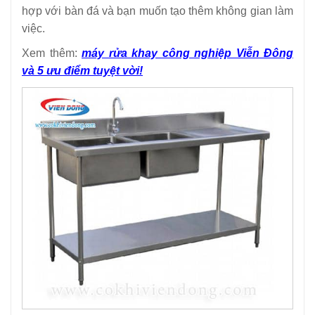
hợp với bàn đá và bạn muốn tạo thêm không gian làm
việc.
Xem thêm:
máy rửa khay công nghiệp Viễn Đông
và 5 ưu điểm tuyệt vời!