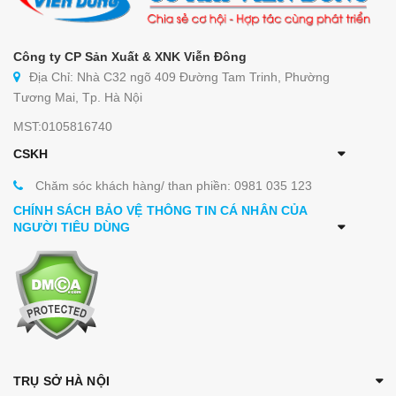
Công ty CP Sản Xuất & XNK Viễn Đông
Địa Chỉ: Nhà C32 ngõ 409 Đường Tam Trinh, Phường
Tương Mai, Tp. Hà Nội
MST:0105816740
CSKH
Chăm sóc khách hàng/ than phiền: 0981 035 123
CHÍNH SÁCH BẢO VỆ THÔNG TIN CÁ NHÂN CỦA
NGƯỜI TIÊU DÙNG
TRỤ SỞ HÀ NỘI