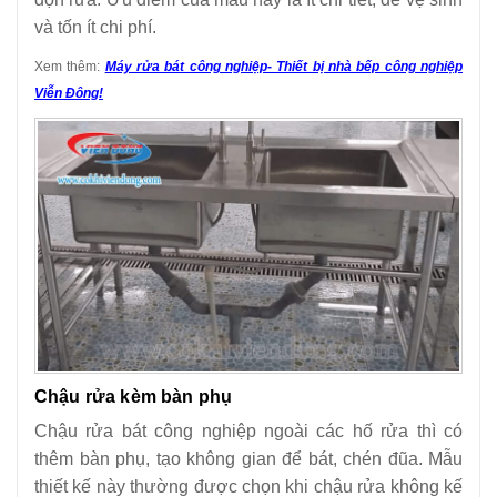
và tốn ít chi phí.
Xem thêm:
Máy rửa bát công nghiệp- Thiết bị nhà bếp công nghiệp
Viễn Đông!
Chậu rửa kèm bàn phụ
Chậu rửa bát công nghiệp ngoài các hố rửa thì có
thêm bàn phụ, tạo không gian để bát, chén đũa. Mẫu
thiết kế này thường được chọn khi chậu rửa không kế