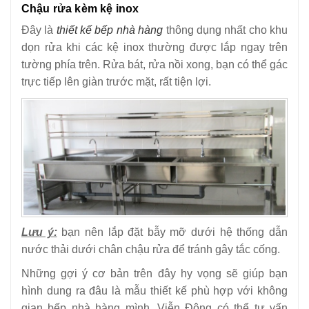
Chậu rửa kèm kệ inox
Đây là
thiết kế bếp nhà hàng
thông dụng nhất cho khu
dọn rửa khi các kệ inox thường được lắp ngay trên
tường phía trên. Rửa bát, rửa nồi xong, bạn có thể gác
trực tiếp lên giàn trước mặt, rất tiện lợi.
Lưu ý:
bạn nên lắp đặt bẫy mỡ dưới hệ thống dẫn
nước thải dưới chân chậu rửa để tránh gây tắc cống.
Những gợi ý cơ bản trên đây hy vọng sẽ giúp bạn
hình dung ra đâu là mẫu thiết kế phù hợp với không
gian bếp nhà hàng mình. Viễn Đông có thể tư vấn