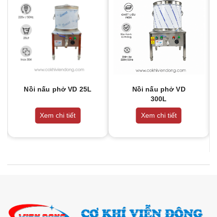
Nồi nấu phở VD 25L
Nồi nấu phở VD
300L
Xem chi tiết
Xem chi tiết