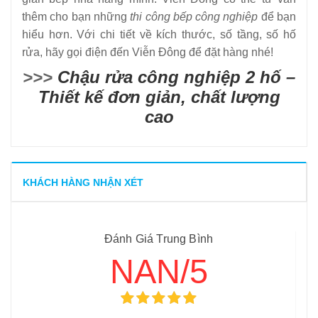
thêm cho bạn những
thi công bếp công nghiệp
để bạn
hiểu hơn. Với chi tiết về kích thước, số tầng, số hố
rửa, hãy gọi điện đến Viễn Đông để đặt hàng nhé!
>>>
Chậu rửa công nghiệp 2 hố –
Thiết kế đơn giản, chất lượng
cao
KHÁCH HÀNG NHẬN XÉT
Đánh Giá Trung Bình
NAN/5