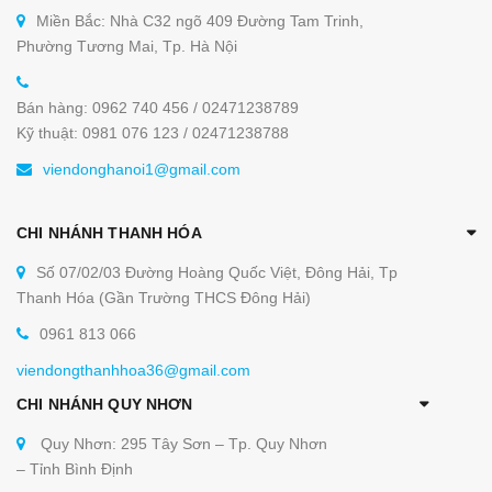
Miền Bắc: Nhà C32 ngõ 409 Đường Tam Trinh,
Phường Tương Mai, Tp. Hà Nội
Bán hàng: 0962 740 456 / 02471238789
Kỹ thuật: 0981 076 123 / 02471238788
viendonghanoi1@gmail.com
CHI NHÁNH THANH HÓA
Số 07/02/03 Đường Hoàng Quốc Việt, Đông Hải, Tp
Thanh Hóa (Gần Trường THCS Đông Hải)
0961 813 066
viendongthanhhoa36@gmail.com
CHI NHÁNH QUY NHƠN
Quy Nhơn: 295 Tây Sơn – Tp. Quy Nhơn
– Tỉnh Bình Định