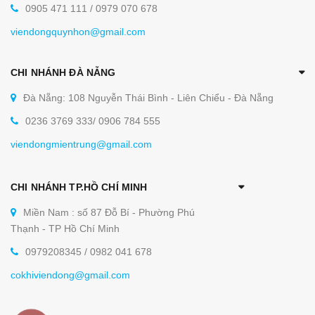
0905 471 111 / 0979 070 678
viendongquynhon@gmail.com
CHI NHÁNH ĐÀ NẴNG
Đà Nẵng: 108 Nguyễn Thái Bình - Liên Chiểu - Đà Nẵng
0236 3769 333/ 0906 784 555
viendongmientrung@gmail.com
CHI NHÁNH TP.HỒ CHÍ MINH
Miền Nam : số 87 Đỗ Bí - Phường Phú
Thạnh - TP Hồ Chí Minh
0979208345 / 0982 041 678
cokhiviendong@gmail.com