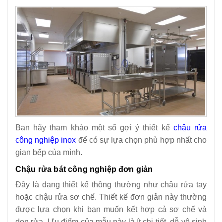
Bạn hãy tham khảo một số gợi ý thiết kế
chậu rửa
công nghiệp inox
để có sự lựa chọn phù hợp nhất cho
gian bếp của mình.
Chậu rửa bát công nghiệp đơn giản
Đây là dạng thiết kế thông thường như chậu rửa tay
hoặc chậu rửa sơ chế. Thiết kế đơn giản này thường
được lựa chọn khi bạn muốn kết hợp cả sơ chế và
dọn rửa. Ưu điểm của mẫu này là ít chi tiết, dễ vệ sinh