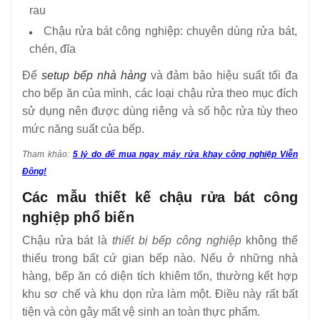
rau
Chậu rửa bát công nghiệp: chuyên dùng rửa bát,
chén, đĩa
Để
setup bếp nhà hàng
và đảm bảo hiệu suất tối đa
cho bếp ăn của mình, các loại chậu rửa theo mục đích
sử dụng nên được dùng riêng và số hộc rửa tùy theo
mức năng suất của bếp.
Tham khảo:
5 lý do để mua ngay máy rửa khay công nghiệp Viễn
Đông!
Các mẫu thiết kế chậu rửa bát công
nghiệp phổ biến
Chậu rửa bát là
thiết bị bếp công nghiệp
không thể
thiếu trong bất cứ gian bếp nào. Nếu ở những nhà
hàng, bếp ăn có diện tích khiêm tốn, thường kết hợp
khu sơ chế và khu dọn rửa làm một. Điều này rất bất
tiện và còn gây mất vệ sinh an toàn thực phẩm.