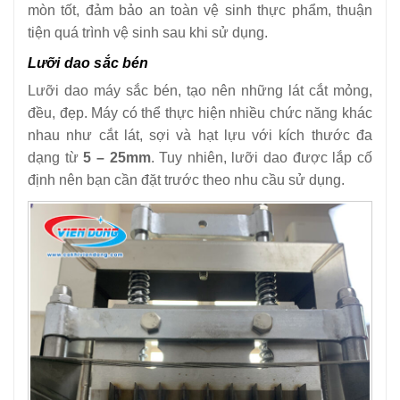
mòn tốt, đảm bảo an toàn vệ sinh thực phẩm, thuận
tiện quá trình vệ sinh sau khi sử dụng.
Lưỡi dao sắc bén
Lưỡi dao máy sắc bén, tạo nên những lát cắt mỏng,
đều, đẹp. Máy có thể thực hiện nhiều chức năng khác
nhau như cắt lát, sợi và hạt lựu với kích thước đa
dạng từ
5 – 25mm
. Tuy nhiên, lưỡi dao được lắp cố
định nên bạn cần đặt trước theo nhu cầu sử dụng.