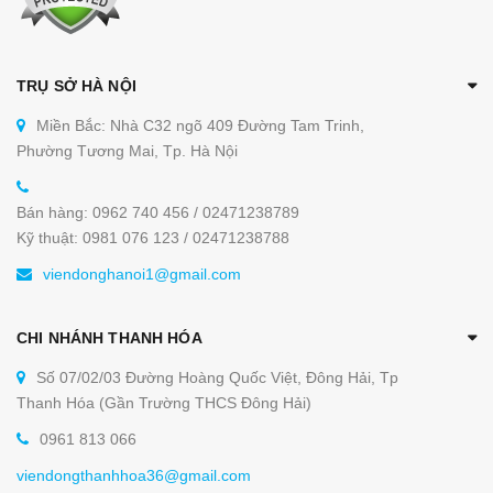
TRỤ SỞ HÀ NỘI
Miền Bắc: Nhà C32 ngõ 409 Đường Tam Trinh,
Phường Tương Mai, Tp. Hà Nội
Bán hàng: 0962 740 456 / 02471238789
Kỹ thuật: 0981 076 123 / 02471238788
viendonghanoi1@gmail.com
CHI NHÁNH THANH HÓA
Số 07/02/03 Đường Hoàng Quốc Việt, Đông Hải, Tp
Thanh Hóa (Gần Trường THCS Đông Hải)
0961 813 066
viendongthanhhoa36@gmail.com