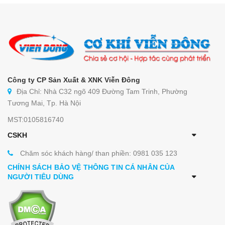
Công ty CP Sản Xuất & XNK Viễn Đông
Địa Chỉ: Nhà C32 ngõ 409 Đường Tam Trinh, Phường
Tương Mai, Tp. Hà Nội
MST:0105816740
CSKH
Chăm sóc khách hàng/ than phiền: 0981 035 123
CHÍNH SÁCH BẢO VỆ THÔNG TIN CÁ NHÂN CỦA
NGƯỜI TIÊU DÙNG