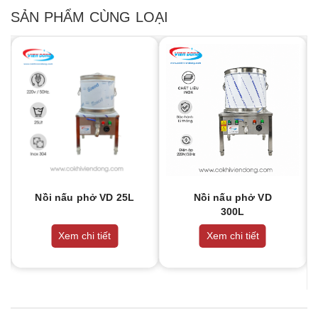
SẢN PHẨM CÙNG LOẠI
Nồi nấu phở VD 25L
Nồi nấu phở VD
300L
Xem chi tiết
Xem chi tiết