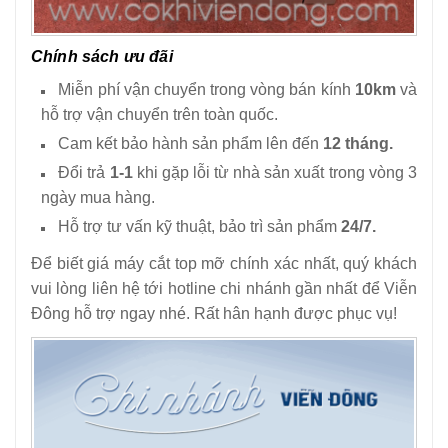
Chính sách ưu đãi
Miễn phí vận chuyển trong vòng bán kính
10km
và
hỗ trợ vận chuyển trên toàn quốc.
Cam kết bảo hành sản phẩm lên đến
12 tháng.
Đổi trả
1-1
khi gặp lỗi từ nhà sản xuất trong vòng 3
ngày mua hàng.
Hỗ trợ tư vấn kỹ thuật, bảo trì sản phẩm
24/7.
Để biết giá máy cắt top mỡ chính xác nhất, quý khách
vui lòng liên hệ tới hotline chi nhánh gần nhất để Viễn
Đông hỗ trợ ngay nhé. Rất hân hạnh được phục vụ!