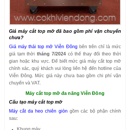
Giá máy cắt top mỡ đã bao gồm phí vận chuyển
chưa?
Giá máy thái top mỡ Viễn Đông
bên trên chỉ là mức
giá tạm thời
tháng 7/2024
có thể thay đổi theo thời
gian hoặc khu vực. Để biết mức giá máy cắt top mỡ
chính xác, quý khách vui lòng liên hệ đến hotline của
Viễn Đông. Mức giá này chưa bao gồm chi phí vận
chuyển và VAT.
Máy cắt top mỡ đa năng Viễn Đông
Cấu tạo máy cắt top mỡ
Máy cắt da heo chiên giòn
gồm các bộ phận chính
sau:
Khung máy