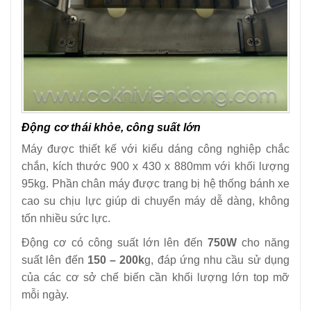
Động cơ thái khỏe, công suất lớn
Máy được thiết kế với kiểu dáng công nghiệp chắc
chắn, kích thước 900 x 430 x 880mm với khối lượng
95kg. Phần chân máy được trang bị hệ thống bánh xe
cao su chịu lực giúp di chuyển máy dễ dàng, không
tốn nhiều sức lực.
Động cơ có công suất lớn lên đến
750W
cho năng
suất lên đến
150 – 200k
g, đáp ứng nhu cầu sử dụng
của các cơ sở chế biến cần khối lượng lớn top mỡ
mỗi ngày.