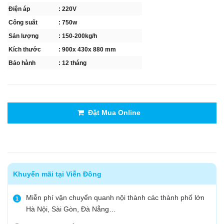
Điện áp
: 220V
Công suất
: 750w
Sản lượng
: 150-200kg/h
Kích thước
:
900x 430x 880 mm
Bảo hành
: 12 tháng
Đặt Mua Online
Khuyến mãi tại Viễn Đông
Miễn phí vận chuyển quanh nội thành các thành phố lớn
1
Hà Nội, Sài Gòn, Đà Nẵng…