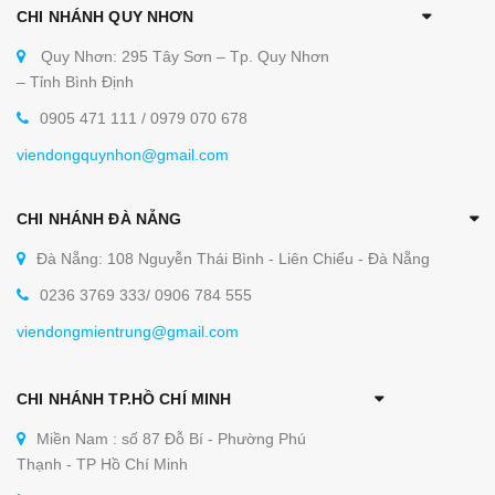
CHI NHÁNH QUY NHƠN
Quy Nhơn: 295 Tây Sơn – Tp. Quy Nhơn
– Tỉnh Bình Định
0905 471 111 / 0979 070 678
viendongquynhon@gmail.com
CHI NHÁNH ĐÀ NẴNG
Đà Nẵng: 108 Nguyễn Thái Bình - Liên Chiểu - Đà Nẵng
0236 3769 333/ 0906 784 555
viendongmientrung@gmail.com
CHI NHÁNH TP.HỒ CHÍ MINH
Miền Nam : số 87 Đỗ Bí - Phường Phú
Thạnh - TP Hồ Chí Minh