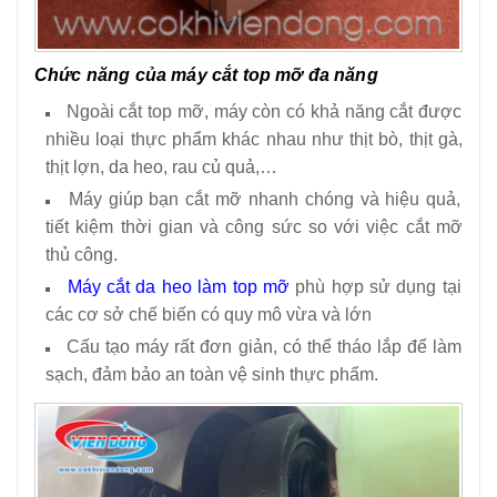
Chức năng của máy cắt top mỡ đa năng
Ngoài cắt top mỡ, máy còn có khả năng cắt được
nhiều loại thực phẩm khác nhau như thịt bò, thịt gà,
thịt lợn, da heo, rau củ quả,…
Máy giúp bạn cắt mỡ nhanh chóng và hiệu quả,
tiết kiệm thời gian và công sức so với việc cắt mỡ
thủ công.
Máy cắt da heo làm top mỡ
phù hợp sử dụng tại
các cơ sở chế biến có quy mô vừa và lớn
Cấu tạo máy rất đơn giản, có thể tháo lắp để làm
sạch, đảm bảo an toàn vệ sinh thực phẩm.