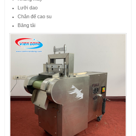
Lưỡi dao
Chân đế cao su
Băng tải