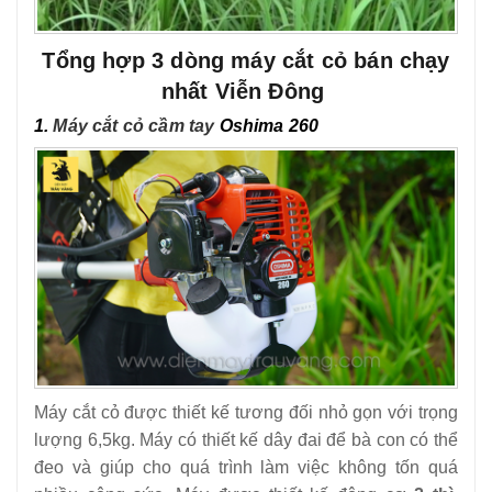
Tổng hợp 3 dòng máy cắt cỏ bán chạy
nhất Viễn Đông
1.
Máy cắt cỏ cầm tay
Oshima 260
Máy cắt cỏ được thiết kế tương đối nhỏ gọn với trọng
lượng 6,5kg. Máy có thiết kế dây đai để bà con có thể
đeo và giúp cho quá trình làm việc không tốn quá