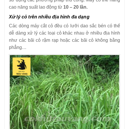
cao năng suất lao động từ
10 – 20 lần.
Xử lý cỏ trên nhiều địa hình đa dạng
Các dòng máy cắt cỏ đều có lưỡi dao sắc bén có thể
dễ dàng xử lý các loại cỏ khác nhau ở nhiều địa hình
như các bãi cỏ rậm rạp hoặc các bãi cỏ không bằng
phẳng…