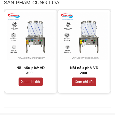
SẢN PHẨM CÙNG LOẠI
Nồi nấu phở VD
Nồi nấu phở VD
300L
200L
Xem chi tiết
Xem chi tiết