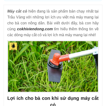
Máy cắt cỏ
hiện đang là sản phẩm bán chạy nhất tại
Trâu Vàng với những lợi ích ưu việt mà máy mang lại
cho bà con nông dân. Bài viết dưới đây, bà con hãy
cùng
cokhiviendong.com
tìm hiểu thêm thông tin về
các dòng máy cắt cỏ và lợi ích mà máy mang lại nhé!
Lợi ích cho bà con khi sử dụng máy cắt
cỏ