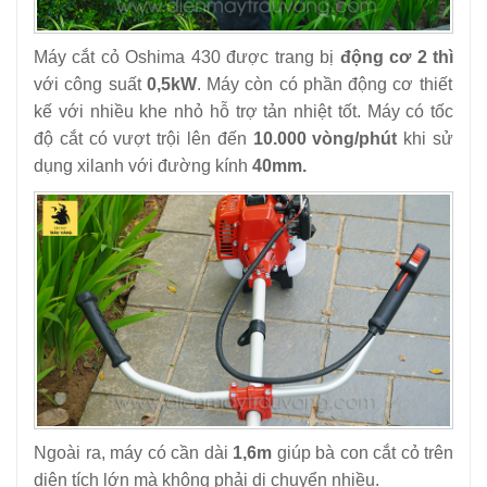
Máy cắt cỏ Oshima 430 được trang bị
động cơ 2 thì
với công suất
0,5kW
. Máy còn có phần động cơ thiết
kế với nhiều khe nhỏ hỗ trợ tản nhiệt tốt. Máy có tốc
độ cắt có vượt trội lên đến
10.000 vòng/phút
khi
sử
dụng xilanh với đường kính
40mm.
Ngoài ra, máy có cần dài
1,6m
giúp bà con cắt cỏ trên
diện tích lớn mà không phải di chuyển nhiều.