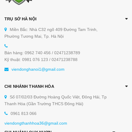
TRỤ SỞ HÀ NỘI
Miền Bắc: Nhà C32 ngõ 409 Đường Tam Trinh,
Phường Tương Mai, Tp. Hà Nội
Bán hàng: 0962 740 456 / 02471238789
Kỹ thuật: 0981 076 123 / 02471238788
viendonghanoi1@gmail.com
CHI NHÁNH THANH HÓA
Số 07/02/03 Đường Hoàng Quốc Việt, Đông Hải, Tp
Thanh Hóa (Gần Trường THCS Đông Hải)
0961 813 066
viendongthanhhoa36@gmail.com