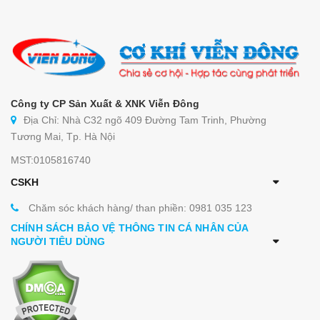
Công ty CP Sản Xuất & XNK Viễn Đông
Địa Chỉ: Nhà C32 ngõ 409 Đường Tam Trinh, Phường
Tương Mai, Tp. Hà Nội
MST:0105816740
CSKH
Chăm sóc khách hàng/ than phiền: 0981 035 123
CHÍNH SÁCH BẢO VỆ THÔNG TIN CÁ NHÂN CỦA
NGƯỜI TIÊU DÙNG