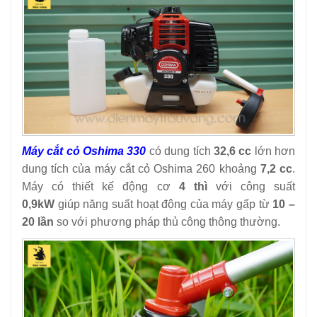
Máy cắt cỏ Oshima 330
có dung tích
32,6 cc
lớn hơn
dung tích của máy cắt cỏ Oshima 260 khoảng
7,2 cc
.
Máy có thiết kế
động cơ
4 thì
với công suất
0,9kW
giúp năng suất hoạt động của máy gấp từ
10 –
20 lần
so với phương pháp thủ công thông thường.