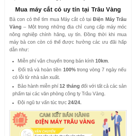
Mua máy cắt cỏ uy tín tại Trâu Vàng
Bà con có thể tìm mua Máy cắt cỏ tại
Điện Máy Trâu
Vàng
– Một trong những địa chỉ cung cấp máy móc
nông nghiệp chính hãng, uy tín. Đồng thời khi mua
máy bà con còn có thể được hưởng các ưu đãi hấp
dẫn như:
Miễn phí vận chuyển trong bán kính
10km
.
Đổi trả và hoàn tiền
100%
trong vòng 7 ngày nếu
có lỗi từ nhà sản xuất.
Bảo hành miễn phí
12 tháng
đối với tất cả các sản
phẩm tại các văn phòng công ty Trâu Vàng.
Đội ngũ tư vấn túc trực
24/24.