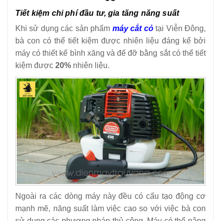
Tiết kiệm chi phí đầu tư, gia tăng năng suất
Khi sử dụng các sản phẩm
máy cắt cỏ
tại Viễn Đông,
bà con có thể tiết kiệm được nhiên liệu đáng kể bởi
máy có thiết kế bình xăng và đế đỡ bằng sắt có thể tiết
kiệm được
20%
nhiên liệu.
Ngoài ra các dòng máy này đều có cấu tạo động cơ
mạnh mẽ, năng suất làm việc cao so với việc bà con
sử dụng các phương pháp thủ công. Máy có thể nâng