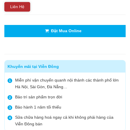
Liên Hệ
Đặt Mua Online
Khuyến mãi tại Viễn Đông
Miễn phí vận chuyển quanh nội thành các thành phố lớn
1
Hà Nội, Sài Gòn, Đà Nẵng…
Bảo trì sản phẩm trọn đời
2
Bảo hành 1 năm tối thiểu
3
Sữa chữa hàng hoá ngay cả khi không phải hàng của
4
Viễn Đông bán