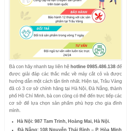
Bà con hãy nhanh tay liên hệ
hotline 0985.486.138
để
được giải đáp các thắc mắc về máy cắt cỏ và được
hướng dẫn một cách tận tình nhất. Hiện tại, Trâu Vàng
đã có 3 cơ sở chính hãng tại Hà Nội, Đà Nẵng, thành
phố Hồ Chí Minh, bà con cũng có thể đến trực tiếp các
cơ sở để lựa chọn sản phẩm phù hợp cho gia đình
mình.
Hà Nội: 987 Tam Trinh, Hoàng Mai, Hà Nội.
Đà Nẵng: 108 Nguyễn Thái Bình – P. Hòa Minh