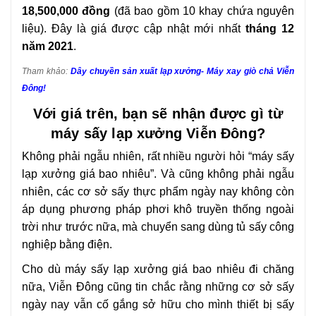
18,500,000 đồng
(đã bao gồm 10 khay chứa nguyên
liệu). Đây là giá được cập nhật mới nhất
tháng 12
năm 2021
.
Tham khảo:
Dây chuyền sản xuất lạp xưởng- Máy xay giò chả Viễn
Đông!
Với giá trên, bạn sẽ nhận được gì từ
máy sấy lạp xưởng Viễn Đông?
Không phải ngẫu nhiên, rất nhiều người hỏi “máy sấy
lạp xưởng giá bao nhiêu”. Và cũng không phải ngẫu
nhiên, các cơ sở sấy thực phẩm ngày nay không còn
áp dụng phương pháp phơi khô truyền thống ngoài
trời như trước nữa, mà chuyển sang dùng tủ sấy công
nghiệp bằng điện.
Cho dù máy sấy lạp xưởng giá bao nhiêu đi chăng
nữa, Viễn Đông cũng tin chắc rằng những cơ sở sấy
ngày nay vẫn cố gắng sở hữu cho mình thiết bị sấy