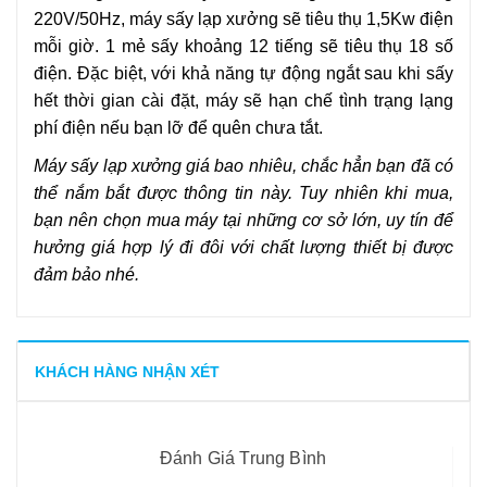
220V/50Hz, máy sấy lạp xưởng sẽ tiêu thụ 1,5Kw điện
mỗi giờ. 1 mẻ sấy khoảng 12 tiếng sẽ tiêu thụ 18 số
điện. Đặc biệt, với khả năng tự động ngắt sau khi sấy
hết thời gian cài đặt, máy sẽ hạn chế tình trạng lạng
phí điện nếu bạn lỡ để quên chưa tắt.
Máy sấy lạp xưởng giá bao nhiêu, chắc hẳn bạn đã có
thể nắm bắt được thông tin này. Tuy nhiên khi mua,
bạn nên chọn mua máy tại những cơ sở lớn, uy tín để
hưởng giá hợp lý đi đôi với chất lượng thiết bị được
đảm bảo nhé.
KHÁCH HÀNG NHẬN XÉT
Đánh Giá Trung Bình