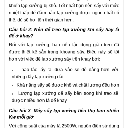
khiến lạp xưởng bị khô. Tốt nhất bạn nên sấy với mức
nhiệt thấp để đảm bảo lạp xưởng được ngon nhất có
thể, dù sẽ hơi tốn thời gian hơn.
Câu hỏi 2: Nên để treo lạp xưởng khi sấy hay là
để ở khay?
Đối với lạp xưởng, bạn nên tận dụng giàn treo đã
được thiết kế sẵn trong khoang sấy. Điều này sẽ tốt
hơn với việc để lạp xưởng sấy trên khay bởi:
Thao tác lấy ra, đưa vào sẽ dễ dàng hơn với
những dây lạp xưởng dài
Khả năng sấy sẽ được khô và chất lượng đều hơn
Lượng lạp xưởng để sấy bên trong khi treo sẽ
được nhiều hơn là để khay
Câu hỏi 3: Máy sấy lạp xưởng tiêu thụ bao nhiêu
Kw mỗi giờ
Với công suất của máy là 2500W, nguồn điện sử dụng