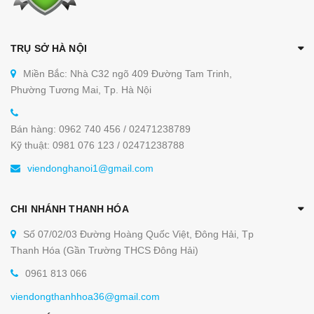
TRỤ SỞ HÀ NỘI
Miền Bắc: Nhà C32 ngõ 409 Đường Tam Trinh,
Phường Tương Mai, Tp. Hà Nội
Bán hàng: 0962 740 456 / 02471238789
Kỹ thuật: 0981 076 123 / 02471238788
viendonghanoi1@gmail.com
CHI NHÁNH THANH HÓA
Số 07/02/03 Đường Hoàng Quốc Việt, Đông Hải, Tp
Thanh Hóa (Gần Trường THCS Đông Hải)
0961 813 066
viendongthanhhoa36@gmail.com