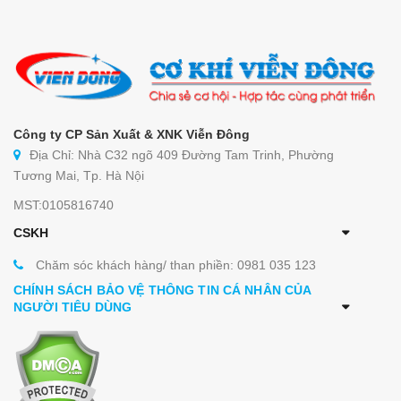
Công ty CP Sản Xuất & XNK Viễn Đông
Địa Chỉ: Nhà C32 ngõ 409 Đường Tam Trinh, Phường
Tương Mai, Tp. Hà Nội
MST:0105816740
CSKH
Chăm sóc khách hàng/ than phiền: 0981 035 123
CHÍNH SÁCH BẢO VỆ THÔNG TIN CÁ NHÂN CỦA
NGƯỜI TIÊU DÙNG