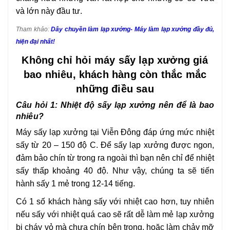
và lớn này đầu tư.
Tham khảo:
Dây chuyền làm lạp xưởng- Máy làm lạp xưởng đầy đủ,
hiện đại nhất!
Không chỉ hỏi máy sấy lạp xưởng giá
bao nhiêu, khách hàng còn thắc mắc
những điều sau
Câu hỏi 1: Nhiệt độ sấy lạp xưởng nên để là bao
nhiêu?
Máy sấy lạp xưởng tại Viễn Đông đáp ứng mức nhiệt
sấy từ 20 – 150 độ C. Để sấy lạp xưởng được ngon,
đảm bảo chín từ trong ra ngoài thì bạn nên chỉ để nhiệt
sấy thấp khoảng 40 độ. Như vậy, chúng ta sẽ tiến
hành sấy 1 mẻ trong 12-14 tiếng.
Có 1 số khách hàng sấy với nhiệt cao hơn, tuy nhiên
nếu sấy với nhiệt quá cao sẽ rất dễ làm mẻ lạp xưởng
bị cháy vỏ mà chưa chín bên trong, hoặc làm chảy mỡ