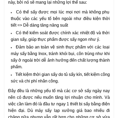
này, bởi nó sẽ mang lại những lợi thế sau:
Có thể sấy được mọi lúc mọi nơi mà không phụ
thuộc vào các yếu tố bên ngoài như điều kiện thời
tiết => Dễ dàng tăng năng suất
Có thể kiểm soát được chính xác nhiệt độ và thời
gian sấy, giúp thực phẩm được sấy ngon như ý.
Đảm bảo an toàn vệ sinh thực phẩm với các loại
máy sấy bằng Inox, tránh khói bụi, côn trùng như khi
sấy ở ngoài trời dễ ảnh hưởng đến chất lượng thành
phẩm.
Tiết kiệm thời gian sấy do tủ sấy kín, tiết kiệm công
sức và chi phí nhân công.
Đây đều là những yếu tố mà các cơ sở sấy ngày nay
nên có được nếu muốn tăng lợi nhuận cho mình. Và
việc cần làm đó là đầu tư ngay 1 thiết bị sấy bằng điện
hiện đại. Dù máy sấy lạp xưởng giá bao nhiêu đi
chăng nữa nhưng vẫn rất hợp cho những cơ sở vừa