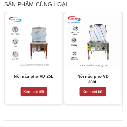
SẢN PHẨM CÙNG LOẠI
Nồi nấu phở VD 25L
Nồi nấu phở VD
300L
Xem chi tiết
Xem chi tiết