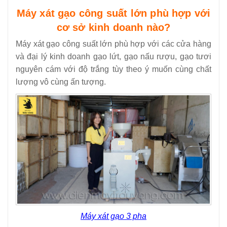
Máy xát gạo công suất lớn phù hợp với
cơ sở kinh doanh nào?
Máy xát gạo công suất lớn phù hợp với các cửa hàng
và đại lý kinh doanh gạo lứt, gạo nấu rượu, gạo tươi
nguyên cám với độ trắng tùy theo ý muốn cùng chất
lượng vô cùng ấn tượng.
Máy xát gạo 3 pha