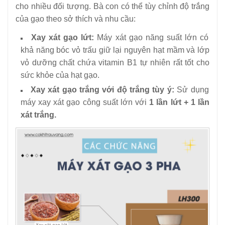
cho nhiều đối tượng. Bà con có thể tùy chỉnh độ trắng
của gạo theo sở thích và nhu cầu:
Xay xát gạo lứt:
Máy xát gạo năng suất lớn có
khả năng bóc vỏ trấu giữ lại nguyên hạt mầm và lớp
vỏ dưỡng chất chứa vitamin B1 tự nhiên rất tốt cho
sức khỏe của hạt gạo.
Xay xát gạo trắng với độ trắng tùy ý:
Sử dụng
máy xay xát gạo công suất lớn với
1 lần lứt + 1 lần
xát trắng.