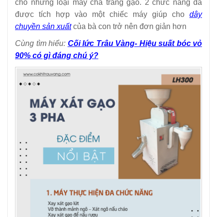
cho những loại máy chà trắng gạo. 2 chức năng đã
được tích hợp vào một chiếc máy giúp cho
dây
chuyền sản xuất
của bà con trở nên đơn giản hơn
Cùng tìm hiểu:
Cối lức Trâu Vàng- Hiệu suất bóc vỏ
90% có gì đáng chú ý?