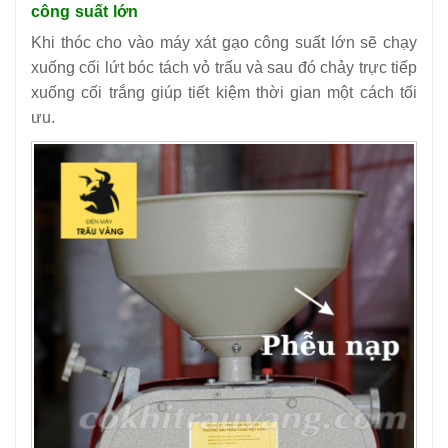
công suất lớn
Khi thóc cho vào máy xát gạo công suất lớn sẽ chạy
xuống cối lứt bóc tách vỏ trấu và sau đó chảy trực tiếp
xuống cối trắng giúp tiết kiệm thời gian một cách tối
ưu.