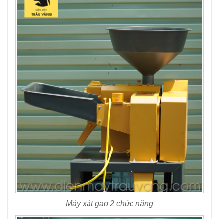
Máy xát gạo 2 chức năng