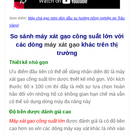
Xem thêm:
Máy chà gạo mini đón đầu xu hướng nông nghiệp tại Trâu
Vàng!
So sánh máy xát gạo công suất lớn với
các dòng
máy xát gạo
khác trên thị
trường
T
hiết kế nhỏ gọn
Ưu điểm đầu tiên có thể dễ dàng nhận diện đó là máy
xát gạo công suất lớn dược thiết kế nhỏ gọn. Với kích
thước 60 x 100 cm thì đây là một sự lựa chọn hoàn
hảo đối với những hộ có không gian hạn chế mà vẫn
có thể sử dụng dòng máy đa năng này
Độ bền được đánh giá cao
Máy xát gạo công suất lớn
được đánh giá là có độ bền
cao hơn so với các dòng máy xay xát khác là nhờ vào