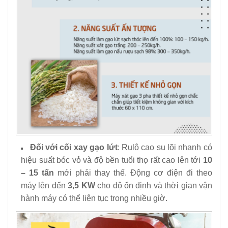
Đối với cối xay gạo lứt
: Rulô cao su lõi nhanh có
hiệu suất bóc vỏ và độ bền tuổi thọ rất cao lên tới
10
– 15 tấn
mới phải thay thế. Động cơ điện đi theo
máy lên đến
3,5 KW
cho độ ổn định và thời gian vận
hành máy có thể liên tục trong nhiều giờ.