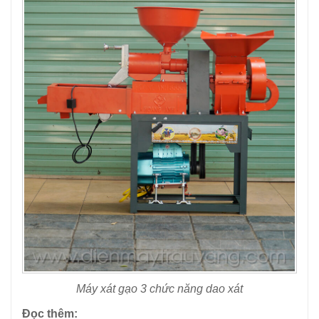
Máy xát gạo 3 chức năng dao xát
Đọc thêm: