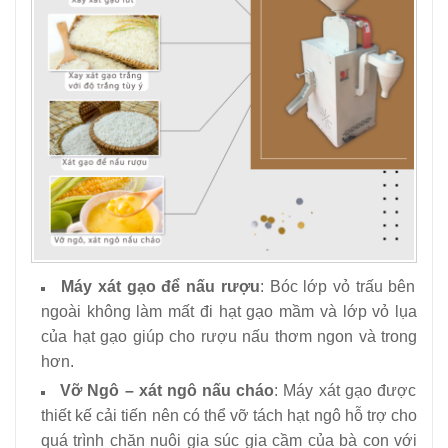
Máy xát gạo để nấu rượu
: Bóc lớp vỏ trấu bên
ngoài không làm mất đi hạt gạo mầm và lớp vỏ lụa
của hạt gạo giúp cho rượu nấu thơm ngon và trong
hơn.
Vỡ Ngô – xát ngô nấu cháo
: Máy xát gạo được
thiết kế cải tiến nên có thể vỡ tách hạt ngô hỗ trợ cho
quá trình chăn nuôi gia súc gia cầm của bà con với