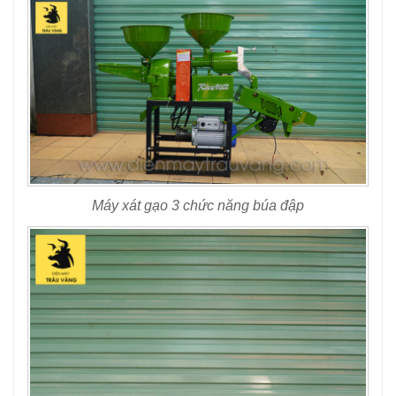
Máy xát gạo 3 chức năng búa đập