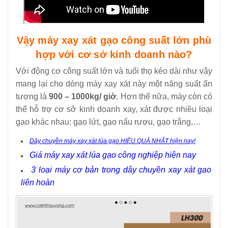
Vậy máy xay xát gạo công suất lớn phù
hợp với cơ sở kinh doanh nào?
Với động cơ công suất lớn và tuổi thọ kéo dài như vậy
mang lại cho dòng máy xay xát này một năng suất ấn
tượng là
900 – 1000kg/ giờ
. Hơn thế nữa, máy còn có
thể hỗ trợ cơ sở kinh doanh xay, xát được nhiều loại
gạo khác nhau: gạo lứt, gạo nấu rượu, gạo trắng,…
Dây chuyền máy xay xát lúa gạo HIỆU QUẢ NHẤT hiện nay!
Giá máy xay xát lúa gạo công nghiệp hiện nay
3 loại máy cơ bản trong dây chuyền xay xát gạo
liên hoàn