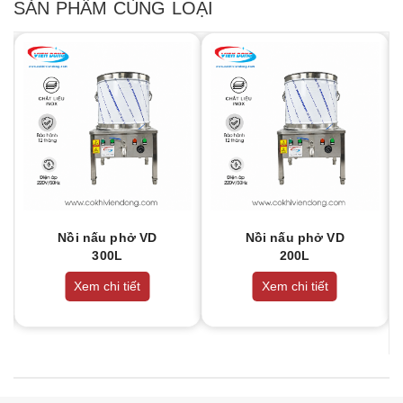
SẢN PHẨM CÙNG LOẠI
Nồi nấu phở VD
Nồi nấu phở VD
300L
200L
Xem chi tiết
Xem chi tiết