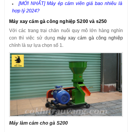
[MỚI NHẤT] Máy ép cám viên giá bao nhiêu là
hợp lý 2024?
Máy xay cám gà công nghiệp S200 và s250
Với các trang trại chăn nuôi quy mô lớn hàng nghìn
con thì việc sử dụng
máy xay cám gà công nghiệp
chính là sự lựa chọn số 1.
Máy làm cám cho gà S200