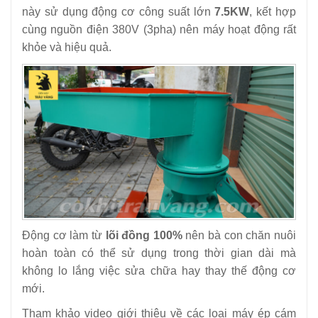
này sử dụng động cơ công suất lớn
7.5KW
, kết hợp
cùng nguồn điện 380V (3pha) nên máy hoạt động rất
khỏe và hiệu quả.
Động cơ làm từ
lõi đồng 100%
nên bà con chăn nuôi
hoàn toàn có thể sử dụng trong thời gian dài mà
không lo lắng việc sửa chữa hay thay thế động cơ
mới.
Tham khảo video giới thiệu về các loại máy ép cám