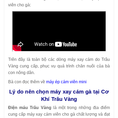
viên cho gà:
Trên đây là toàn bộ các dòng máy xay cám do Trâu
Vàng cung cấp, phục vụ quá trình chăn nuôi của bà
con nông dân.
Bà con đọc thêm về
máy ép cám viên mini
Lý do nên chọn máy xay cám gà tại Cơ
Khí Trâu Vàng
Điện máu Trâu Vàng
là một trong những địa điểm
cung cấp máy xay cám viên cho gà chất lượng và đạt