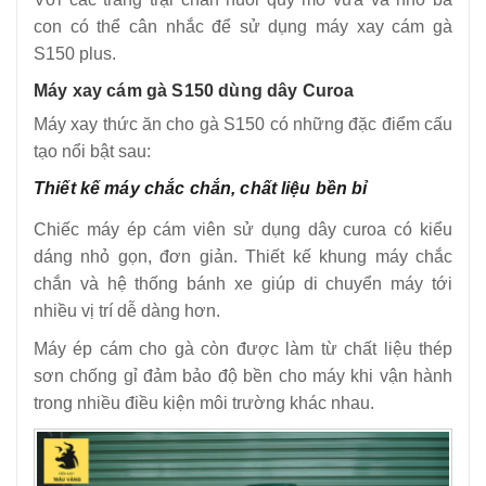
con có thể cân nhắc để sử dụng máy xay cám gà
S150 plus.
Máy xay cám gà S150 dùng dây Curoa
Máy xay thức ăn cho gà S150 có những đặc điểm cấu
tạo nổi bật sau:
Thiết kế máy chắc chắn, chất liệu bền bỉ
Chiếc máy ép cám viên sử dụng dây curoa có kiểu
dáng nhỏ gọn, đơn giản. Thiết kế khung máy chắc
chắn và hệ thống bánh xe giúp di chuyển máy tới
nhiều vị trí dễ dàng hơn.
Máy ép cám cho gà còn được làm từ chất liệu thép
sơn chống gỉ đảm bảo độ bền cho máy khi vận hành
trong nhiều điều kiện môi trường khác nhau.