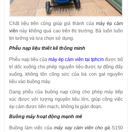
Chất liệu trên cũng giúp giá thành của
máy ép cám
viên
này không quá cao trên thị trường. Bà luôn luôn
tin tưởng và lựa chọn sử dụng.
Phễu nạp liệu thiết kế thông minh
Phễu nạp liệu của
máy ép cám viên tại tphcm
được bố
trí dốc xuống cho phép nguyên liệu được tự động đẩy
xuống, không tốn công sức của bà con gạt nguyên
liệu vào buồng máy.
Dạng phễu của buồng nạp cũng cho phép máy tiếp
xúc được với lượng nguyên liệu lớn, giúp công việc
ép cám được liên mạch, không bị gián đoạn.
Buồng máy hoạt động mạnh mẽ
Buồng làm việc của
máy xay cám viên cho gà
S150