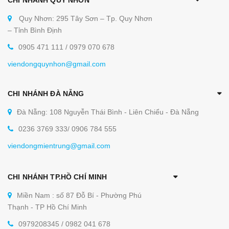
Quy Nhơn: 295 Tây Sơn – Tp. Quy Nhơn
– Tỉnh Bình Định
0905 471 111 / 0979 070 678
viendongquynhon@gmail.com
CHI NHÁNH ĐÀ NẴNG
Đà Nẵng: 108 Nguyễn Thái Bình - Liên Chiểu - Đà Nẵng
0236 3769 333/ 0906 784 555
viendongmientrung@gmail.com
CHI NHÁNH TP.HỒ CHÍ MINH
Miền Nam : số 87 Đỗ Bí - Phường Phú
Thạnh - TP Hồ Chí Minh
0979208345 / 0982 041 678