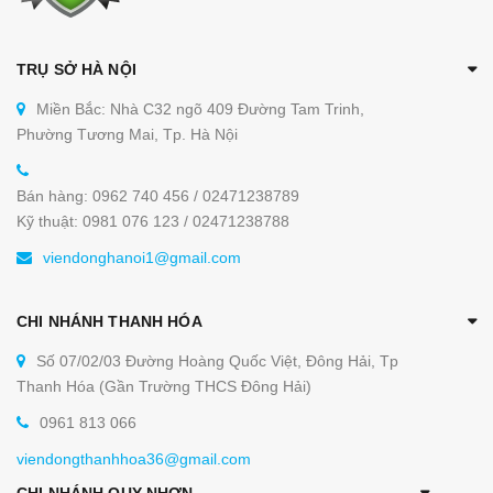
TRỤ SỞ HÀ NỘI
Miền Bắc: Nhà C32 ngõ 409 Đường Tam Trinh,
Phường Tương Mai, Tp. Hà Nội
Bán hàng: 0962 740 456 / 02471238789
Kỹ thuật: 0981 076 123 / 02471238788
viendonghanoi1@gmail.com
CHI NHÁNH THANH HÓA
Số 07/02/03 Đường Hoàng Quốc Việt, Đông Hải, Tp
Thanh Hóa (Gần Trường THCS Đông Hải)
0961 813 066
viendongthanhhoa36@gmail.com
CHI NHÁNH QUY NHƠN