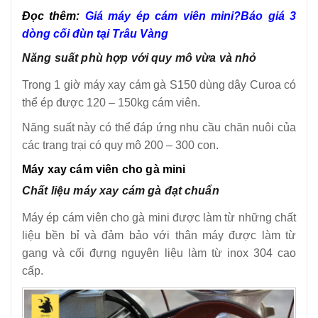
Đọc thêm:
Giá máy ép cám viên mini?Báo giá 3
dòng cối đùn tại Trâu Vàng
Năng suất phù hợp với quy mô vừa và nhỏ
Trong 1 giờ máy xay cám gà S150 dùng dây Curoa có
thể ép được 120 – 150kg cám viên.
Năng suất này có thể đáp ứng nhu cầu chăn nuôi của
các trang trại có quy mô 200 – 300 con.
Máy xay cám viên cho gà mini
Chất liệu máy xay cám gà đạt chuẩn
Máy ép cám viên cho gà mini được làm từ những chất
liệu bền bỉ và đảm bảo với thân máy được làm từ
gang và cối đựng nguyên liệu làm từ inox 304 cao
cấp.