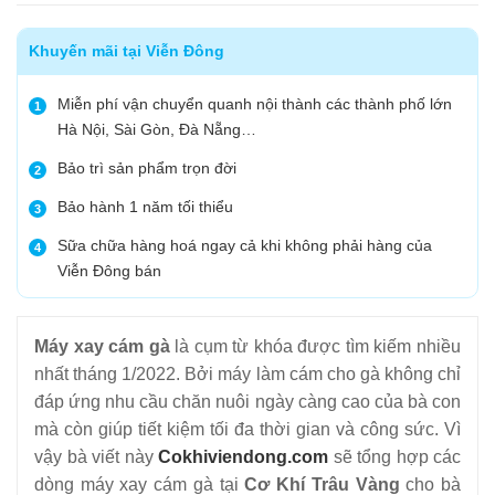
Khuyến mãi tại Viễn Đông
Miễn phí vận chuyển quanh nội thành các thành phố lớn
1
Hà Nội, Sài Gòn, Đà Nẵng…
Bảo trì sản phẩm trọn đời
2
Bảo hành 1 năm tối thiểu
3
Sữa chữa hàng hoá ngay cả khi không phải hàng của
4
Viễn Đông bán
Máy xay cám gà
là cụm từ khóa được tìm kiếm nhiều
nhất tháng 1/2022. Bởi máy làm cám cho gà không chỉ
đáp ứng nhu cầu chăn nuôi ngày càng cao của bà con
mà còn giúp tiết kiệm tối đa thời gian và công sức. Vì
vậy bà viết này
Cokhiviendong.com
sẽ tổng hợp các
dòng máy xay cám gà tại
Cơ Khí Trâu Vàng
cho bà