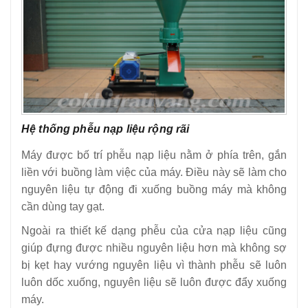
Hệ thống phễu nạp liệu rộng rãi
Máy được bố trí phễu nạp liệu nằm ở phía trên, gắn
liền với buồng làm việc của máy. Điều này sẽ làm cho
nguyên liệu tự động đi xuống buồng máy mà không
cần dùng tay gạt.
Ngoài ra thiết kế dạng phễu của cửa nạp liệu cũng
giúp đựng được nhiều nguyên liệu hơn mà không sợ
bị kẹt hay vướng nguyên liệu vì thành phễu sẽ luôn
luôn dốc xuống, nguyên liệu sẽ luôn được đẩy xuống
máy.