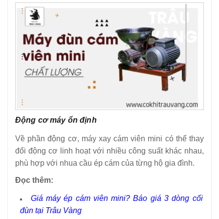
Động cơ máy ổn định
Về phần động cơ, máy xay cám viên mini có thể thay
đổi động cơ linh hoạt với nhiều công suất khác nhau,
phù hợp với nhua cầu ép cám của từng hộ gia đình.
Đọc thêm:
Giá máy ép cám viên mini? Báo giá 3 dòng cối
đùn tại Trâu Vàng