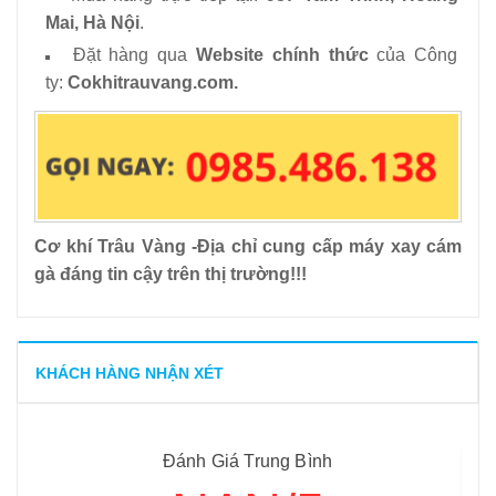
Mai, Hà Nội
.
Đặt hàng qua
Website chính thức
của Công
ty:
Cokhitrauvang.com.
Cơ khí Trâu Vàng -Địa chỉ cung cấp máy xay cám
gà đáng tin cậy trên thị trường!!!
KHÁCH HÀNG NHẬN XÉT
Đánh Giá Trung Bình