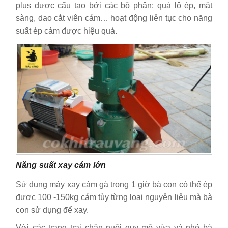
plus được cấu tạo bởi các bộ phận: quả lô ép, mặt
sàng, dao cắt viên cám… hoạt động liên tục cho năng
suất ép cám được hiệu quả.
Năng suất xay cám lớn
Sử dụng máy xay cám gà trong 1 giờ bà con có thể ép
được 100 -150kg cám tùy từng loại nguyên liệu mà bà
con sử dụng để xay.
Với các trang trại chăn nuôi quy mô vừa và nhỏ bà