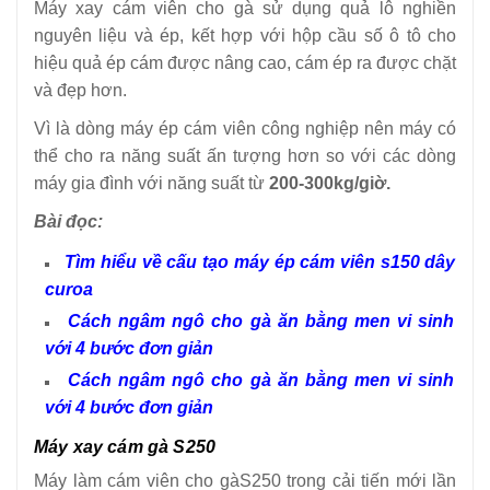
Máy xay cám viên cho gà sử dụng quả lô nghiền
nguyên liệu và ép, kết hợp với hộp cầu số ô tô cho
hiệu quả ép cám được nâng cao, cám ép ra được chặt
và đẹp hơn.
Vì là dòng máy ép cám viên công nghiệp nên máy có
thể cho ra năng suất ấn tượng hơn so với các dòng
máy gia đình với năng suất từ
200-300kg/giờ.
Bài đọc:
Tìm hiểu về cấu tạo máy ép cám viên s150 dây
curoa
Cách ngâm ngô cho gà ăn bằng men vi sinh
với 4 bước đơn giản
Cách ngâm ngô cho gà ăn bằng men vi sinh
với 4 bước đơn giản
Máy xay cám gà S250
Máy làm cám viên cho gàS250 trong cải tiến mới lần