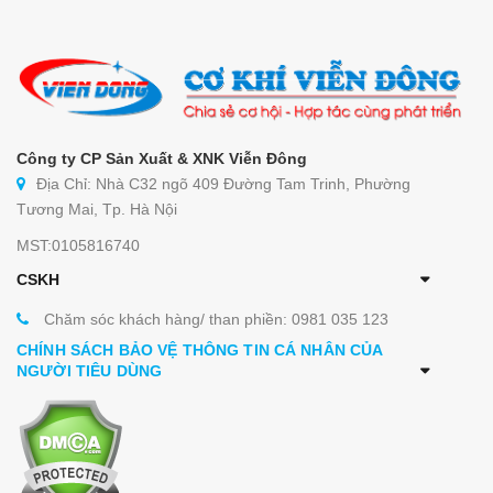
Công ty CP Sản Xuất & XNK Viễn Đông
Địa Chỉ: Nhà C32 ngõ 409 Đường Tam Trinh, Phường
Tương Mai, Tp. Hà Nội
MST:0105816740
CSKH
Chăm sóc khách hàng/ than phiền: 0981 035 123
CHÍNH SÁCH BẢO VỆ THÔNG TIN CÁ NHÂN CỦA
NGƯỜI TIÊU DÙNG