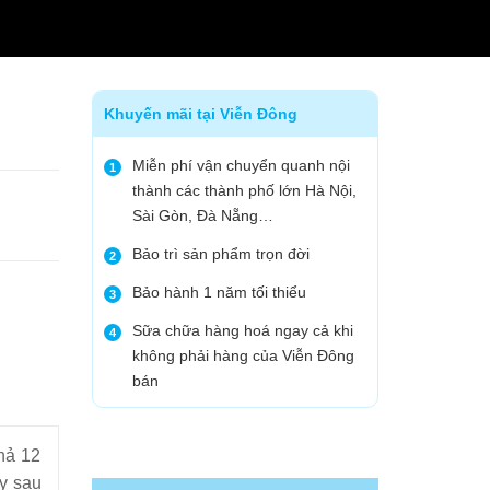
Khuyến mãi tại Viễn Đông
Miễn phí vận chuyển quanh nội
1
thành các thành phố lớn Hà Nội,
Sài Gòn, Đà Nẵng…
Bảo trì sản phẩm trọn đời
2
Bảo hành 1 năm tối thiểu
3
Sữa chữa hàng hoá ngay cả khi
4
không phải hàng của Viễn Đông
bán
chả 12
y sau