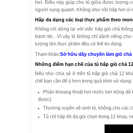
hơi. Điều này giúp cho tủ giữa được lượng nh
người xung quanh. Không như nồi hấp hơi xì ra
Hấp đa dạng các loại thực phẩm theo mo
Không chỉ dừng lại với việc hấp giò chả thông
bánh tét…Vì vậy tủ không chỉ dành riêng cho
lượng lớn thực phẩm đều có thể tin dùng.
Tham khảo:
Sở hữu dây chuyền làm giò chả 4 
Những điểm hạn chế của tủ hấp giò chả 1
Nếu như chia sẻ ở trên tủ hấp giò chả 12 kha
chế bạn cần để ý hơn trong quá trình sử dụng:
Phần khoang thoát hơi nước hơi trũng dễ 
được)
Thường xuyên vệ sinh tủ, không cho các c
Tủ chỉ hấp tối đa gói chọn trong 12 khay,