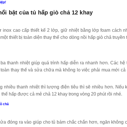
iệp!
ổi bật của tủ hấp giò chả 12 khay
inox cao cấp thiết kế 2 lớp, giữ nhiệt bằng lớp foam cách nh
 một thiết bị toàn diện thay thế cho dòng nồi hấp giò chả truyền
ba thanh nhiệt giúp quá trình hấp diễn ra nhanh hơn. Các hệ
 toàn thay thế và sửa chữa mà không lo việc phải mua mới cả
 nhiều thanh nhiệt thì lượng điện tiêu thì sẽ nhiều hơn. Nếu
ó thể hấp được cả mẻ chả 12 khay trong vòng 20 phút rồi nhé.
iò chả
cửa đóng ra vào giúp cho tủ bám chắc chắn hơn, ngăn không c