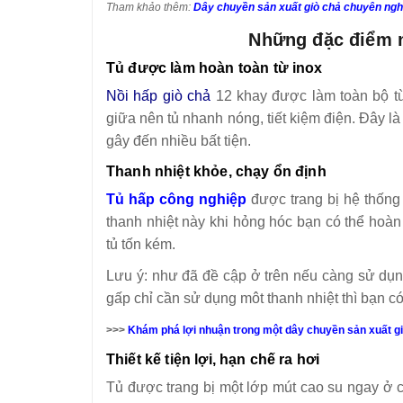
Tham khảo thêm:
Dây chuyền sản xuất giò chả chuyên ngh
Những đặc điểm n
Tủ được làm hoàn toàn từ inox
Nồi hấp giò chả
12 khay được làm toàn bộ từ 
giữa nên tủ nhanh nóng, tiết kiệm điện. Đây là
gây đến nhiều bất tiện.
Thanh nhiệt khỏe, chạy ổn định
Tủ hấp công nghiệp
được trang bị hệ thống 
thanh nhiệt này khi hỏng hóc bạn có thể hoàn
tủ tốn kém.
Lưu ý: như đã đề cập ở trên nếu càng sử dụng
gấp chỉ cần sử dụng môt thanh nhiệt thì bạn c
>>>
Khám phá lợi nhuận trong một dây chuyền sản xuất g
Thiết kế tiện lợi, hạn chế ra hơi
Tủ được trang bị một lớp mút cao su ngay ở 