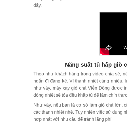
đây.
Năng suất tủ hấp giò 
Theo như khách hàng trong video chia sẻ, nế
ngắn đi đáng kể. Vì thanh nhiệt càng nhiều, 
như vậy, máy xay giò chả Viễn Đông được tra
dòng nhiệt sẽ tỏa đều khắp tủ để làm chín thự
Như vậy, nếu bạn là cơ sở làm giò chả lớn, 
các thanh nhiệt nhé. Tuy nhiên việc sử dụng nh
hợp nhất với nhu cầu để tránh lãng phí.