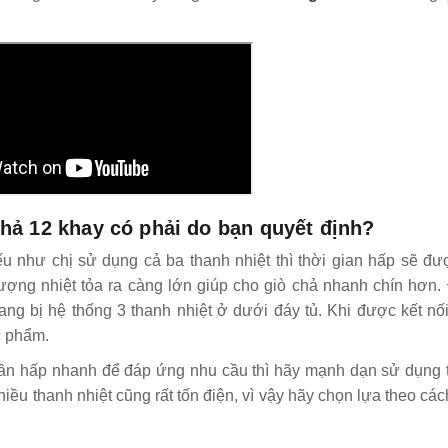
chả 12 khay có phải do bạn quyết định?
u như chị sử dụng cả ba thanh nhiệt thì thời gian hấp sẽ đượ
lượng nhiệt tỏa ra càng lớn giúp cho giò chả nhanh chín hơn
ng bị hệ thống 3 thanh nhiệt ở dưới đáy tủ. Khi được kết nối
c phẩm.
cần hấp nhanh để đáp ứng nhu cầu thì hãy mạnh dạn sử dụng t
iều thanh nhiệt cũng rất tốn điện, vì vậy hãy chọn lựa theo cá