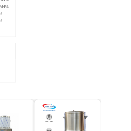
AN%
%
%