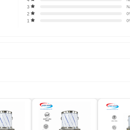
3
N
2
0
1
0