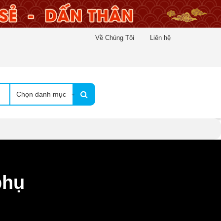
Về Chúng Tôi
Liên hệ
Chọn danh mục
phụ