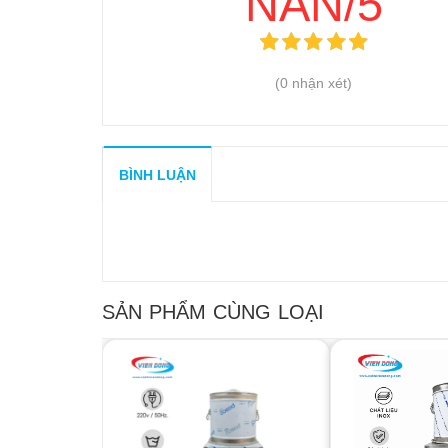
NAN/5
(0 nhận xét)
BÌNH LUẬN
SẢN PHẨM CÙNG LOẠI