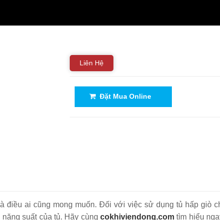
Liên Hệ
Đặt Mua Online
là điều ai cũng mong muốn. Đối với việc sử dụng tủ hấp giò 
u năng suất của tủ. Hãy cùng
cokhiviendong.com
tìm hiểu nga