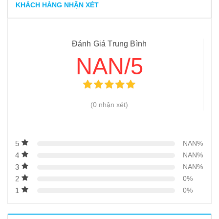
KHÁCH HÀNG NHẬN XÉT
Đánh Giá Trung Bình
NAN/5
(0 nhận xét)
5
NAN%
4
NAN%
3
NAN%
2
0%
1
0%