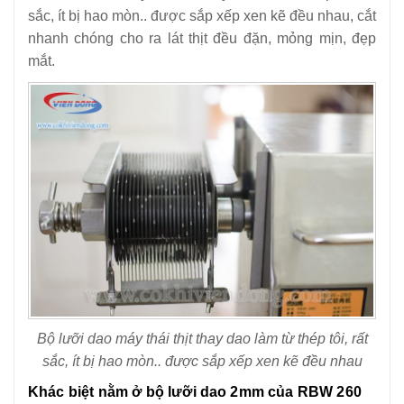
sắc, ít bị hao mòn.. được sắp xếp xen kẽ đều nhau, cắt
nhanh chóng cho ra lát thịt đều đặn, mỏng mịn, đẹp
mắt.
Bộ lưỡi dao máy thái thịt thay dao làm từ thép tôi, rất
sắc, ít bị hao mòn.. được sắp xếp xen kẽ đều nhau
Khác biệt nằm ở bộ lưỡi dao 2mm của RBW 260