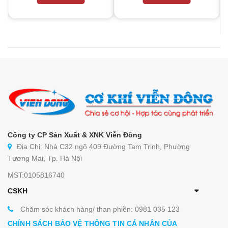
Công ty CP Sản Xuất & XNK Viễn Đông
Địa Chỉ: Nhà C32 ngõ 409 Đường Tam Trinh, Phường
Tương Mai, Tp. Hà Nội
MST:0105816740
CSKH
Chăm sóc khách hàng/ than phiền: 0981 035 123
CHÍNH SÁCH BẢO VỆ THÔNG TIN CÁ NHÂN CỦA