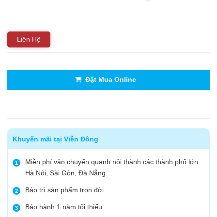
Liên Hệ
Đặt Mua Online
Khuyến mãi tại Viễn Đông
Miễn phí vận chuyển quanh nội thành các thành phố lớn
1
Hà Nội, Sài Gòn, Đà Nẵng…
Bảo trì sản phẩm trọn đời
2
Bảo hành 1 năm tối thiểu
3