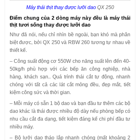
Máy thái thịt thay được lưỡi dao
QX 250
Điểm chung của 2 dòng máy này đều là máy thái
thịt tươi sống thay được lưỡi dao
Như đã nói, nếu chỉ nhìn bề ngoài, bạn khó mà phân
biệt được, bởi QX 250 và RBW 260 tương tự nhau về
thiết kế.
– Công suất động cơ 550W cho năng suất lên đến 40-
50kg/h phù hợp với các bếp ăn công nghiệp, nhà
hàng, khách sạn.. Quá trình thái cắt tự động, nhanh
chóng với tất cả các lát cắt mỏng đều, đẹp mắt, tiết
kiệm công sức và thời gian.
– Mỗi máy có sẵn 1 bộ dao và bạn đầu tư thêm các bộ
dao khác là thái được nhiều độ dày nếu phòng bếp có
nhu cầu cắt đa dạng, tiết kiệm đáng kể chi phí đầu tư
nhiều máy.
– Bộ lưỡi dao tháo lắp nhanh chóng (mất khoảng 2