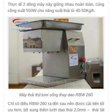
Thực tế 2 dòng máy này giống nhau hoàn toàn, cùng
công suất 550W cho năng suất thái từ 40-50Kg/h.
Máy thái thịt tươi sống thay dao RBW 260
Chỉ có điều RBW-260 ra đời sau nên được cải tiến tối
ưu hơn, bổ sung thêm lưỡi dao thái 2.0mm – thái lát