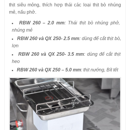
thịt siêu mỏng, thích hợp thái các loại thịt bò nhúng
mẻ, nấu phở.
RBW 260 – 2.0 mm
: Thái thịt bò nhúng phở,
nhúng mẻ
RBW 260
và QX 250- 2.5 mm
: dùng để cắt thịt bò,
lợn
RBW 260
và QX 250- 3.5 mm
: dùng để cắt thịt
heo
RBW 260 và QX 250
– 5.0 mm
: thịt nướng, Bít tết