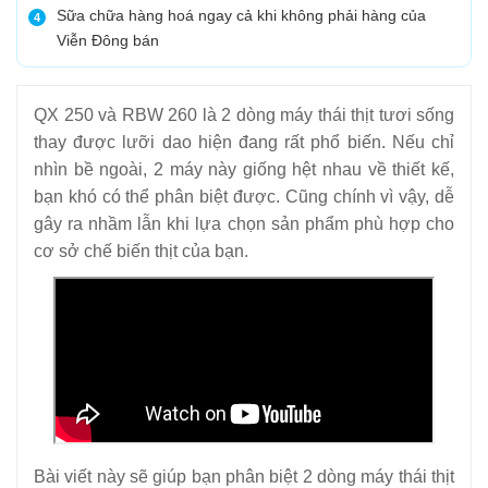
Sữa chữa hàng hoá ngay cả khi không phải hàng của
4
Viễn Đông bán
QX 250 và RBW 260 là 2 dòng máy thái thịt tươi sống
thay được lưỡi dao hiện đang rất phổ biến. Nếu chỉ
nhìn bề ngoài, 2 máy này giống hệt nhau về thiết kế,
bạn khó có thể phân biệt được. Cũng chính vì vậy, dễ
gây ra nhầm lẫn khi lựa chọn sản phẩm phù hợp cho
cơ sở chế biến thịt của bạn.
Bài viết này sẽ giúp bạn phân biệt 2 dòng máy thái thịt