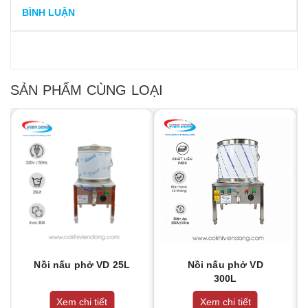
BÌNH LUẬN
SẢN PHẨM CÙNG LOẠI
Nồi nấu phở VD 25L
Nồi nấu phở VD
300L
Xem chi tiết
Xem chi tiết