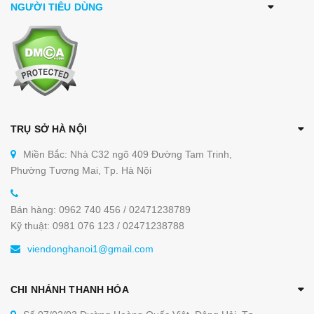
NGƯỜI TIÊU DÙNG
TRỤ SỞ HÀ NỘI
Miền Bắc: Nhà C32 ngõ 409 Đường Tam Trinh,
Phường Tương Mai, Tp. Hà Nội
Bán hàng: 0962 740 456 / 02471238789
Kỹ thuật: 0981 076 123 / 02471238788
viendonghanoi1@gmail.com
CHI NHÁNH THANH HÓA