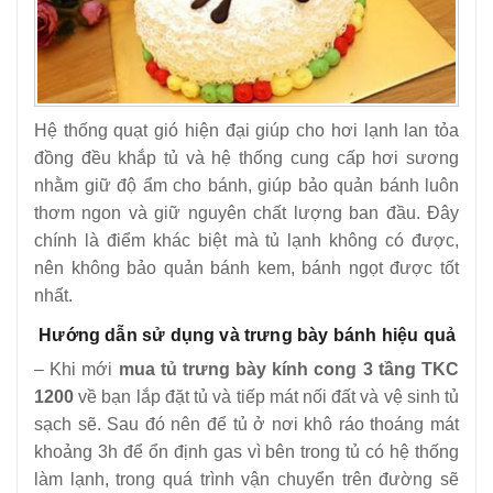
Hệ thống quạt gió hiện đại giúp cho hơi lạnh lan tỏa
đồng đều khắp tủ và hệ thống cung cấp hơi sương
nhằm giữ độ ẩm cho bánh, giúp bảo quản bánh luôn
thơm ngon và giữ nguyên chất lượng ban đầu. Đây
chính là điểm khác biệt mà tủ lạnh không có được,
nên không bảo quản bánh kem, bánh ngọt được tốt
nhất.
Hướng dẫn sử dụng và trưng bày bánh hiệu quả
– Khi mới
mua tủ trưng bày kính cong 3 tầng TKC
1200
về bạn lắp đặt tủ và tiếp mát nối đất và vệ sinh tủ
sạch sẽ. Sau đó nên để tủ ở nơi khô ráo thoáng mát
khoảng 3h để ổn định gas vì bên trong tủ có hệ thống
làm lạnh, trong quá trình vận chuyển trên đường sẽ