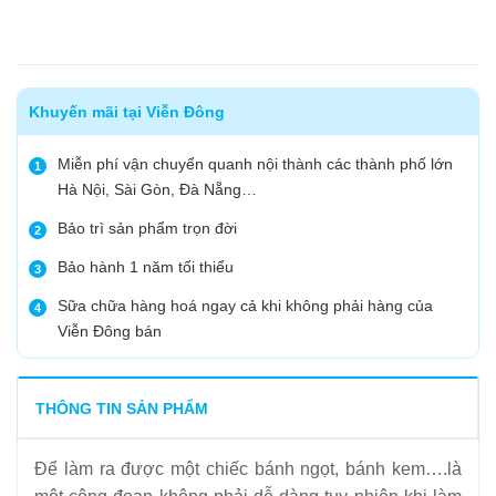
Khuyến mãi tại Viễn Đông
Miễn phí vận chuyển quanh nội thành các thành phố lớn
1
Hà Nội, Sài Gòn, Đà Nẵng…
Bảo trì sản phẩm trọn đời
2
Bảo hành 1 năm tối thiểu
3
Sữa chữa hàng hoá ngay cả khi không phải hàng của
4
Viễn Đông bán
THÔNG TIN SẢN PHẨM
Để làm ra được một chiếc bánh ngọt, bánh kem….là