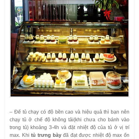
– Để tủ chạy có độ bền cao và hiệu quả thì bạn nên
chạy tủ ở chế độ không tải(khi chưa cho bánh vào
trong tủ) khoảng 3-4h và đặt nhiệt độ của tủ ở vị trí
max. Khi
tủ trưng bày
đã đạt được nhiệt độ max ổn