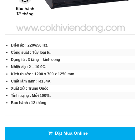
Điện áp : 220v/50 Hz.
Công suất : Tùy loại tủ.
Dạng tủ : 3 tầng – kính cong
Nhiệt độ : 2 – 10 0C.
Kích thước : 1200 x 700 x 1250 mm
Chất làm lạnh : R134A
Xuất xứ : Trung Quốc
Tình trạng : Mới 100%.
Bảo hành : 12 tháng
Đặt Mua Online