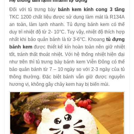
Hệ thống làm lạnh nhanh tự động
Đối với tủ trưng bày
bánh kem kính cong 3 tầng
TKC 1200 chất liệu được sử dụng làm mát là R134A
an toàn, làm lạnh nhanh. Tủ đựng bánh kem có thể
duy trì nhiệt độ từ 2- 10°C. Tuy vậy, nhiệt độ thích hợp
nhất khi bảo quản bánh là từ 3-6°C. Khoang
tủ đựng
bánh kem
được thiết kế kín hoàn toàn nên giữ nhiệt
tốt, tránh thất thoát nhiệt. Với hệ thống nhiệt hiện đại
như trên thì tủ trưng bày bánh kem Viễn Đông có thể
bảo quản bánh từ 7 – 10 ngày so với 2-3 ngày của tủ
thông thường. Đặc biệt bánh vẫn giữ được nguyên
hương vị, không gây chảy kem hay bị biến mùi.