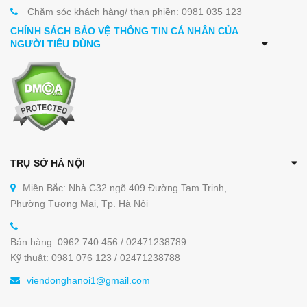
Chăm sóc khách hàng/ than phiền: 0981 035 123
CHÍNH SÁCH BẢO VỆ THÔNG TIN CÁ NHÂN CỦA
NGƯỜI TIÊU DÙNG
TRỤ SỞ HÀ NỘI
Miền Bắc: Nhà C32 ngõ 409 Đường Tam Trinh,
Phường Tương Mai, Tp. Hà Nội
Bán hàng: 0962 740 456 / 02471238789
Kỹ thuật: 0981 076 123 / 02471238788
viendonghanoi1@gmail.com