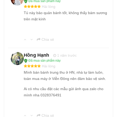
Đã mua sản phẩm này
Hài lòng
Tủ này bảo quản bánh tốt, không thấy bám sương
trên mặt kính
Chia sẻ
Hồng Hạnh
1 năm trước
Đã mua sản phẩm này
Hài lòng
Mình bán bánh trung thu ở HN, nhà tự làm luôn,
toàn mua máy ở Viễn Đông nên đảm bảo vệ sinh.
Ai có nhu cầu đặt các mẫu gửi ảnh qua zalo cho
mình nha 0328376491
Chia sẻ