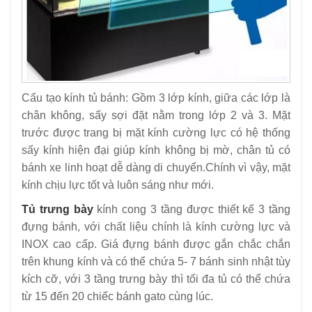
Cấu tạo kính tủ bánh: Gồm 3 lớp kính, giữa các lớp là
chân không, sấy sợi đặt nằm trong lớp 2 và 3. Mặt
trước được trang bị mặt kính cường lực có hệ thống
sấy kính hiện đại giúp kính không bị mờ, chân tủ có
bánh xe linh hoạt dễ dàng di chuyển.Chính vì vậy, mặt
kính chịu lực tốt và luôn sáng như mới.
Tủ trưng bày
kính cong 3 tầng được thiết kế 3 tầng
đựng bánh, với chất liệu chính là kính cường lực và
INOX cao cấp. Giá đựng bánh được gắn chắc chắn
trên khung kính và có thể chứa 5- 7 bánh sinh nhật tùy
kích cỡ, với 3 tầng trưng bày thì tối đa tủ có thể chứa
từ 15 đến 20 chiếc bánh gato cùng lúc.