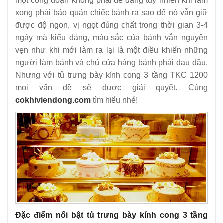
một công đoạn không phải dễ dàng tuy nhiên khi làm
xong phải bảo quản chiếc bánh ra sao để nó vẫn giữ
được độ ngon, vị ngọt đúng chất trong thời gian 3-4
ngày mà kiểu dáng, màu sắc của bánh vẫn nguyên
vẹn như khi mới làm ra lại là một điều khiến những
người làm bánh và chủ cửa hàng bánh phải đau đầu.
Nhưng với tủ trưng bày kính cong 3 tầng TKC 1200
mọi vấn đề sẽ được giải quyết. Cùng
cokhiviendong.com
tìm hiểu nhé!
Đặc điểm nổi bật tủ trưng bày kính cong 3 tầng