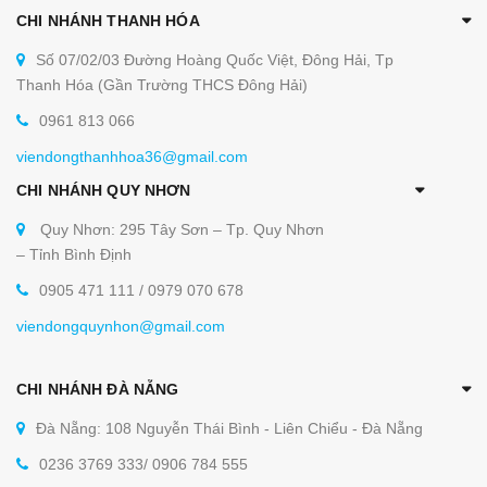
CHI NHÁNH THANH HÓA
Số 07/02/03 Đường Hoàng Quốc Việt, Đông Hải, Tp
Thanh Hóa (Gần Trường THCS Đông Hải)
0961 813 066
viendongthanhhoa36@gmail.com
CHI NHÁNH QUY NHƠN
Quy Nhơn: 295 Tây Sơn – Tp. Quy Nhơn
– Tỉnh Bình Định
0905 471 111 / 0979 070 678
viendongquynhon@gmail.com
CHI NHÁNH ĐÀ NẴNG
Đà Nẵng: 108 Nguyễn Thái Bình - Liên Chiểu - Đà Nẵng
0236 3769 333/ 0906 784 555