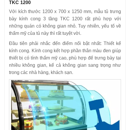
TKC 1200
Với kích thước 1200 x 700 x 1250 mm, mẫu tủ trưng
bày kính cong 3 tầng TKC 1200 rất phù hợp với
những quán có không gian nhỏ. Tuy nhiên, yếu tố về
thẩm mỹ của tủ này thì rất tuyệt vời.
Đầu tiên phải nhắc đến điểm nổi bật nhất: Thiết kế
kính cong. Kính cong kết hợp phần thân màu đen giúp
thiết bị có tính thẩm mỹ cao, phù hợp để trưng bày tại
nhiều không gian, kể cả không gian sang trọng như
trong các nhà hàng, khách sạn.