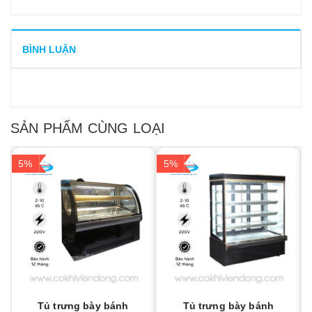
BÌNH LUẬN
SẢN PHẨM CÙNG LOẠI
5%
5%
Tủ trưng bày bánh
Tủ trưng bày bánh