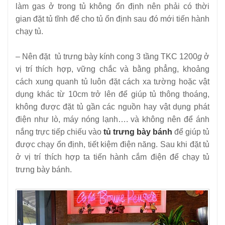
làm gas ở trong tủ không ổn định nên phải có thời
gian đặt tủ tĩnh để cho tủ ổn định sau đó mới tiến hành
chạy tủ.
– Nên đặt tủ trưng bày kính cong 3 tầng TKC 1200
g
ở
vị trí thích hợp, vững chắc và bằng phẳng, khoảng
cách xung quanh tủ luôn đặt cách xa tường hoặc vật
dụng khác từ 10cm trở lên để giúp tủ thông thoáng,
không được đặt tủ gần các nguồn hay vật dụng phát
điện như lò, máy nóng lạnh…. và không nên để ánh
nắng trực tiếp chiếu vào
tủ trưng bày bánh
để giúp tủ
được chạy ổn định, tiết kiệm điện năng. Sau khi đặt tủ
ở vị trí thích hợp ta tiến hành cắm điện để chạy tủ
trưng bày bánh.