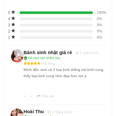
5
100%
4
0%
3
0%
2
0%
1
0%
Bánh sinh nhật giá rẻ
1 tuần trước
Đã mua sản phẩm này
Hài lòng
Mình đến xem cả 2 loại kính thẳng với kính cong
thấy loại kinh cong nhìn đẹp hơn mn ạ
Chia sẻ
Hoài Thu
1 tháng trước