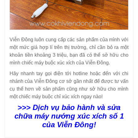
Viễn Đông luôn cung cấp các sản phẩm của mình với
một mức giá hợp lí trên thị trường, chỉ cần bỏ ra một
khoản tiền khoảng 3 triệu, bạn đã có thể sở hữu cho
mình chiếc máy buộc xúc xích của Viễn Đông.
Hãy nhanh tay gọi điện tới hotline hoặc đến với chi
nhánh của Viễn Đông cơ sở gần nhất để được tư vấn
cụ thể hơn về sản phẩm cũng như sở hữu cho mình
một chiếc máy buộc chỉ xúc xích ngay nào!
>>> Dịch vụ bảo hành và sửa
chữa máy nướng xúc xích số 1
của Viễn Đông!