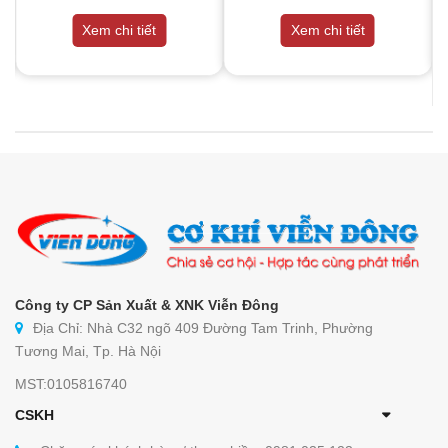
Xem chi tiết
Xem chi tiết
Công ty CP Sản Xuất & XNK Viễn Đông
Địa Chỉ: Nhà C32 ngõ 409 Đường Tam Trinh, Phường
Tương Mai, Tp. Hà Nội
MST:0105816740
CSKH