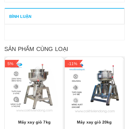
BÌNH LUẬN
SẢN PHẨM CÙNG LOẠI
5%
-11%
Máy xay giò 7kg
Máy xay giò 20kg