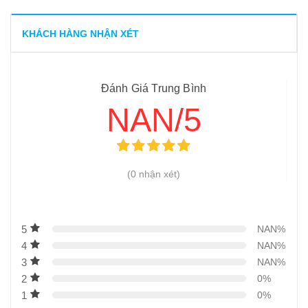
KHÁCH HÀNG NHẬN XÉT
Đánh Giá Trung Bình
NAN/5
(0 nhận xét)
5
NAN%
4
NAN%
3
NAN%
2
0%
1
0%