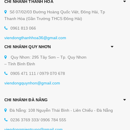
CHI NHÁNH THANH HÓA
Số 07/02/03 Đường Hoàng Quốc Việt, Đông Hải, Tp
Thanh Hóa (Gần Trường THCS Đông Hải)
0961 813 066
viendongthanhhoa36@gmail.com
CHI NHÁNH QUY NHƠN
Quy Nhơn: 295 Tây Sơn – Tp. Quy Nhơn
– Tỉnh Bình Định
0905 471 111 / 0979 070 678
viendongquynhon@gmail.com
CHI NHÁNH ĐÀ NẴNG
Đà Nẵng: 108 Nguyễn Thái Bình - Liên Chiểu - Đà Nẵng
0236 3769 333/ 0906 784 555
viendongmientrung@gmail.com