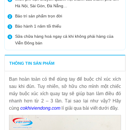
Hà Nội, Sài Gòn, Đà Nẵng…
Bảo trì sản phẩm trọn đời
2
Bảo hành 1 năm tối thiểu
3
Sữa chữa hàng hoá ngay cả khi không phải hàng của
4
Viễn Đông bán
THÔNG TIN SẢN PHẨM
Bạn hoàn toàn có thể dùng tay để buộc chỉ xúc xích
sau khi đùn. Tuy nhiên, sở hữu cho mình một chiếc
máy buộc xúc xích quay tay sẽ giúp bạn làm điều đó
nhanh hơn từ 2 – 3 lần. Tại sao lại như vậy? Hãy
cùng
cokhiviendong.com
lí giải qua bài viết dưới đây.