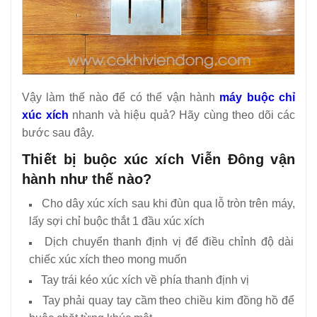
Vậy làm thế nào để có thể vận hành
máy buộc chỉ
xúc xích
nhanh và hiệu quả? Hãy cùng theo dõi các
bước sau đây.
Thiết bị buộc xúc xích Viễn Đông vận
hành như thế nào?
Cho dây xúc xích sau khi đùn qua lỗ tròn trên máy,
lấy sợi chỉ buộc thắt 1 đầu xúc xích
Dịch chuyển thanh định vị để điều chỉnh độ dài
chiếc xúc xích theo mong muốn
Tay trái kéo xúc xích về phía thanh định vị
Tay phải quay tay cầm theo chiều kim đồng hồ để