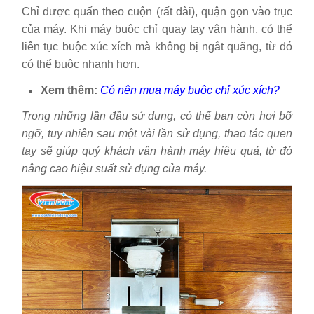
Chỉ được quấn theo cuộn (rất dài), quận gọn vào trục
của máy. Khi máy buộc chỉ quay tay vận hành, có thể
liên tục buộc xúc xích mà không bị ngắt quãng, từ đó
có thể buộc nhanh hơn.
Xem thêm:
Có nên mua máy buộc chỉ xúc xích?
Trong những lần đầu sử dụng, có thể bạn còn hơi bỡ
ngỡ, tuy nhiên sau một vài lần sử dụng, thao tác quen
tay sẽ giúp quý khách vận hành máy hiệu quả, từ đó
nâng cao hiệu suất sử dụng của máy.