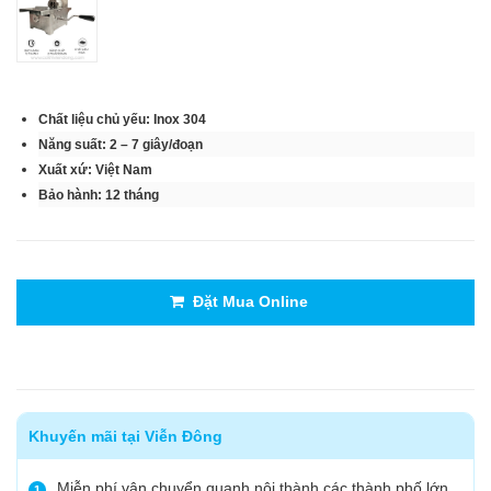
Chất liệu chủ yếu: Inox 304
Năng suất: 2 – 7 giây/đoạn
Xuất xứ: Việt Nam
Bảo hành: 12 tháng
Đặt Mua Online
Khuyến mãi tại Viễn Đông
Miễn phí vận chuyển quanh nội thành các thành phố lớn
1