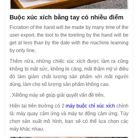
Buộc xúc xích bằng tay có nhiều điểm
Ficration of the hand will be made by many time of the
user export, the tool to the toreling by the hand will be
get at less than by the date with the machine learning
by only line.
Thêm nữa, những chiếc xúc xích được làm ra cũng
không bị mất sức, không bị căng, mất thẩm mỹ vì điều
đó làm giảm chất lượng sản phẩm với mắt người
dùng, làm cho số lượng sản phẩm không cao.
.
Xêlông máy sẽ giúp giải quyết vấn đề trên.
Hiện tại trên trường có 2
máy buộc chỉ xúc xích
chính
là: máy quay cảm ứng và máy tự động cảm ứng.
Tùy
chọn sản xuất mô hình, bạn sẽ có thể lựa chọn các
máy khác nhau.