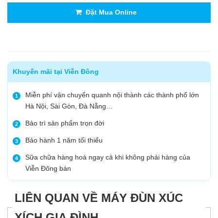
Đặt Mua Online
Khuyến mãi tại Viễn Đông
Miễn phí vận chuyển quanh nội thành các thành phố lớn
1
Hà Nội, Sài Gòn, Đà Nẵng…
Bảo trì sản phẩm trọn đời
2
Bảo hành 1 năm tối thiểu
3
Sữa chữa hàng hoá ngay cả khi không phải hàng của
4
Viễn Đông bán
LIÊN QUAN VỀ MÁY ĐÙN XÚC
XÍCH GIA ĐÌNH