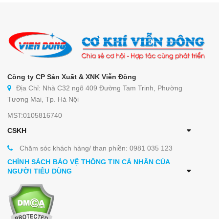
Công ty CP Sản Xuất & XNK Viễn Đông
Địa Chỉ: Nhà C32 ngõ 409 Đường Tam Trinh, Phường
Tương Mai, Tp. Hà Nội
MST:0105816740
CSKH
Chăm sóc khách hàng/ than phiền: 0981 035 123
CHÍNH SÁCH BẢO VỆ THÔNG TIN CÁ NHÂN CỦA
NGƯỜI TIÊU DÙNG