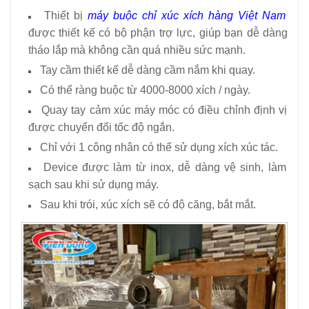
Thiết bị
máy buộc chỉ xúc xích hàng Việt Nam
được thiết kế có bộ phận trợ lực, giúp bạn dễ dàng
tháo lắp mà không cần quá nhiều sức mạnh.
Tay cầm thiết kế dễ dàng cầm nắm khi quay.
Có thể ràng buộc từ 4000-8000 xích / ngày.
Quay tay cảm xúc máy móc có điều chỉnh định vị
được chuyển đổi tốc độ ngắn.
Chỉ với 1 công nhân có thể sử dụng xích xúc tác.
Device được làm từ inox, dễ dàng vệ sinh, làm
sạch sau khi sử dụng máy.
Sau khi trói, xúc xích sẽ có độ căng, bắt mắt.