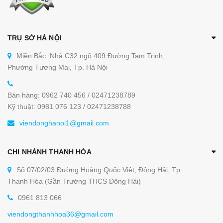
TRỤ SỞ HÀ NỘI
Miền Bắc: Nhà C32 ngõ 409 Đường Tam Trinh,
Phường Tương Mai, Tp. Hà Nội
Bán hàng: 0962 740 456 / 02471238789
Kỹ thuật: 0981 076 123 / 02471238788
viendonghanoi1@gmail.com
CHI NHÁNH THANH HÓA
Số 07/02/03 Đường Hoàng Quốc Việt, Đông Hải, Tp
Thanh Hóa (Gần Trường THCS Đông Hải)
0961 813 066
viendongthanhhoa36@gmail.com