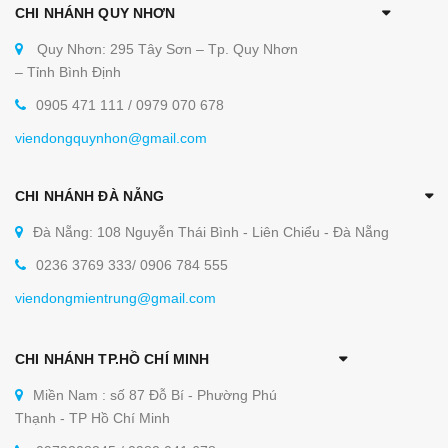
CHI NHÁNH QUY NHƠN
Quy Nhơn: 295 Tây Sơn – Tp. Quy Nhơn
– Tỉnh Bình Định
0905 471 111 / 0979 070 678
viendongquynhon@gmail.com
CHI NHÁNH ĐÀ NẴNG
Đà Nẵng: 108 Nguyễn Thái Bình - Liên Chiểu - Đà Nẵng
0236 3769 333/ 0906 784 555
viendongmientrung@gmail.com
CHI NHÁNH TP.HỒ CHÍ MINH
Miền Nam : số 87 Đỗ Bí - Phường Phú
Thạnh - TP Hồ Chí Minh