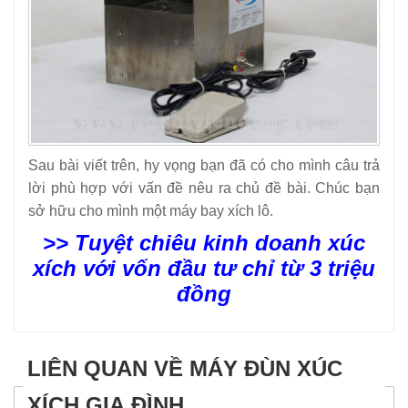
Sau bài viết trên, hy vọng bạn đã có cho mình câu trả
lời phù hợp với vấn đề nêu ra chủ đề bài.
Chúc bạn
sở hữu cho mình một máy bay xích lô.
>> Tuyệt chiêu kinh doanh xúc
xích với vốn đầu tư chỉ từ 3 triệu
đồng
LIÊN QUAN VỀ MÁY ĐÙN XÚC
XÍCH GIA ĐÌNH