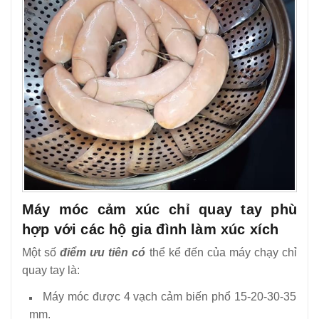
Máy móc cảm xúc chỉ quay tay phù
hợp với các hộ gia đình làm xúc xích
Một số
điểm ưu tiên có
thể kể đến của máy chạy chỉ
quay tay là:
Máy móc được 4 vạch cảm biến phổ 15-20-30-35
mm.