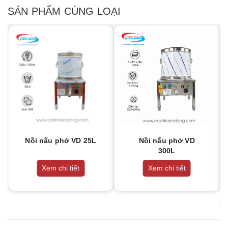
SẢN PHẨM CÙNG LOẠI
Nồi nấu phở VD 25L
Nồi nấu phở VD
300L
Xem chi tiết
Xem chi tiết