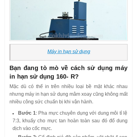
Máy in hạn sử dụng
Bạn đang tò mò về cách sử dụng máy
in hạn sử dụng 160- R?
Mặc dù có thể in trên nhiều loại bề mặt khác nhau
nhưng máy in hạn sử dụng mâm xoay cũng không mất
nhiều công sức chuẩn bị khi vận hành.
Bước 1
: Pha mực chuyên dụng với dung môi tỉ lệ
7:3, khuấy cho mực tan hoàn toàn sau đó đổ dung
dịch vào cốc mực.