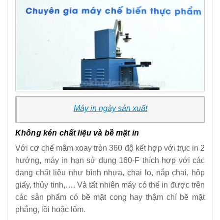
Máy in ngày sản xuất
Không kén chất liệu và bề mặt in
Với cơ chế mâm xoay tròn 360 độ kết hợp với trục in 2
hướng, máy in hạn sử dụng 160-F thích hợp với các
dạng chất liệu như bình nhựa, chai lọ, nắp chai, hộp
giấy, thủy tinh,…. Và tất nhiên máy có thể in được trên
các sản phẩm có bề mặt cong hay thậm chí bề mặt
phẳng, lồi hoặc lõm.