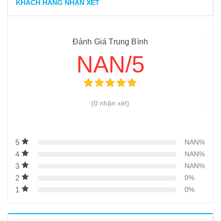
KHÁCH HÀNG NHẬN XÉT
Đánh Giá Trung Bình
NAN/5
(0 nhận xét)
5
NAN%
4
NAN%
3
NAN%
2
0%
1
0%