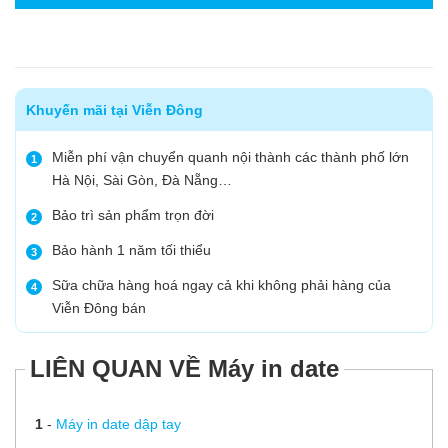
Khuyến mãi tại Viễn Đông
Miễn phí vận chuyển quanh nội thành các thành phố lớn
1
Hà Nội, Sài Gòn, Đà Nẵng…
Bảo trì sản phẩm trọn đời
2
Bảo hành 1 năm tối thiểu
3
Sữa chữa hàng hoá ngay cả khi không phải hàng của
4
Viễn Đông bán
LIÊN QUAN VỀ Máy in date
1
-
Máy in date dập tay