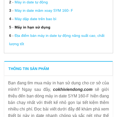
2
-
Máy in date tự động
3
-
Máy in date mâm xoay SYM 160- F
4
-
Máy dập date trên bao bì
5
-
Máy in hạn sử dụng
6
-
Địa điểm bán máy in date tự động năng suất cao, chất
lượng tốt
THÔNG TIN SẢN PHẨM
Bạn đang tìm mua máy in hạn sử dụng cho cơ sở của
mình? Ngay sau đây,
cokhiviendong.com
sẽ giới
thiệu đến bạn dòng máy in date SYM 160-F hiện đang
bán chạy nhất với thiết kế nhỏ gọn lại tiết kiệm thêm
nhiều chi phí. Đọc bài viết dưới đây để khám phá xem
thiết bị này in date nhanh chóng và sắc nét như thế