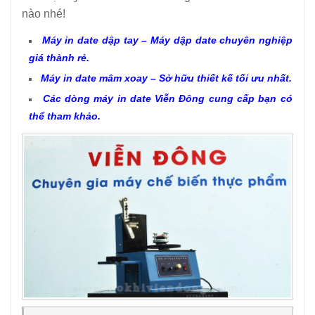
nào nhé!
Máy in date dập tay – Máy dập date chuyên nghiệp
giá thành rẻ.
Máy in date mâm xoay – Sở hữu thiết kế tối ưu nhất
.
Các dòng máy in date Viễn Đông cung cấp bạn có
thể tham khảo.