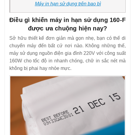
Máy in hạn sử dụng trên bao bì
Điều gì khiến máy in hạn sử dụng 160-F
được ưa chuộng hiện nay?
Sở hữu thiết kế đơn giản mà gọn nhẹ, bạn có thể di
chuyển máy đến bất cứ nơi nào. Không những thế,
máy sử dụng nguồn điện gia đình 220V với công suất
160W cho tốc độ in nhanh chóng, chữ in sắc nét mà
không bị phai hay nhòe mực.