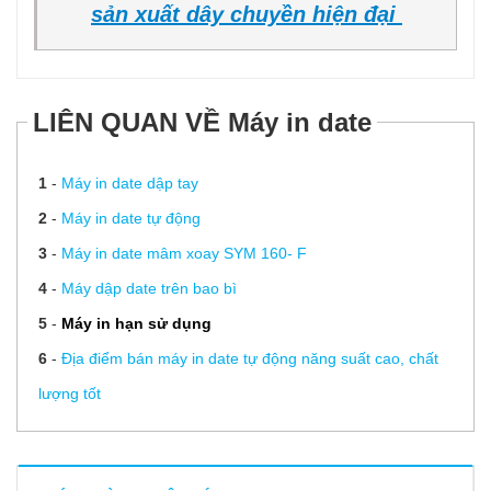
sản xuất dây chuyền hiện đại
LIÊN QUAN VỀ Máy in date
1
-
Máy in date dập tay
2
-
Máy in date tự động
3
-
Máy in date mâm xoay SYM 160- F
4
-
Máy dập date trên bao bì
5
-
Máy in hạn sử dụng
6
-
Địa điểm bán máy in date tự động năng suất cao, chất
lượng tốt