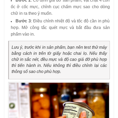
Bước 2
: Cố định giá đỡ sản phẩm, vặt chặt 4 con
ốc ở cốc mực, chỉnh cục chấm mực sao cho dòng
chữ in ra theo ý muốn.
Bước 3
: Điều chỉnh nhiệt độ và tốc độ cần in phù
hợp. Mở công tắc quét mực và bắt đầu đưa sản
phẩm vào in.
Lưu ý, trước khi in sản phẩm, bạn nên test thử máy
bằng cách in trên tờ giấy hoặc chai lọ. Nếu thấy
chữ in sắc nét, đều mực và độ cao giá đỡ phù hợp
thì tiến hành in. Nếu không thì điều chỉnh lại các
thông số sao cho phù hợp.