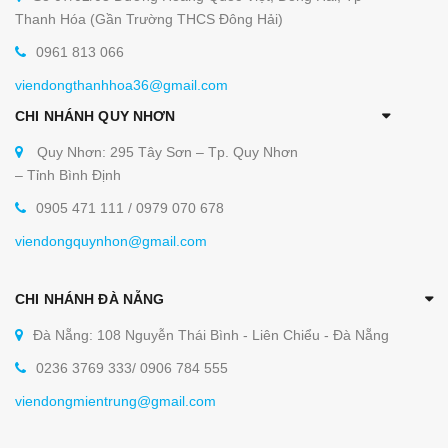
Thanh Hóa (Gần Trường THCS Đông Hải)
0961 813 066
viendongthanhhoa36@gmail.com
CHI NHÁNH QUY NHƠN
Quy Nhơn: 295 Tây Sơn – Tp. Quy Nhơn
– Tỉnh Bình Định
0905 471 111 / 0979 070 678
viendongquynhon@gmail.com
CHI NHÁNH ĐÀ NẴNG
Đà Nẵng: 108 Nguyễn Thái Bình - Liên Chiểu - Đà Nẵng
0236 3769 333/ 0906 784 555
viendongmientrung@gmail.com