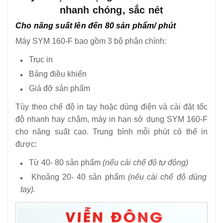
nhanh chóng, sắc nét
Cho năng suất lên đến 80 sản phẩm/ phút
Máy SYM 160-F bao gồm 3 bộ phận chính:
Trục in
Bảng điều khiển
Giá đỡ sản phẩm
Tùy theo chế độ in tay hoặc dùng điện và cài đặt tốc
độ nhanh hay chậm, máy in hạn sở dụng SYM 160-F
cho năng suất cao. Trung bình mỗi phút có thể in
được:
Từ 40- 80 sản phẩm
(nếu cài chế độ tự động)
Khoảng 20- 40 sản phẩm
(nếu cài chế độ dùng
tay).