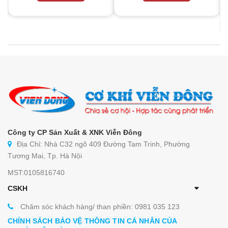
Công ty CP Sản Xuất & XNK Viễn Đông
Địa Chỉ: Nhà C32 ngõ 409 Đường Tam Trinh, Phường
Tương Mai, Tp. Hà Nội
MST:0105816740
CSKH
Chăm sóc khách hàng/ than phiền: 0981 035 123
CHÍNH SÁCH BẢO VỆ THÔNG TIN CÁ NHÂN CỦA