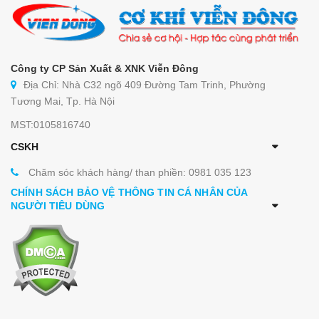
Công ty CP Sản Xuất & XNK Viễn Đông
Địa Chỉ: Nhà C32 ngõ 409 Đường Tam Trinh, Phường
Tương Mai, Tp. Hà Nội
MST:0105816740
CSKH
Chăm sóc khách hàng/ than phiền: 0981 035 123
CHÍNH SÁCH BẢO VỆ THÔNG TIN CÁ NHÂN CỦA
NGƯỜI TIÊU DÙNG