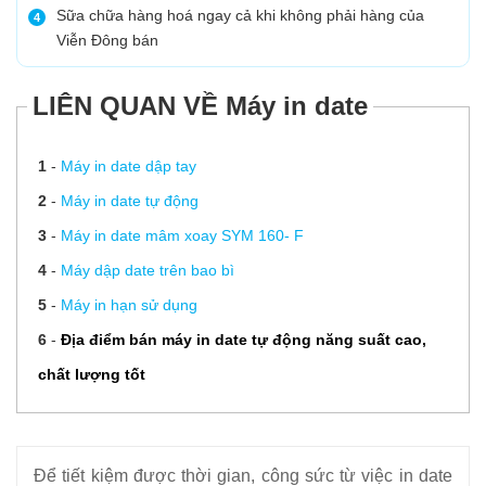
Sữa chữa hàng hoá ngay cả khi không phải hàng của
4
Viễn Đông bán
LIÊN QUAN VỀ Máy in date
1
-
Máy in date dập tay
2
-
Máy in date tự động
3
-
Máy in date mâm xoay SYM 160- F
4
-
Máy dập date trên bao bì
5
-
Máy in hạn sử dụng
6
-
Địa điểm bán máy in date tự động năng suất cao,
chất lượng tốt
Để tiết kiệm được thời gian, công sức từ việc in date