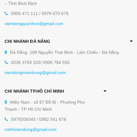
– Tỉnh Bình Định
0905 471 111 / 0979 070 678
viendongquynhon@gmail.com
CHI NHÁNH ĐÀ NẴNG
Đà Nẵng: 108 Nguyễn Thái Bình - Liên Chiểu - Đà Nẵng
0236 3769 333/ 0906 784 555
viendongmientrung@gmail.com
CHI NHÁNH TP.HỒ CHÍ MINH
Miền Nam : số 87 Đỗ Bí - Phường Phú
Thạnh - TP Hồ Chí Minh
0979208345 / 0982 041 678
cokhiviendong@gmail.com