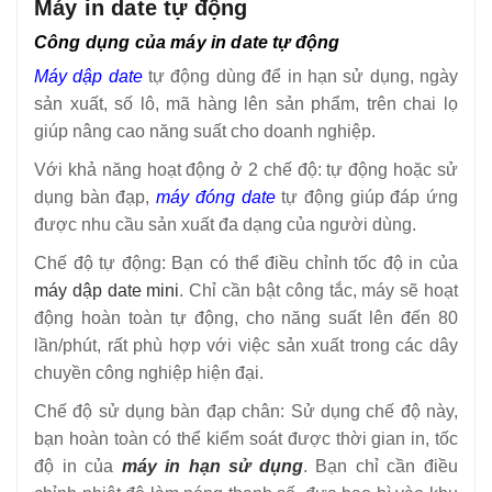
Máy in date tự động
Công dụng của máy in date tự động
Máy dập date
tự động dùng để in hạn sử dụng, ngày
sản xuất, số lô, mã hàng lên sản phẩm, trên chai lọ
giúp nâng cao năng suất cho doanh nghiệp.
Với khả năng hoạt động ở 2 chế độ: tự động hoặc sử
dụng bàn đạp,
máy đóng date
tự động giúp đáp ứng
được nhu cầu sản xuất đa dạng của người dùng.
Chế độ tự động: Bạn có thể điều chỉnh tốc độ in của
máy dập date mini
. Chỉ cần bật công tắc, máy sẽ hoạt
động hoàn toàn tự động, cho năng suất lên đến 80
lần/phút, rất phù hợp với việc sản xuất trong các dây
chuyền công nghiệp hiện đại.
Chế độ sử dụng bàn đạp chân: Sử dụng chế độ này,
bạn hoàn toàn có thể kiểm soát được thời gian in, tốc
độ in của
máy in hạn sử dụng
. Bạn chỉ cần điều