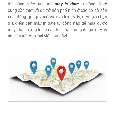
thủ công, việc sử dụng
máy in date
tự động là vô
cùng cần thiết và đã trở nên phổ biến ở các cơ sở sản
xuất đóng gói quy mô vừa và lớn. Vậy, nên lựa chọn
địa điểm bán máy in date tự động nào để mua được
máy chất lượng tốt là câu hỏi của không ít người. Hãy
tìm câu trả lời ở bài viết sau đây!