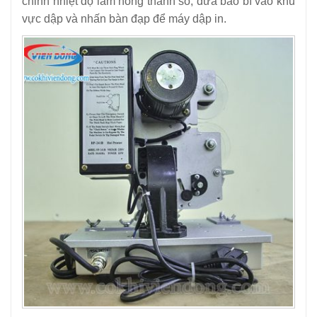
chỉnh nhiệt độ làm nóng thanh số, đưa bao bì vào khu
vực dập và nhấn bàn đạp để máy dập in.