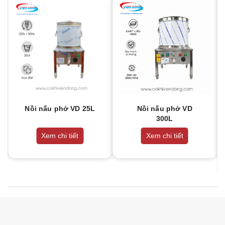
Nồi nấu phở VD 25L
Nồi nấu phở VD
300L
Xem chi tiết
Xem chi tiết