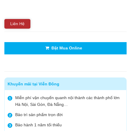
Liên Hệ
Đặt Mua Online
Khuyến mãi tại Viễn Đông
Miễn phí vận chuyển quanh nội thành các thành phố lớn
1
Hà Nội, Sài Gòn, Đà Nẵng…
Bảo trì sản phẩm trọn đời
2
Bảo hành 1 năm tối thiểu
3