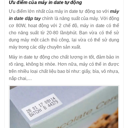
Ưu điểm của máy in date tự động
Ưu điểm lớn nhất của máy in date tự động so với
máy
in date dập tay
chính là năng suất của máy. Với động
cơ 80W, hoạt động với 2 chế độ, máy in date có thể
cho năng suất từ 20-80 lần/phút. Bạn vừa có thể sử
dụng máy một cách thủ công, lại vừa có thể sử dụng
máy trong các dây chuyền sản xuất.
Máy in date tự động cho chất lượng in tốt, đảm bảo in
rõ ràng, không bị nhòe. Hơn nữa, máy có thể in được
trên nhiều loại chất liệu bao bì như: giấy, bìa, vỏ nhựa,
nắp chai,…