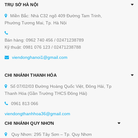
TRỤ SỞ HÀ NỘI
Miền Bắc: Nhà C32 ngõ 409 Đường Tam Trinh,
Phường Tương Mai, Tp. Hà Nội
Bán hàng: 0962 740 456 / 02471238789
Kỹ thuật: 0981 076 123 / 02471238788
viendonghanoi1@gmail.com
CHI NHÁNH THANH HÓA
Số 07/02/03 Đường Hoàng Quốc Việt, Đông Hải, Tp
Thanh Hóa (Gần Trường THCS Đông Hải)
0961 813 066
viendongthanhhoa36@gmail.com
CHI NHÁNH QUY NHƠN
Quy Nhơn: 295 Tây Sơn – Tp. Quy Nhơn