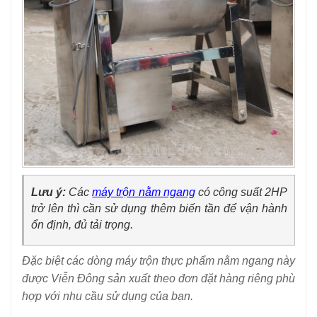
Lưu ý:
Các
máy trộn nằm ngang
có công suất 2HP
trở lên thì cần sử dụng thêm biến tần để vận hành
ổn định, đủ tải trọng.
Đặc biệt các dòng máy trộn thực phẩm nằm ngang này
được Viễn Đông sản xuất theo đơn đặt hàng riêng phù
hợp với nhu cầu sử dụng của bạn.