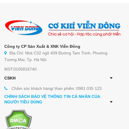
Công ty CP Sản Xuất & XNK Viễn Đông
Địa Chỉ: Nhà C32 ngõ 409 Đường Tam Trinh, Phường
Tương Mai, Tp. Hà Nội
MST:0105816740
CSKH
Chăm sóc khách hàng/ than phiền: 0981 035 123
CHÍNH SÁCH BẢO VỆ THÔNG TIN CÁ NHÂN CỦA
NGƯỜI TIÊU DÙNG