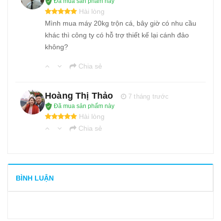
Đã mua sản phẩm này
Hài lòng
Mình mua máy 20kg trộn cá, bây giờ có nhu cầu
khác thì công ty có hỗ trợ thiết kế lại cánh đảo
không?
Chia sẻ
Hoàng Thị Thảo
7 tháng trước
Đã mua sản phẩm này
Hài lòng
Chia sẻ
BÌNH LUẬN