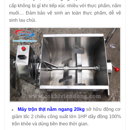
cấp không bị gỉ khi tiếp xúc nhiều với thực phẩm, nắm
muối… Đảm bảo vệ sinh an toàn thực phẩm, dễ vệ
sinh lau chùi.
Máy trộn thịt nằm ngang 20kg
sở hữu động cơ
giảm tốc 2 chiều công suất lớn 1HP dây đồng 100%
trộn khỏe và dùng bền theo thời gian.