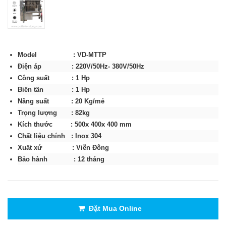
Model : VD-MTTP
Điện áp : 220V/50Hz- 380V/50Hz
Công suất : 1 Hp
Biến tần : 1 Hp
Năng suất : 20 Kg/mẻ
Trọng lượng : 82kg
Kích thước : 500x 400x 400 mm
Chất liệu chính : Inox 304
Xuất xứ : Viễn Đông
Bảo hành : 12 tháng
Đặt Mua Online