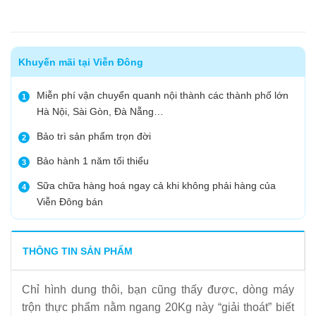
Khuyến mãi tại Viễn Đông
Miễn phí vận chuyển quanh nội thành các thành phố lớn
1
Hà Nội, Sài Gòn, Đà Nẵng…
Bảo trì sản phẩm trọn đời
2
Bảo hành 1 năm tối thiểu
3
Sữa chữa hàng hoá ngay cả khi không phải hàng của
4
Viễn Đông bán
THÔNG TIN SẢN PHẨM
Chỉ hình dung thôi, bạn cũng thấy được, dòng máy
trộn thực phẩm nằm ngang 20Kg này “giải thoát” biết