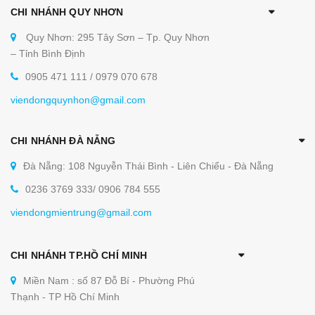
CHI NHÁNH QUY NHƠN
Quy Nhơn: 295 Tây Sơn – Tp. Quy Nhơn
– Tỉnh Bình Định
0905 471 111 / 0979 070 678
viendongquynhon@gmail.com
CHI NHÁNH ĐÀ NẴNG
Đà Nẵng: 108 Nguyễn Thái Bình - Liên Chiểu - Đà Nẵng
0236 3769 333/ 0906 784 555
viendongmientrung@gmail.com
CHI NHÁNH TP.HỒ CHÍ MINH
Miền Nam : số 87 Đỗ Bí - Phường Phú
Thạnh - TP Hồ Chí Minh