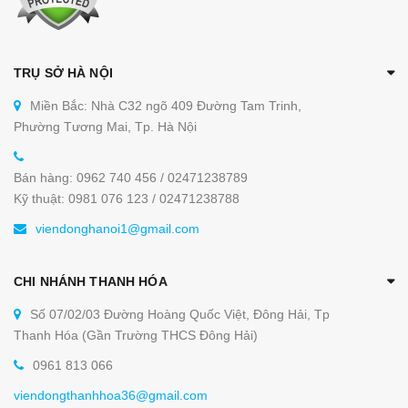
TRỤ SỞ HÀ NỘI
Miền Bắc: Nhà C32 ngõ 409 Đường Tam Trinh,
Phường Tương Mai, Tp. Hà Nội
Bán hàng: 0962 740 456 / 02471238789
Kỹ thuật: 0981 076 123 / 02471238788
viendonghanoi1@gmail.com
CHI NHÁNH THANH HÓA
Số 07/02/03 Đường Hoàng Quốc Việt, Đông Hải, Tp
Thanh Hóa (Gần Trường THCS Đông Hải)
0961 813 066
viendongthanhhoa36@gmail.com