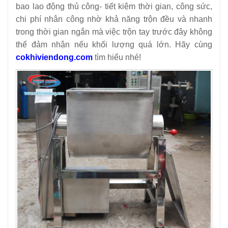
bao lao động thủ công- tiết kiệm thời gian, công sức,
chi phí nhân công nhờ khả năng trộn đều và nhanh
trong thời gian ngắn mà việc trộn tay trước đây không
thể đảm nhận nếu khối lượng quá lớn. Hãy cùng
cokhiviendong.com
tìm hiểu nhé!