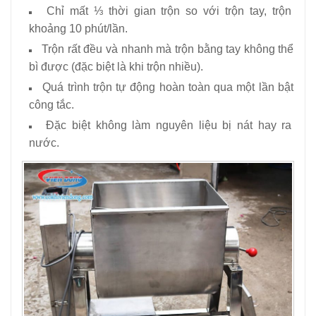
Chỉ mất ⅓ thời gian trộn so với trộn tay, trộn
khoảng 10 phút/lần.
Trộn rất đều và nhanh mà trộn bằng tay không thể
bì được (đặc biệt là khi trộn nhiều).
Quá trình trộn tự động hoàn toàn qua một lần bật
công tắc.
Đặc biệt không làm nguyên liệu bị nát hay ra
nước.