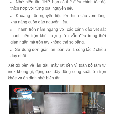
Nhờ biến tần 1HP, bạn có thể điều chỉnh tốc độ
thích hợp với từng loại nguyên liệu.
Khoang trộn nguyên liệu lớn hình cầu vòm tăng
khả năng cuộn đảo nguyên liệu.
Thanh trộn nằm ngang với các cánh đảo vét sát
thành nên trộn khối lượng lớn vẫn đều trong thời
gian ngắn mà trộn tay không thể so bằng.
Sử dụng đơn giản, an toàn với 1 công tắc 2 chiều
duy nhất.
Xét độ bền về lâu dài, máy rất bền vì toàn bộ làm từ
inox không gỉ, động cơ dây đồng công suất lớn trộn
khỏe và ổn định nhờ biến tần.