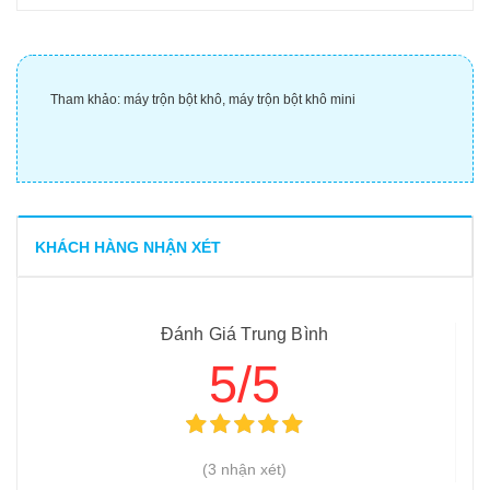
Tham khảo:
máy trộn bột khô
,
máy trộn bột khô mini
KHÁCH HÀNG NHẬN XÉT
Đánh Giá Trung Bình
5/5
(3 nhận xét)