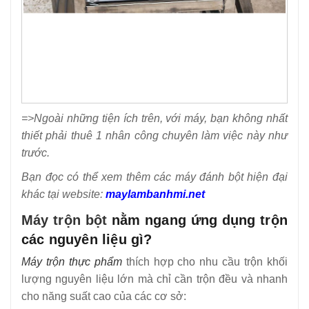
=>Ngoài những tiện ích trên, với máy, bạn không nhất
thiết phải thuê 1 nhân công chuyên làm việc này như
trước.
Bạn đọc có thể xem thêm các máy đánh bột hiện đại
khác tại website:
maylambanhmi.net
Máy trộn bột
nằm ngang ứng dụng trộn
các nguyên liệu gì?
Máy trộn thực phẩm
thích hợp cho nhu cầu trộn khối
lượng nguyên liệu lớn mà chỉ cần trộn đều và nhanh
cho năng suất cao của các cơ sở: