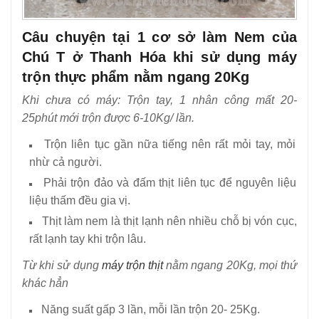
Câu chuyện tại 1 cơ sở làm Nem của
Chú T ở Thanh Hóa khi sử dụng máy
trộn thực phẩm nằm ngang 20Kg
Khi chưa có máy: Trộn tay, 1 nhân công mất 20-
25phút mới trộn được 6-10Kg/ lần.
Trộn liên tục gần nữa tiếng nên rất mỏi tay, mỏi
nhừ cả người.
Phải trộn đảo và đấm thịt liên tục để nguyên liệu
liệu thấm đều gia vị.
Thịt làm nem là thịt lạnh nên nhiều chỗ bị vón cục,
rất lạnh tay khi trộn lâu.
Từ khi sử dụng
máy trộn thịt
nằm ngang 20Kg, mọi thứ
khác hẳn
Năng suất gấp 3 lần, mỗi lần trộn 20- 25Kg.