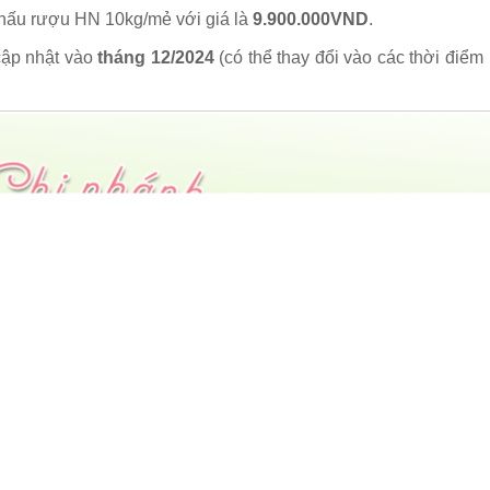
 nấu rượu HN 10kg/mẻ với giá là
9.900.000VND
.
ập nhật vào
tháng 12/2024
(có thể thay đổi vào các thời điểm