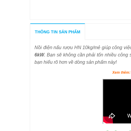
THÔNG TIN SẢN PHẨM
Nồi điện nấu rượu HN 10kg/mẻ
giúp công việ
6kW
. Bạn sẽ không cần phải tốn nhiều công 
bạn hiểu rõ hơn về dòng sản phẩm này!
Xem thêm: 