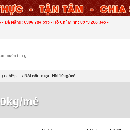
 - Đà Nẵng: 0906 784 555 - Hồ Chí Minh: 0979 208 345 -
ng nghiệp
—›
Nồi nấu rượu HN 10kg/mẻ
10kg/mẻ