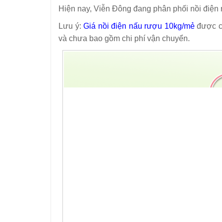
Hiện nay, Viễn Đông đang phân phối
nồi điện
Lưu ý:
Giá nồi điện nấu rượu 10kg/mẻ
được c
và chưa bao gồm chi phí vận chuyển.