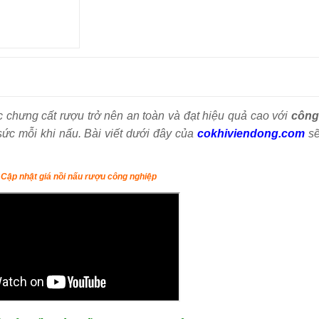
c chưng cất rượu trở nên an toàn và đạt hiệu quả cao với
công
sức mỗi khi nấu. Bài viết dưới đây của
cokhiviendong.com
sẽ
Cập nhật giá nồi nấu rượu công nghiệp