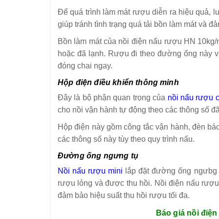
Để quá trình làm mát rượu diễn ra hiệu quả, 
giúp tránh tình trạng quá tải bồn làm mát và 
Bồn làm mát của
nồi điện nấu rượu HN 10kg
hoặc đã lạnh. Rượu đi theo đường ống này v
đóng chai ngay.
Hộp điện điều khiển thông minh
Đây là bộ phận quan trọng của
nồi nấu rượu 
cho nồi vận hành tự động theo các thông số đã 
Hộp điện này gồm công tắc vận hành, đèn báo h
các thông số này tùy theo quy trình nấu.
Đường ống ngưng tụ
Nồi nấu rượu mini
lắp đặt đường ống ngưbg t
rượu lỏng và được thu hồi.
Nồi điện nấu rượu
đảm bảo hiệu suất thu hồi rượu tối đa.
Báo giá nồi điệ