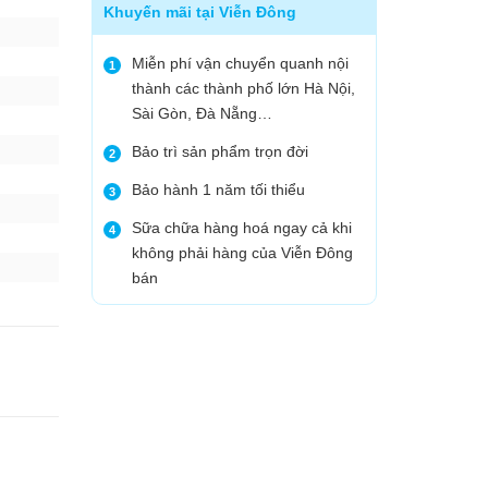
Khuyến mãi tại Viễn Đông
Miễn phí vận chuyển quanh nội
1
thành các thành phố lớn Hà Nội,
Sài Gòn, Đà Nẵng…
Bảo trì sản phẩm trọn đời
2
Bảo hành 1 năm tối thiểu
3
Sữa chữa hàng hoá ngay cả khi
4
không phải hàng của Viễn Đông
bán