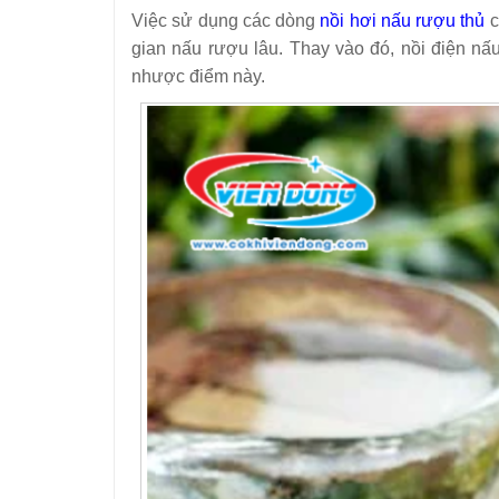
Việc sử dụng các dòng
nồi hơi nấu rượu
thủ
c
gian nấu rượu lâu. Thay vào đó, nồi
điện nấ
nhược điểm này.