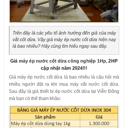
Trên đây là các yếu tố ảnh hưởng đến giá của máy
vắt cốt dừa. Vậy giá máy ép nước cốt dừa hiện nay
là bao nhiêu? Hãy cùng tìm hiểu ngay sau đây.
Giá
máy ép nước cốt dừa công nghiệp 1Hp
, 2HP
cập nhật năm 2024!!!
Giá máy ép nước cốt dừa là bao nhiêu là câu hỏi mà
nhiều người đặt ra khi mua máy vắt nước cốt dừa.
Sau đây là giá thiết bị ép nước cốt dừa tại Viễn Đông
mà bạn có thể tham khảo: