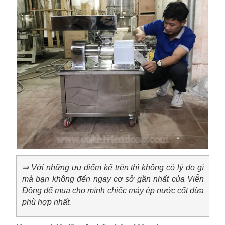
⇒ Với những ưu điểm kể trên thì không có lý do gì
mà bạn không đến ngay cơ sở gần nhất của Viễn
Đông để mua cho mình chiếc máy ép nước cốt dừa
phù hợp nhất.