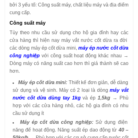
bởi 3 yếu tố: Công suất máy, chất liệu máy và địa điểm
cung cấp.
Công suất máy
Tùy theo nhu cầu sử dụng cho hộ gia đình hay các
cửa hàng thì hiện nay máy vắt nước cốt dừa ra đời
các dòng máy ép cốt dừa mini,
máy ép nước cốt dừa
công nghiệp
với công suất hoạt động khác nhau →
Dòng máy có năng suất cao hơn thì giá thành sẽ cao
hơn.
Máy ép cốt dừa mini:
Thiết kế đơn giản, dễ dàng
sử dụng và vệ sinh. Máy có 2 loại là dòng
máy vắt
nước cốt dừa dùng tay 1kg
và ép
1,5kg
→ Phù
hợp với các cửa hàng nhỏ, các hộ gia đình có nhu
cầu sử dụng ít
Máy ép cốt dừa công nghiệp:
Sử dụng điện
năng để hoạt động. Năng suất ép dao động từ
40 –
50kg/h
→ Phù hợp với các cơ sở cung cấp nước cốt