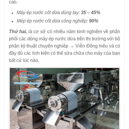
cao.
Máy ép nước cốt dừa dùng tay:
35 – 45%
Mép ép nước cốt dừa công nghiệp:
90%
Thứ hai,
là cơ sở có nhiều năm kinh nghiệm về phân
phối các dòng máy ép nước dừa trên thị trường với bộ
phận kỹ thuật chuyên nghiệp → Viễn Đông hiểu và có
đầy đủ các linh kiện có thể sửa chữa cho máy của bạn
bất cứ lúc nào.