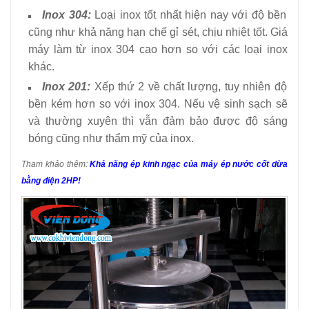
Inox 304:
Loại inox tốt nhất hiện nay với độ bền
cũng như khả năng hạn chế gỉ sét, chịu nhiệt tốt. Giá
máy làm từ inox 304 cao hơn so với các loại inox
khác.
Inox 201:
Xếp thứ 2 về chất lượng, tuy nhiên độ
bền kém hơn so với inox 304. Nếu vệ sinh sạch sẽ
và thường xuyên thì vẫn đảm bảo được độ sáng
bóng cũng như thẩm mỹ của inox.
Tham khảo thêm:
Khả năng ép kinh ngạc của máy ép nước cốt dừa
bằng điện 2HP!