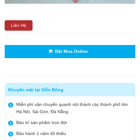
Liên Hệ
Đặt Mua Online
Khuyến mãi tại Viễn Đông
Miễn phí vận chuyển quanh nội thành các thành phố lớn
1
Hà Nội, Sài Gòn, Đà Nẵng…
Bảo trì sản phẩm trọn đời
2
Bảo hành 1 năm tối thiểu
3