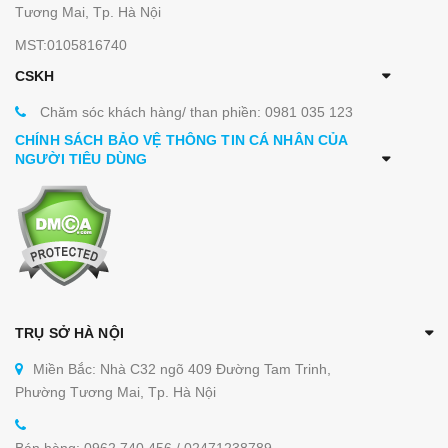
Tương Mai, Tp. Hà Nội
MST:0105816740
CSKH
Chăm sóc khách hàng/ than phiền: 0981 035 123
CHÍNH SÁCH BẢO VỆ THÔNG TIN CÁ NHÂN CỦA
NGƯỜI TIÊU DÙNG
TRỤ SỞ HÀ NỘI
Miền Bắc: Nhà C32 ngõ 409 Đường Tam Trinh,
Phường Tương Mai, Tp. Hà Nội