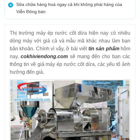
Sữa chữa hàng hoá ngay cả khi không phải hàng của
4
Viễn Đông bán
Thị trường máy ép nước cốt dừa hiện nay có nhiều
dòng máy với giá cả và mẫu mã khác nhau làm bạn
băn khoăn. Chính vì vậy, ở bài viết
tin sản phẩm
hôm
nay,
cokhiviendong.com
sẽ mang đến cho bạn các
thông tin về giá máy ép nước cốt dừa, các yếu tố ảnh
hưởng đến giá.