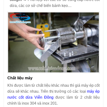
dừa, các cơ sở chế biến bánh kẹo…
Chất liệu máy
Khi được làm từ chất liệu khác nhau thì giá máy ép cốt
dừa sẽ khác nhau. Trên thị trường có các loại
máy ép
nước cốt dừa Viễn Đông
được làm từ 2 chất liệu
chính là inox 304 và inox 201.