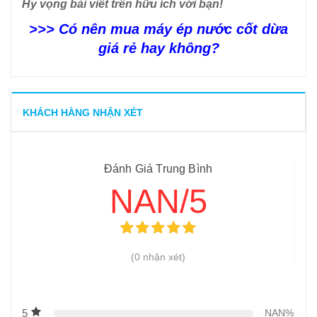
Hy vọng bài viết trên hữu ích với bạn!
>>>
Có nên mua máy ép nước cốt dừa
giá rẻ hay không?
KHÁCH HÀNG NHẬN XÉT
Đánh Giá Trung Bình
NAN/5
(0 nhận xét)
5
NAN%