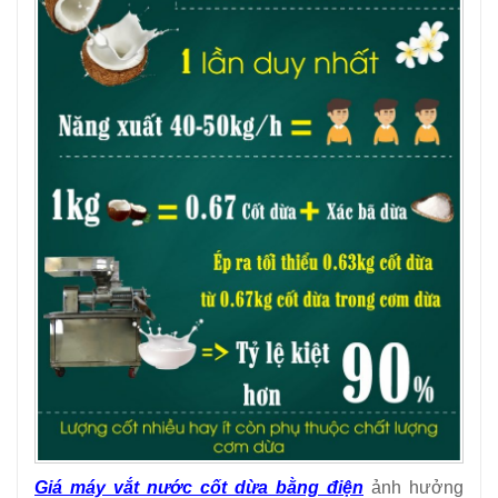
Giá máy vắt nước cốt dừa bằng điện
ảnh hưởng