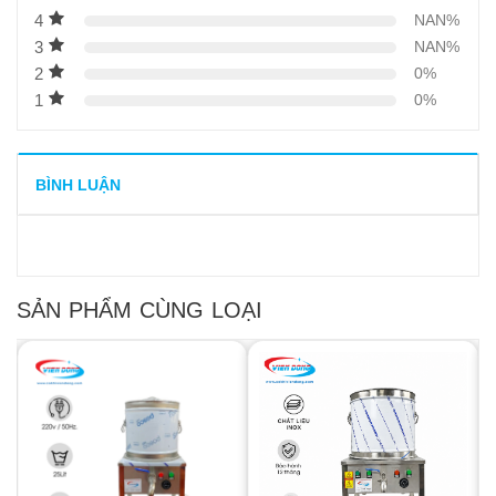
4
NAN%
3
NAN%
2
0%
1
0%
BÌNH LUẬN
SẢN PHẨM CÙNG LOẠI