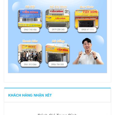
KHÁCH HÀNG NHẬN XÉT