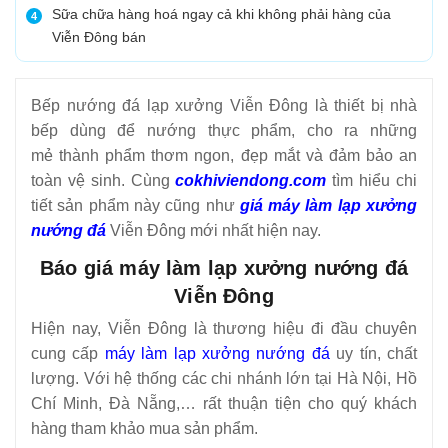
Sữa chữa hàng hoá ngay cả khi không phải hàng của
4
Viễn Đông bán
Bếp nướng đá lạp xưởng Viễn Đông là thiết bị nhà
bếp dùng để nướng thực phẩm, cho ra những
mẻ thành phẩm thơm ngon, đẹp mắt và đảm bảo an
toàn vệ sinh. Cùng
cokhiviendong.com
tìm hiểu chi
tiết sản phẩm này cũng như
giá máy làm lạp xưởng
nướng đá
Viễn Đông mới nhất hiện nay.
Báo giá máy làm lạp xưởng nướng đá
Viễn Đông
Hiện nay, Viễn Đông là thương hiệu đi đầu chuyên
cung cấp
máy làm lạp xưởng nướng đá
uy tín, chất
lượng. Với hệ thống các chi nhánh lớn tại Hà Nội, Hồ
Chí Minh, Đà Nẵng,… rất thuận tiện cho quý khách
hàng tham khảo mua sản phẩm.