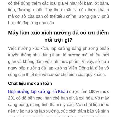
có thể dùng thêm các loại gia vị như tỏi băm, ớt băm,
tiêu, đường, muối. Tùy theo khẩu vị của thực khách
mà cơ sở của bạn có thể điều chỉnh lượng gia vị phù
hợp để đáp ứng nhu cầu..
Máy làm xúc xích nướng đá có ưu điểm
nổi trội gì?
Việc nướng xúc xích, lạp xưởng bằng phương pháp
truyền thống như dùng than, lò nướng mất nhiều thời
gian và không đảm vệ sinh thực phẩm. Vì vậy, sở hữu
ngay bếp nướng đá lạp xưởng Viễn Đông là điều vô
cùng cần thiết đối với cơ sở chế biến của quý khách.
Chất liệu inox an toàn
Bếp nướng lạp xưởng Hà Khẩu
được làm
100% inox
201
có độ bền cao, hạn chế han gỉ và oxi hóa. Vỏ máy
sáng bóng, mang tính thẩm mỹ cao. Với chất liệu inox
nên việc nướng lạp xưởng, xúc xích đảm bảo vệ sinh