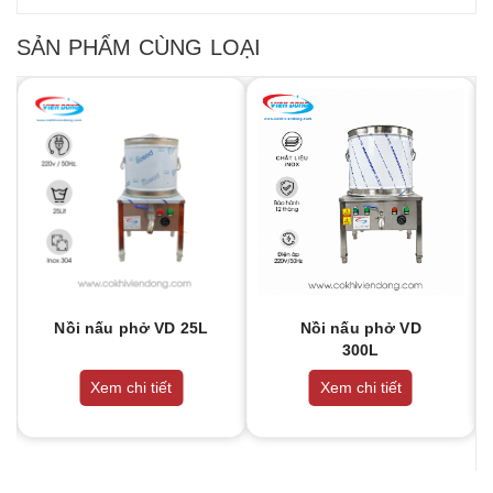
SẢN PHẨM CÙNG LOẠI
Nồi nấu phở VD 25L
Nồi nấu phở VD
300L
Xem chi tiết
Xem chi tiết