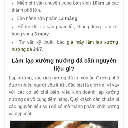
Miễn phí vận chuyển trong bán kính
10km
tại các
thành phố lớn.
Bảo hành sản phẩm
12 tháng
.
Hỗ trợ đổi trả sản phẩm lỗi, không đúng cam kết
trong vòng
3 ngày
.
Tư vấn kỹ thuật, báo
giá máy làm lạp xưởng
nướng đá
24/7
.
Làm lạp xưởng nướng đá cần nguyên
liệu gì?
Lạp xưởng, xúc xích nướng đá là món ăn đường phố
được nhiều người yêu thích, đặc biệt là giới trẻ. Vì vậy
với các cơ sở chế biến, việc kinh doanh lạp xưởng
nướng đá vô cùng tiềm năng. Quý khách cần chuẩn bị
các nguyên liệu sau để có mẻ thành phẩm chất lượng
và đẹp mắt.