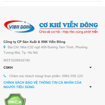
Công ty CP Sản Xuất & XNK Viễn Đông
Địa Chỉ: Nhà C32 ngõ 409 Đường Tam Trinh, Phường
Tương Mai, Tp. Hà Nội
MST:0105816740
CSKH
Chăm sóc khách hàng/ than phiền: 0981 035 123
CHÍNH SÁCH BẢO VỆ THÔNG TIN CÁ NHÂN CỦA
NGƯỜI TIÊU DÙNG