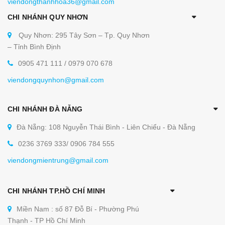
viendongthanhhoa36@gmail.com
CHI NHÁNH QUY NHƠN
Quy Nhơn: 295 Tây Sơn – Tp. Quy Nhơn
– Tỉnh Bình Định
0905 471 111 / 0979 070 678
viendongquynhon@gmail.com
CHI NHÁNH ĐÀ NẴNG
Đà Nẵng: 108 Nguyễn Thái Bình - Liên Chiểu - Đà Nẵng
0236 3769 333/ 0906 784 555
viendongmientrung@gmail.com
CHI NHÁNH TP.HỒ CHÍ MINH
Miền Nam : số 87 Đỗ Bí - Phường Phú
Thạnh - TP Hồ Chí Minh