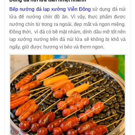
Bếp nướng đá lạp xưởng Viễn Đông
sử dụng đá núi
lửa để nướng chín đồ ăn. Vì vậy, thực phẩm được
nướng chín từ trong ra ngoài, đẹp mắt và ngon miệng.
Đồng thời, vì đá có bề mặt nhám, dính dầu mỡ tốt nên
lạp xưởng nướng trên đá núi lửa sẽ không bị khô và
ngấy, giữ được hương vị béo và thơm ngon.