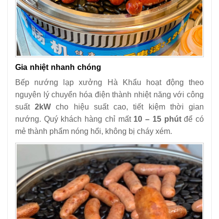
Gia nhiệt nhanh chóng
Bếp nướng lạp xưởng Hà Khẩu hoạt động theo
nguyên lý chuyển hóa điện thành nhiệt năng với công
suất
2kW
cho hiệu suất cao, tiết kiệm thời gian
nướng. Quý khách hàng chỉ mất
10 – 15 phút
để có
mẻ thành phẩm nóng hổi, không bị cháy xém.