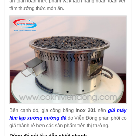
an toàn toàn thực phẩm và khách hàng hoàn toàn yên
tâm thưởng thức món ăn.
Bên cạnh đó, gia công bằng
inox 201
nên
giá máy
làm lạp xưởng nướng đá
do Viễn Đông phân phối có
giá thành rẻ hơn các sản phẩm trên thị trường.
Dùng đá núi lửa dẫn nhiệt nhanh