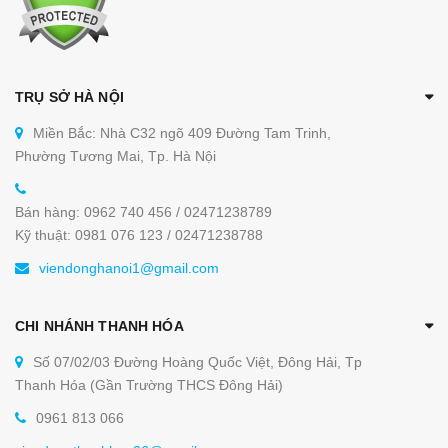
TRỤ SỞ HÀ NỘI
Miền Bắc: Nhà C32 ngõ 409 Đường Tam Trinh,
Phường Tương Mai, Tp. Hà Nội
Bán hàng: 0962 740 456 / 02471238789
Kỹ thuật: 0981 076 123 / 02471238788
viendonghanoi1@gmail.com
CHI NHÁNH THANH HÓA
Số 07/02/03 Đường Hoàng Quốc Việt, Đông Hải, Tp
Thanh Hóa (Gần Trường THCS Đông Hải)
0961 813 066