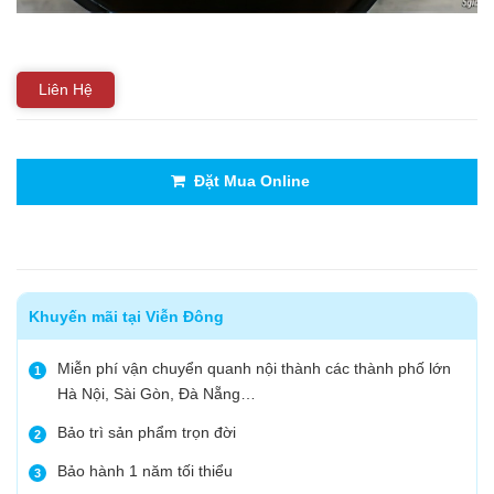
Liên Hệ
Đặt Mua Online
Khuyến mãi tại Viễn Đông
Miễn phí vận chuyển quanh nội thành các thành phố lớn
1
Hà Nội, Sài Gòn, Đà Nẵng…
Bảo trì sản phẩm trọn đời
2
Bảo hành 1 năm tối thiểu
3