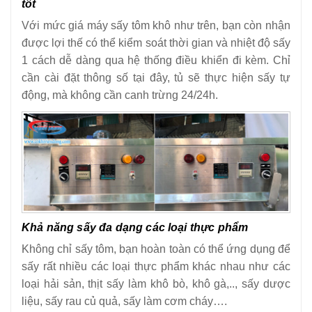
tốt
Với mức giá máy sấy tôm khô như trên, bạn còn nhận
được lợi thế có thể kiểm soát thời gian và nhiệt độ sấy
1 cách dễ dàng qua hệ thống điều khiển đi kèm. Chỉ
cần cài đặt thông số tại đây, tủ sẽ thực hiện sấy tự
động, mà không cần canh trừng 24/24h.
Khả năng sấy đa dạng các loại thực phẩm
Không chỉ sấy tôm, bạn hoàn toàn có thể ứng dụng để
sấy rất nhiều các loại thực phẩm khác nhau như các
loại hải sản, thịt sấy làm khô bò, khô gà,.., sấy dược
liệu, sấy rau củ quả, sấy làm cơm cháy….