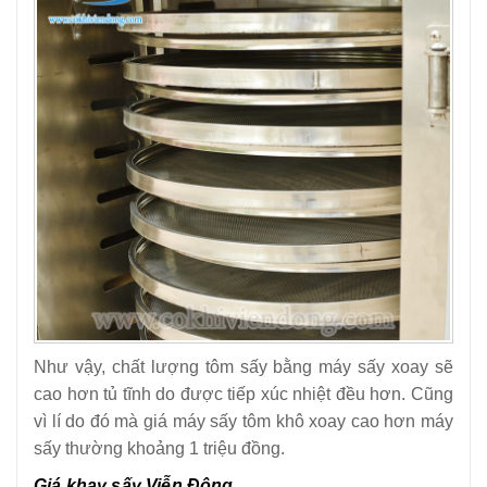
Như vậy, chất lượng tôm sấy bằng máy sấy xoay sẽ
cao hơn tủ tĩnh do được tiếp xúc nhiệt đều hơn. Cũng
vì lí do đó mà giá máy sấy tôm khô xoay cao hơn máy
sấy thường khoảng 1 triệu đồng.
Giá khay sấy Viễn Đông