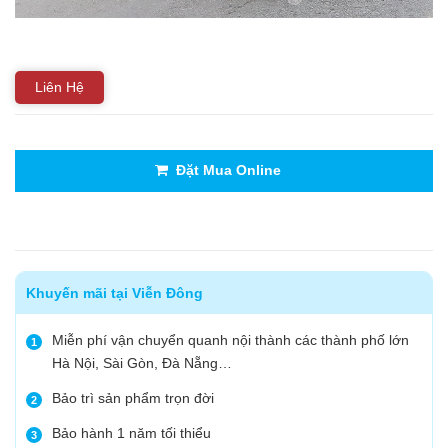
Liên Hệ
Đặt Mua Online
Khuyến mãi tại Viễn Đông
Miễn phí vận chuyển quanh nội thành các thành phố lớn
1
Hà Nội, Sài Gòn, Đà Nẵng…
Bảo trì sản phẩm trọn đời
2
Bảo hành 1 năm tối thiểu
3