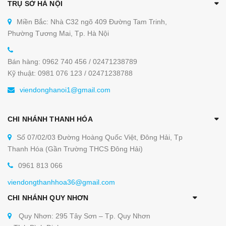
TRỤ SỞ HÀ NỘI
Miền Bắc: Nhà C32 ngõ 409 Đường Tam Trinh,
Phường Tương Mai, Tp. Hà Nội
Bán hàng: 0962 740 456 / 02471238789
Kỹ thuật: 0981 076 123 / 02471238788
viendonghanoi1@gmail.com
CHI NHÁNH THANH HÓA
Số 07/02/03 Đường Hoàng Quốc Việt, Đông Hải, Tp
Thanh Hóa (Gần Trường THCS Đông Hải)
0961 813 066
viendongthanhhoa36@gmail.com
CHI NHÁNH QUY NHƠN
Quy Nhơn: 295 Tây Sơn – Tp. Quy Nhơn