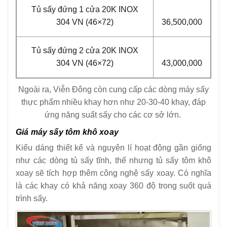
Tủ sấy đứng 1 cửa 20K INOX
304 VN (46×72)
36,500,000
Tủ sấy đứng 2 cửa 20K INOX
304 VN (46×72)
43,000,000
Ngoài ra, Viễn Đông còn cung cấp các dòng máy sấy
thực phẩm nhiều khay hơn như 20-30-40 khay, đáp
ứng năng suất sấy cho các cơ sở lớn.
Giá máy sấy tôm khô xoay
Kiểu dáng thiết kế và nguyên lí hoạt động gần giống
như các dòng tủ sấy tĩnh, thế nhưng tủ sấy tôm khô
xoay sẽ tích hợp thêm công nghệ sấy xoay. Có nghĩa
là các khay có khả năng xoay 360 độ trong suốt quá
trình sấy.