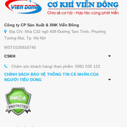
Công ty CP Sản Xuất & XNK Viễn Đông
Địa Chỉ: Nhà C32 ngõ 409 Đường Tam Trinh, Phường
Tương Mai, Tp. Hà Nội
MST:0105816740
CSKH
Chăm sóc khách hàng/ than phiền: 0981 035 123
CHÍNH SÁCH BẢO VỆ THÔNG TIN CÁ NHÂN CỦA
NGƯỜI TIÊU DÙNG