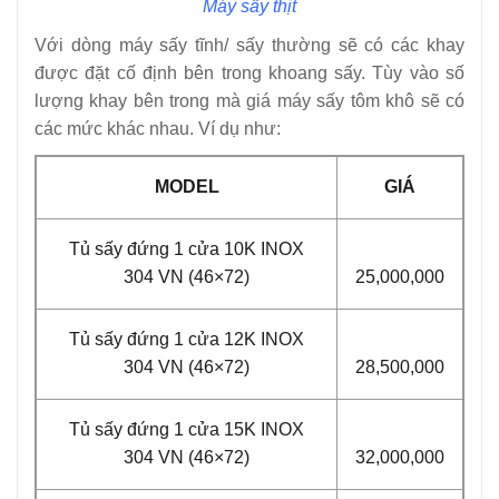
Máy sấy thịt
Với dòng máy sấy tĩnh/ sấy thường sẽ có các khay
được đặt cố định bên trong khoang sấy. Tùy vào số
lượng khay bên trong mà giá máy sấy tôm khô sẽ có
các mức khác nhau. Ví dụ như:
MODEL
GIÁ
Tủ sấy đứng 1 cửa 10K INOX
304 VN (46×72)
25,000,000
Tủ sấy đứng 1 cửa 12K INOX
304 VN (46×72)
28,500,000
Tủ sấy đứng 1 cửa 15K INOX
304 VN (46×72)
32,000,000