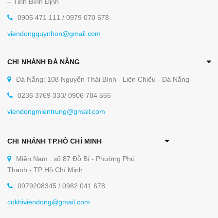
– Tỉnh Bình Định
0905 471 111 / 0979 070 678
viendongquynhon@gmail.com
CHI NHÁNH ĐÀ NẴNG
Đà Nẵng: 108 Nguyễn Thái Bình - Liên Chiểu - Đà Nẵng
0236 3769 333/ 0906 784 555
viendongmientrung@gmail.com
CHI NHÁNH TP.HỒ CHÍ MINH
Miền Nam : số 87 Đỗ Bí - Phường Phú
Thạnh - TP Hồ Chí Minh
0979208345 / 0982 041 678
cokhiviendong@gmail.com