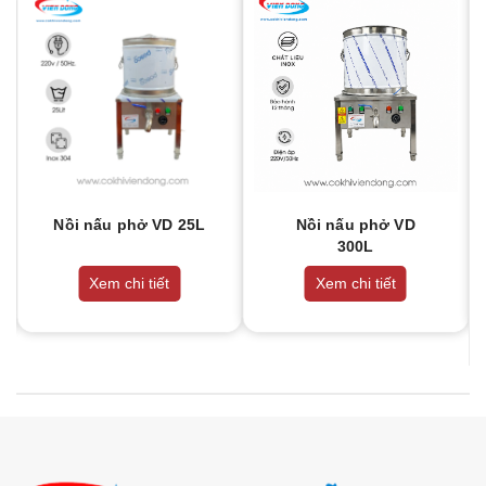
Nồi nấu phở VD 25L
Nồi nấu phở VD
300L
Xem chi tiết
Xem chi tiết