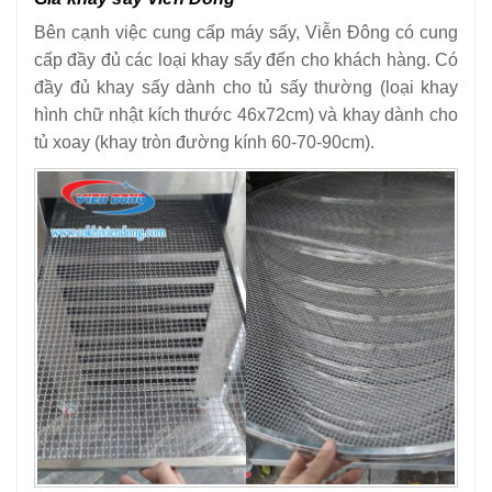
Bên cạnh việc cung cấp máy sấy, Viễn Đông có cung
cấp đầy đủ các loại khay sấy đến cho khách hàng. Có
đầy đủ khay sấy dành cho tủ sấy thường (loại khay
hình chữ nhật kích thước 46x72cm) và khay dành cho
tủ xoay (khay tròn đường kính 60-70-90cm).