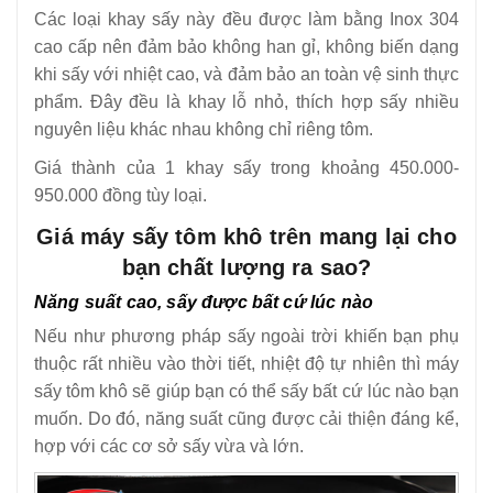
Các loại khay sấy này đều được làm bằng Inox 304
cao cấp nên đảm bảo không han gỉ, không biến dạng
khi sấy với nhiệt cao, và đảm bảo an toàn vệ sinh thực
phẩm. Đây đều là khay lỗ nhỏ, thích hợp sấy nhiều
nguyên liệu khác nhau không chỉ riêng tôm.
Giá thành của 1 khay sấy trong khoảng 450.000-
950.000 đồng tùy loại.
Giá máy sấy tôm khô trên mang lại cho
bạn chất lượng ra sao?
Năng suất cao, sấy được bất cứ lúc nào
Nếu như phương pháp sấy ngoài trời khiến bạn phụ
thuộc rất nhiều vào thời tiết, nhiệt độ tự nhiên thì máy
sấy tôm khô sẽ giúp bạn có thể sấy bất cứ lúc nào bạn
muốn. Do đó, năng suất cũng được cải thiện đáng kể,
hợp với các cơ sở sấy vừa và lớn.