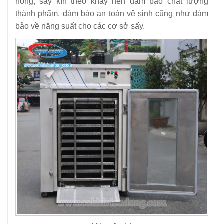
nóng, sấy kín theo khay nên đảm bảo chất lượng
thành phẩm, đảm bảo an toàn vệ sinh cũng như đảm
bảo về năng suất cho các cơ sở sấy.