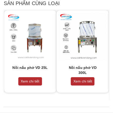
SẢN PHẨM CÙNG LOẠI
Nồi nấu phở VD 25L
Nồi nấu phở VD
300L
Xem chi tiết
Xem chi tiết