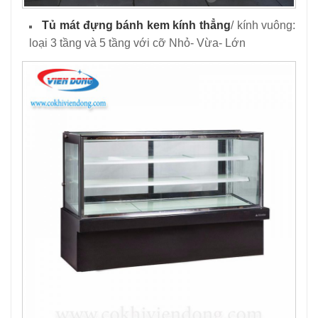
Tủ mát đựng bánh kem kính thẳng
/ kính vuông:
loại 3 tầng và 5 tầng với cỡ Nhỏ- Vừa- Lớn