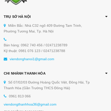
TRỤ SỞ HÀ NỘI
Miền Bắc: Nhà C32 ngõ 409 Đường Tam Trinh,
Phường Tương Mai, Tp. Hà Nội
Bán hàng: 0962 740 456 / 02471238789
Kỹ thuật: 0981 076 123 / 02471238788
viendonghanoi1@gmail.com
CHI NHÁNH THANH HÓA
Số 07/02/03 Đường Hoàng Quốc Việt, Đông Hải, Tp
Thanh Hóa (Gần Trường THCS Đông Hải)
0961 813 066
viendongthanhhoa36@gmail.com