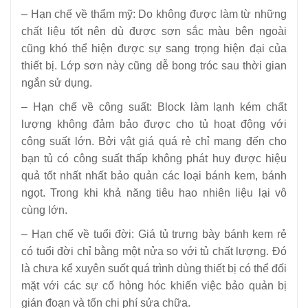
– Hạn chế về thẩm mỹ: Do không được làm từ những
chất liệu tốt nên dù được sơn sắc màu bên ngoài
cũng khó thể hiện được sự sang trọng hiện đại của
thiết bị. Lớp sơn này cũng dễ bong tróc sau thời gian
ngắn sử dụng.
– Hạn chế về công suất: Block làm lạnh kém chất
lượng không đảm bảo được cho tủ hoạt động với
công suất lớn. Bởi vật giá quá rẻ chỉ mang đến cho
bạn tủ có công suất thấp không phát huy được hiệu
quả tốt nhất nhất bảo quản các loại bánh kem, bánh
ngọt. Trong khi khả năng tiêu hao nhiên liệu lại vô
cùng lớn.
– Hạn chế về tuổi đời: Giá tủ trưng bày bánh kem rẻ
có tuổi đời chỉ bằng một nửa so với tủ chất lượng. Đó
là chưa kể xuyên suốt quá trình dùng thiết bị có thể đối
mặt với các sự cố hỏng hóc khiến việc bảo quản bị
gián đoạn và tốn chi phí sửa chữa.