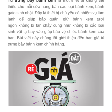
Tủ trưng bày bánh kem
là một thiết bị không thể
thiếu cho mỗi cửa hàng bán các loại bánh kem, bánh
gato sinh nhật. Đây là thiết bị chủ yếu có nhiệm vụ làm
lạnh để giúp bảo quản, giữ bánh kem tươi
ngon không bị tan chảy cũng như không bị các loại
sinh vật lạ bay vào giúp bảo vệ chiếc bánh kem của
bạn. Bài viết này chúng tôi giới thiệu đến bạn giá tủ
trưng bày bánh kem chính hãng.