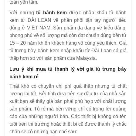
toàn yên tâm.
Với những
tủ bánh kem
được nhập khẩu tủ bánh
kem từ ĐÀI LOAN về phân phối tận tay người tiêu
dùng ở VIỆT NAM. Sản phẩm đa dạng về kiểu dáng,
phong phú về số lượng mà còn đạt chuẩn dùng bền từ
15 – 20 năm khiến khách hàng vô cùng yêu thích. Giá
tủ trưng bày bánh kem nhập khẩu từ Đài Loan có giá
thấp hơn so với sản phẩm của Malaysia.
Lưu ý khi mua tủ thanh lý với
giá tủ trưng bày
bánh kem
rẻ
Thật khó có chuyện chi phí quá thấp nhưng tủ chất
lượng lại tốt. Bởi tính dựa trên sự đầu tư của nhà sản
xuất bạn sẽ thấy giá bán phải phù hợp với chất lượng
sản phẩm. Tủ rẻ mà bền vững chỉ có trong lời quảng
cáo của những người bán. Các thiết bị không có tên
tuổi trên thị trường hoặc thiết bị cũ được thanh lý chắc
chắn sẽ có những hạn chế sau: