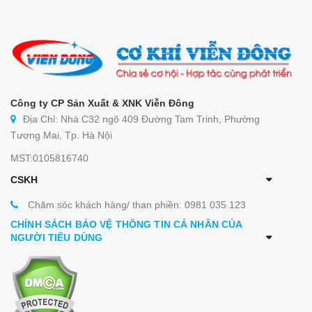
Công ty CP Sản Xuất & XNK Viễn Đông
Địa Chỉ: Nhà C32 ngõ 409 Đường Tam Trinh, Phường
Tương Mai, Tp. Hà Nội
MST:0105816740
CSKH
Chăm sóc khách hàng/ than phiền: 0981 035 123
CHÍNH SÁCH BẢO VỆ THÔNG TIN CÁ NHÂN CỦA
NGƯỜI TIÊU DÙNG