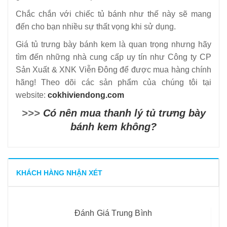
Chắc chắn với chiếc tủ bánh như thế này sẽ mang
đến cho bạn nhiều sự thất vọng khi sử dụng.
Giá tủ trưng bày bánh kem là quan trọng nhưng hãy
tìm đến những nhà cung cấp uy tín như Công ty CP
Sản Xuất & XNK Viễn Đông để được mua hàng chính
hãng! Theo dõi các sản phẩm của chúng tôi tại
website:
cokhiviendong.com
>>>
Có nên mua thanh lý tủ trưng bày
bánh kem không?
KHÁCH HÀNG NHẬN XÉT
Đánh Giá Trung Bình