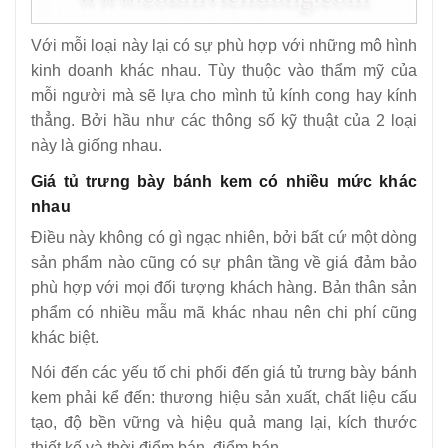
Với mỗi loại này lại có sự phù hợp với những mô hình
kinh doanh khác nhau. Tùy thuộc vào thẩm mỹ của
mỗi người mà sẽ lựa cho mình tủ kính cong hay kính
thẳng. Bởi hầu như các thông số kỹ thuật của 2 loại
này là giống nhau.
Giá tủ trưng bày bánh kem có nhiều mức khác
nhau
Điều này không có gì ngạc nhiên, bởi bất cứ một dòng
sản phẩm nào cũng có sự phân tầng về giá đảm bảo
phù hợp với mọi đối tượng khách hàng. Bản thân sản
phẩm có nhiều mẫu mã khác nhau nên chi phí cũng
khác biệt.
Nói đến các yếu tố chi phối đến giá tủ trưng bày bánh
kem phải kể đến: thương hiệu sản xuất, chất liệu cấu
tạo, độ bền vững và hiệu quả mang lại, kích thước
thiết kế và thời điểm bán, điểm bán,…