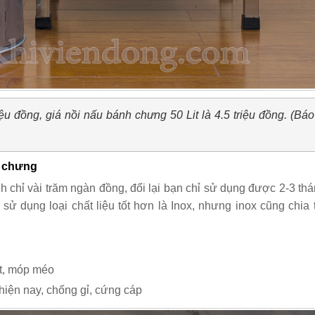
iệu đồng, giá nồi nấu bánh chưng 50 Lit là 4.5 triệu đồng. (Báo
h chưng
 chỉ vài trăm ngàn đồng, đổi lại bạn chỉ sử dụng được 2-3 th
ử dụng loại chất liệu tốt hơn là Inox, nhưng inox cũng chia
ắt, móp méo
t hiện nay, chống gỉ, cứng cáp