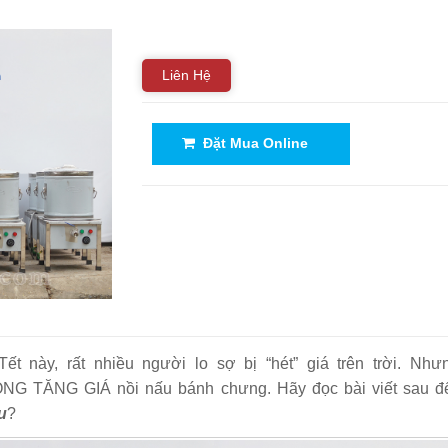
Liên Hệ
Đặt Mua Online
Tết này, rất nhiều người lo sợ bị “hét” giá trên trời. Nhưn
NG TĂNG GIÁ nồi nấu bánh chưng. Hãy đọc bài viết sau để
u
?