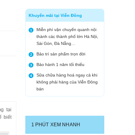
Khuyến mãi tại Viễn Đông
Miễn phí vận chuyển quanh nội
1
thành các thành phố lớn Hà Nội,
Sài Gòn, Đà Nẵng…
Bảo trì sản phẩm trọn đời
2
Bảo hành 1 năm tối thiểu
3
Sữa chữa hàng hoá ngay cả khi
4
không phải hàng của Viễn Đông
bán
g tại
 biết
1 PHÚT XEM NHANH