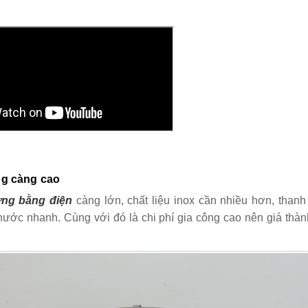
ng càng cao
ưng bằng điện
càng lớn, chất liệu inox cần nhiều hơn, thanh
ước nhanh. Cùng với đó là chi phí gia công cao nên giá thàn