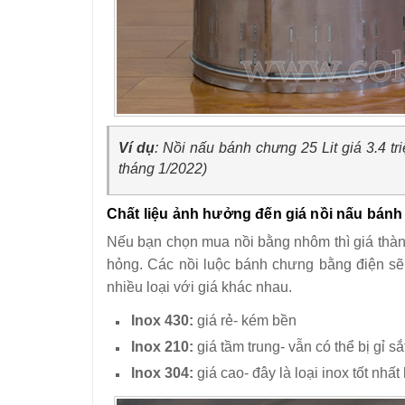
Ví dụ
: Nồi nấu bánh chưng 25 Lit giá 3.4 tr
tháng 1/2022)
Chất liệu ảnh hưởng đến giá nồi nấu bán
Nếu bạn chọn mua nồi bằng nhôm thì giá thành
hỏng. Các nồi luộc bánh chưng bằng điện sẽ s
nhiều loại với giá khác nhau.
Inox 430:
giá rẻ- kém bền
Inox 210:
giá tầm trung- vẫn có thể bị gỉ s
Inox 304:
giá cao- đây là loại inox tốt nhấ