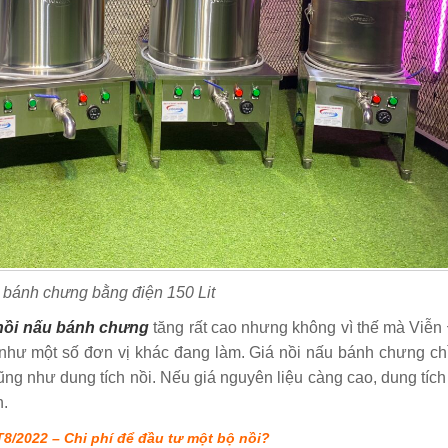
 bánh chưng bằng điện 150 Lit
nồi nấu bánh chưng
tăng rất cao nhưng không vì thế mà Viễn
 như một số đơn vị khác đang làm. Giá nồi nấu bánh chưng chỉ
ng như dung tích nồi. Nếu giá nguyên liệu càng cao, dung tíc
n.
2022 – Chi phí để đầu tư một bộ nồi?