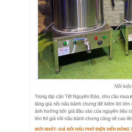
Nồi luộc
Trong dịp cận Tết Nguyên Đán, nhu cầu mua
tăng giá nồi nấu bánh chưng để kiếm lời lớn
ảnh hưởng bởi giá đầu vào của nguyên liệu cũ
lớn thì giá nồi nấu bánh chưng cũng sẽ cao lê
MỚI NHẤT: GIÁ NỒI NẤU PHỞ ĐIỆN VIỄN ĐÔNG T8/