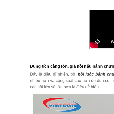
Dung tích càng lớn, giá nồi nấu bánh chư
Đây là điều dĩ nhiên, bởi
nồi luộc bánh ch
nhiều hơn và công suất cao hơn để đun sôi n
các nồi lớn sẽ lớn hơn là điều dễ hiểu.