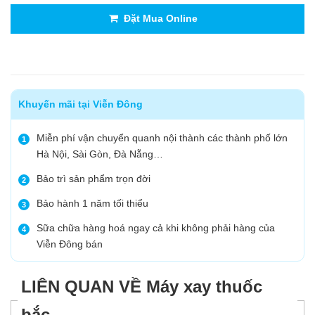
Đặt Mua Online
Khuyến mãi tại Viễn Đông
Miễn phí vận chuyển quanh nội thành các thành phố lớn
1
Hà Nội, Sài Gòn, Đà Nẵng…
Bảo trì sản phẩm trọn đời
2
Bảo hành 1 năm tối thiểu
3
Sữa chữa hàng hoá ngay cả khi không phải hàng của
4
Viễn Đông bán
LIÊN QUAN VỀ Máy xay thuốc
bắc