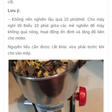
cối.
Lưu ý:
– Không nên nghiền lâu quá 10 phút/mẻ. Cho máy
nghỉ tối thiểu 10 phút giữa các mẻ nghiền để máy
không quá nóng, hoạt động ổn định và tăng độ bền
cho motor.
Nguyên liệu cần được cắt khúc vừa phải trước khi
cho vào máy.