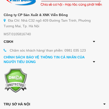
Công ty CP Sản Xuất & XNK Viễn Đông
Địa Chỉ: Nhà C32 ngõ 409 Đường Tam Trinh, Phường
Tương Mai, Tp. Hà Nội
MST:0105816740
CSKH
Chăm sóc khách hàng/ than phiền: 0981 035 123
CHÍNH SÁCH BẢO VỆ THÔNG TIN CÁ NHÂN CỦA
NGƯỜI TIÊU DÙNG
TRỤ SỞ HÀ NỘI