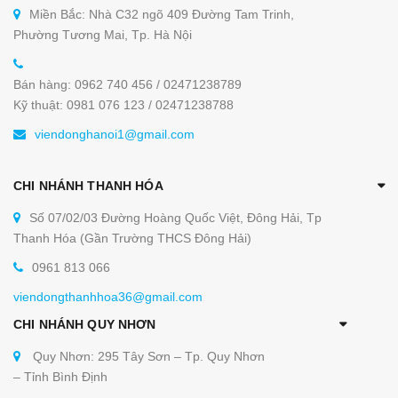
Miền Bắc: Nhà C32 ngõ 409 Đường Tam Trinh,
Phường Tương Mai, Tp. Hà Nội
Bán hàng: 0962 740 456 / 02471238789
Kỹ thuật: 0981 076 123 / 02471238788
viendonghanoi1@gmail.com
CHI NHÁNH THANH HÓA
Số 07/02/03 Đường Hoàng Quốc Việt, Đông Hải, Tp
Thanh Hóa (Gần Trường THCS Đông Hải)
0961 813 066
viendongthanhhoa36@gmail.com
CHI NHÁNH QUY NHƠN
Quy Nhơn: 295 Tây Sơn – Tp. Quy Nhơn
– Tỉnh Bình Định