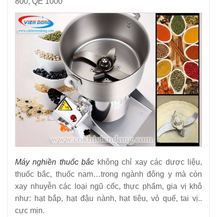
800, QE 1000
Máy nghiền thuốc bắc
không chỉ xay các dược liệu,
thuốc bắc, thuốc nam…trong ngành đông y mà còn
xay nhuyễn các loại ngũ cốc, thực phẩm, gia vị khô
như: hạt bắp, hạt đậu nành, hạt tiêu, vỏ quế, tai vị..
cực mịn.