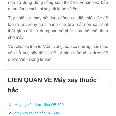
nếu sử dụng đúng công suất thiết kế, vệ sinh và bảo
quản đúng cách thì xay rất khỏe và êm.
Tuy nhiên, vì máy sử dụng động cơ điện siêu tốc để
tạo ra lực xoay cực mạnh cho lưỡi cắt nên sau một
thời gian dài sử dụng bạn sẽ phải thay thế chổi than
cho máy.
Với chia sẽ trên từ Viễn Đông, bạn có những thắc mắc
cần hỗ trợ, hãy để lại để lại bình luận phía dưới để
được Viễn Đông tư vấn.
LIÊN QUAN VỀ Máy xay thuốc
bắc
1
-
Máy nghiền dược liệu QE-300
2
-
Máy xay thuốc bắc QE-500