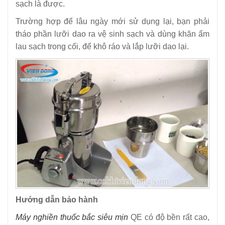
sạch là được.
Trường hợp để lâu ngày mới sử dụng lại, bạn phải
tháo phần lưỡi dao ra vệ sinh sạch và dùng khăn ẩm
lau sạch trong cối, để khô ráo và lắp lưỡi dao lại.
Hướng dẫn bảo hành
Máy nghiền thuốc bắc siêu mịn
QE có độ bền rất cao,