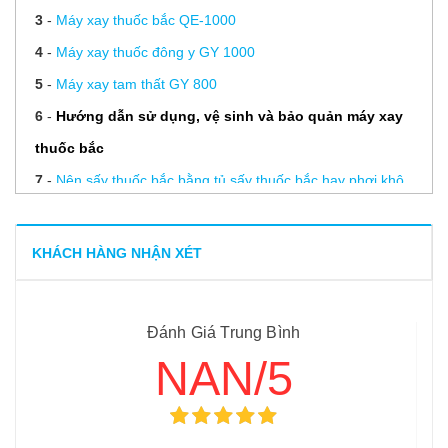
3
-
Máy xay thuốc bắc QE-1000
4
-
Máy xay thuốc đông y GY 1000
5
-
Máy xay tam thất GY 800
6
-
Hướng dẫn sử dụng, vệ sinh và bảo quản máy xay
thuốc bắc
7
-
Nên sấy thuốc bắc bằng tủ sấy thuốc bắc hay phơi khô
thông thường?
KHÁCH HÀNG NHẬN XÉT
Đánh Giá Trung Bình
NAN/5