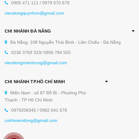
0905 471 111 / 0979 070 678
viendongquynhon@gmail.com
CHI NHÁNH ĐÀ NẴNG
Đà Nẵng: 108 Nguyễn Thái Bình - Liên Chiểu - Đà Nẵng
0236 3769 333/ 0906 784 555
viendongmientrung@gmail.com
CHI NHÁNH TP.HỒ CHÍ MINH
Miền Nam : số 87 Đỗ Bí - Phường Phú
Thạnh - TP Hồ Chí Minh
0979208345 / 0982 041 678
cokhiviendong@gmail.com