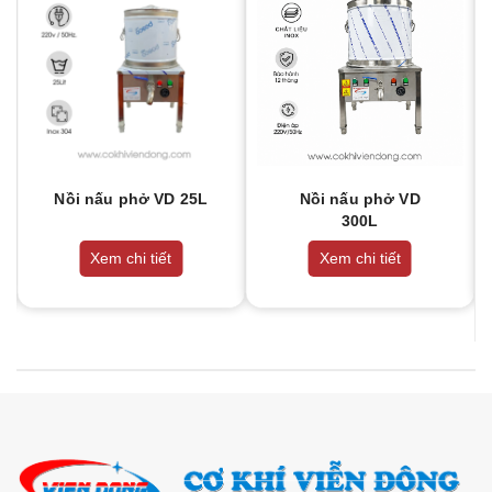
Nồi nấu phở VD 25L
Nồi nấu phở VD
300L
Xem chi tiết
Xem chi tiết