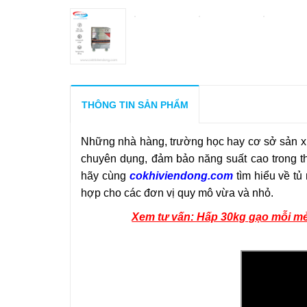
THÔNG TIN SẢN PHẨM
Những nhà hàng, trường học hay cơ sở sản xu
chuyên dụng, đảm bảo năng suất cao trong t
hãy cùng
cokhiviendong.com
tìm hiểu về tủ
hợp cho các đơn vị quy mô vừa và nhỏ.
Xem tư vấn: Hấp 30kg gạo mỗi mẻ