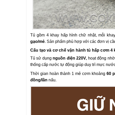
Tủ gồm 4 khay hấp hình chữ nhật, mỗi kh
gạo/mẻ
. Sản phẩm phù hợp với các đơn vị cầ
Cấu tạo và cơ chế vận hành tủ hấp cơm 4
Tủ sử dụng
nguồn điện 220V,
hoạt động nhờ 
thống cấp nước tự động giúp duy trì mực nước
Thời gian hoàn thành 1 mẻ cơm khoảng
60 p
đồng/lần
nấu.