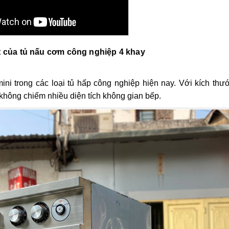
t của tủ nấu cơm công nghiệp 4 khay
ni trong các loại tủ hấp công nghiệp hiện nay. Với kích thướ
n, không chiếm nhiều diện tích không gian bếp.