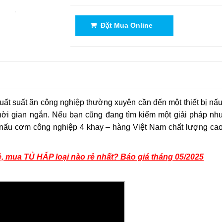
Đặt Mua Online
ất suất ăn công nghiệp thường xuyên cần đến một thiết bị nấ
hời gian ngắn. Nếu bạn cũng đang tìm kiếm một giải pháp như
 nấu cơm công nghiệp 4 khay – hàng Việt Nam chất lượng cao
, mua TỦ HẤP loại nào rẻ nhất? Báo giá tháng 05/2025