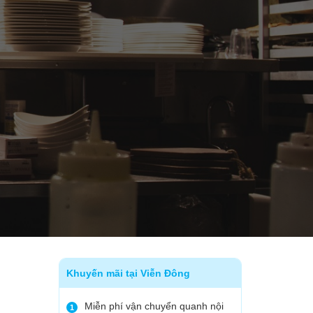
Khuyến mãi tại Viễn Đông
Miễn phí vận chuyển quanh nội
1