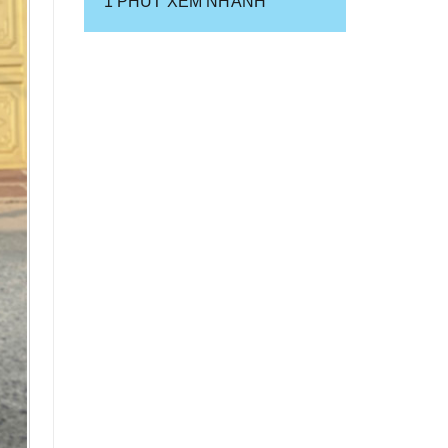
1 PHÚT XEM NHANH