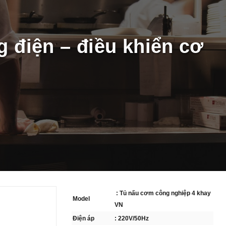
g điện – điều khiển cơ
: Tủ nấu cơm công nghiệp 4 khay
Model
VN
Điện áp
: 220V/50Hz