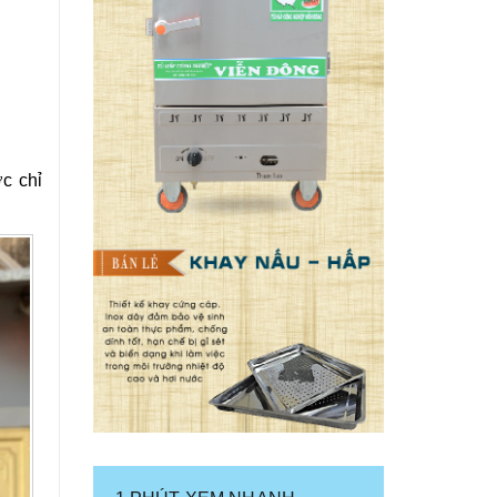
c chỉ