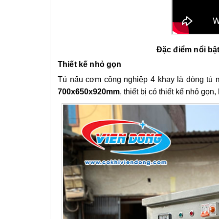
Đặc điểm nổi bậ
Thiết kế nhỏ gọn
Tủ nấu cơm công nghiệp 4 khay là dòng tủ mi
700x650x920mm
, thiết bị có thiết kế nhỏ gọ