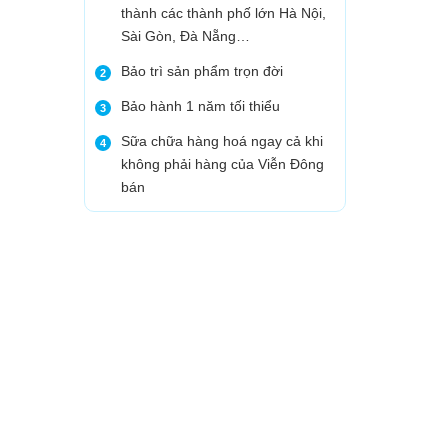
thành các thành phố lớn Hà Nội,
Sài Gòn, Đà Nẵng…
Bảo trì sản phẩm trọn đời
2
Bảo hành 1 năm tối thiểu
3
Sữa chữa hàng hoá ngay cả khi
4
không phải hàng của Viễn Đông
bán