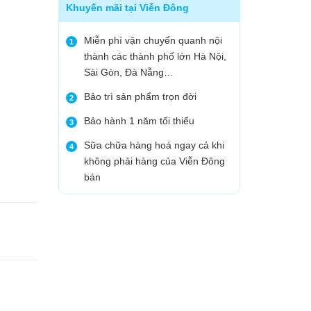
Khuyến mãi tại Viễn Đông
Miễn phí vận chuyển quanh nội
1
thành các thành phố lớn Hà Nội,
Sài Gòn, Đà Nẵng…
Bảo trì sản phẩm trọn đời
2
Bảo hành 1 năm tối thiểu
3
Sữa chữa hàng hoá ngay cả khi
4
không phải hàng của Viễn Đông
bán