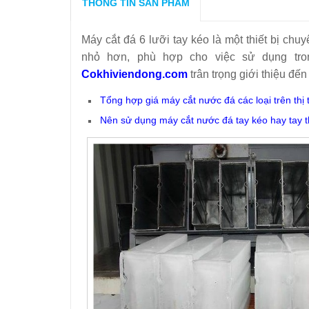
THÔNG TIN SẢN PHẨM
Máy cắt đá 6 lưỡi tay kéo là một thiết bị ch
nhỏ hơn, phù hợp cho việc sử dụng tro
Cokhiviendong.com
trân trọng giới thiệu đế
Tổng hợp giá máy cắt nước đá các loại trên thị 
Nên sử dụng máy cắt nước đá tay kéo hay tay 