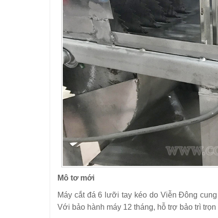
Mô tơ mới
Máy cắt đá 6 lưỡi tay kéo do Viễn Đông cun
Với bảo hành máy 12 tháng, hỗ trợ bảo trì trọ