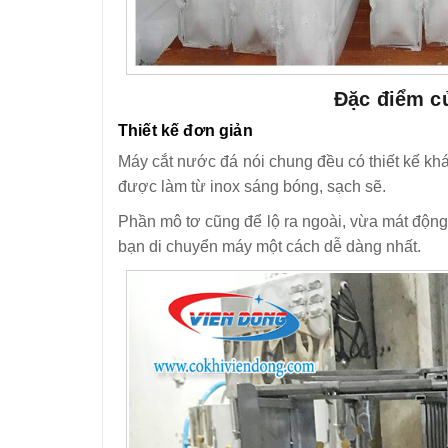
Đặc điểm củ
Thiết kế đơn giản
Máy cắt nước đá nói chung đều có thiết kế kh
được làm từ inox sáng bóng, sạch sẽ.
Phần mô tơ cũng để lộ ra ngoài, vừa mát động
bạn di chuyển máy một cách dễ dàng nhất.