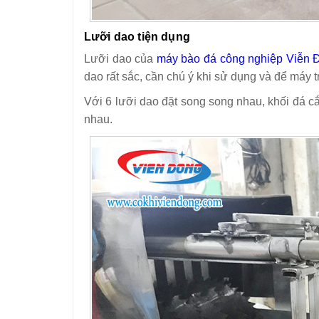
Lưỡi dao tiện dụng
Lưỡi dao của
máy bào đá công nghiệp Viễn 
dao rất sắc, cần chú ý khi sử dụng và để máy t
Với 6 lưỡi dao đặt song song nhau, khối đá c
nhau.