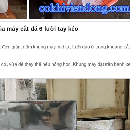
a máy cắt đá 6 lưỡi tay kéo
á đơn giản, gồm khung máy, mô tơ, lưỡi dao ở trong khoang cắ
 cơ, vừa dễ thay thế nếu hỏng hóc. Khung máy đặt trên bánh x