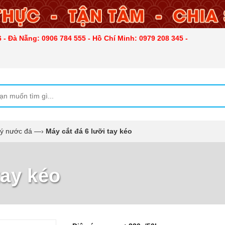
 - Đà Nẵng: 0906 784 555 - Hồ Chí Minh: 0979 208 345 -
lý nước đá
—›
Máy cắt đá 6 lưỡi tay kéo
tay kéo