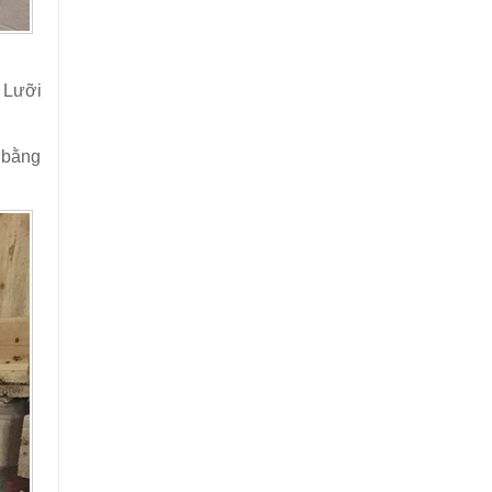
. Lưỡi
n bằng