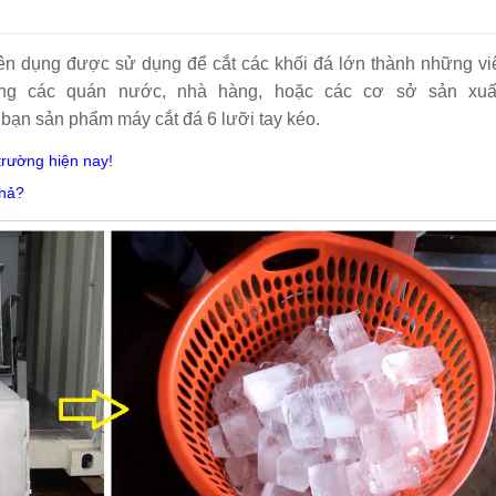
uyên dụng được sử dụng để cắt các khối đá lớn thành những v
ng các quán nước, nhà hàng, hoặc các cơ sở sản xuấ
n bạn sản phẩm máy cắt đá 6 lưỡi tay kéo.
trường hiện nay!
thả?