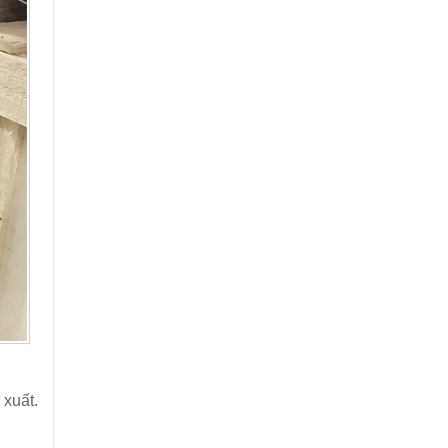
xuất.