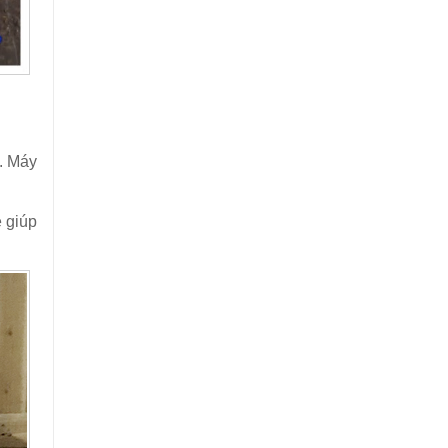
t. Máy
e giúp