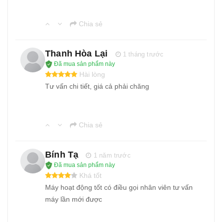
Chia sẻ
Thanh Hòa Lại
1 tháng trước
Đã mua sản phẩm này
Hài lòng
Tư vấn chi tiết, giá cả phải chăng
Chia sẻ
Bính Tạ
1 năm trước
Đã mua sản phẩm này
Khá tốt
Máy hoạt động tốt có điều gọi nhân viên tư vấn
máy lần mới được