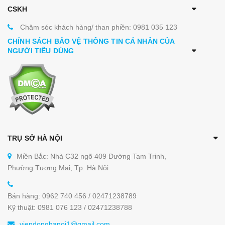
CSKH
Chăm sóc khách hàng/ than phiền: 0981 035 123
CHÍNH SÁCH BẢO VỆ THÔNG TIN CÁ NHÂN CỦA
NGƯỜI TIÊU DÙNG
TRỤ SỞ HÀ NỘI
Miền Bắc: Nhà C32 ngõ 409 Đường Tam Trinh,
Phường Tương Mai, Tp. Hà Nội
Bán hàng: 0962 740 456 / 02471238789
Kỹ thuật: 0981 076 123 / 02471238788
viendonghanoi1@gmail.com