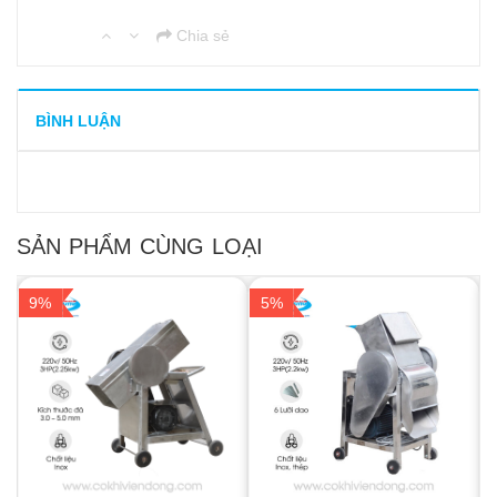
Chia sẻ
BÌNH LUẬN
SẢN PHẨM CÙNG LOẠI
9%
5%