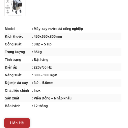
Model
: Máy xay nước đá công nghiệp
Kích thước
: 450x650x800mm
Công suất
: 3Hp – 5 Hp
Trọng lượng
: 85kg
Tình trạng
: Đặt hàng
Điện áp
: 220v/50 Hz
Năng suất
: 300 – 500 kg/h
Độ mịn đá xay
: 3.0 – 5.0mm
Chất liệu chính
: Inox
Sản xuất
: Viễn Đông – Nhập khẩu
Bảo hành
: 12 tháng
Liên Hệ