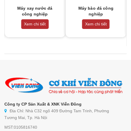
Máy xay nước đá
Máy bào đá công
công nghiệp
nghiệp
Xem chi tiết
Xem chi tiết
Công ty CP Sản Xuất & XNK Viễn Đông
Địa Chỉ: Nhà C32 ngõ 409 Đường Tam Trinh, Phường
Tương Mai, Tp. Hà Nội
MST:0105816740