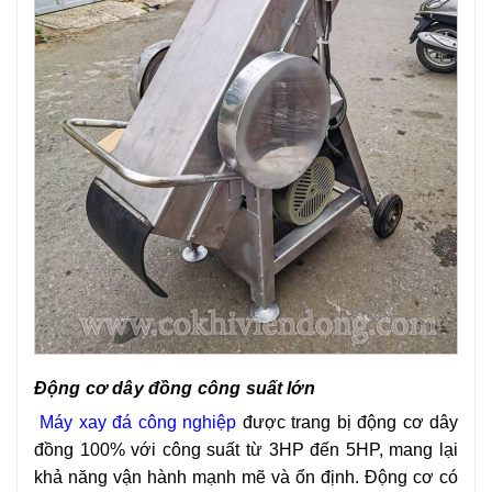
Động cơ dây đồng công suất lớn
M
áy xay đá công nghiệp
được trang bị động cơ dây
đồng 100% với công suất từ 3HP đến 5HP, mang lại
khả năng vận hành mạnh mẽ và ổn định. Động cơ có