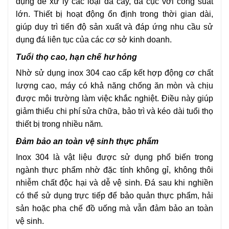
dụng để xử lý các loại đá cây, đá cục với công suất
lớn. Thiết bị hoạt động ổn định trong thời gian dài,
giúp duy trì tiến độ sản xuất và đáp ứng nhu cầu sử
dụng đá liên tục của các cơ sở kinh doanh.
Tuổi thọ cao, hạn chế hư hỏng
Nhờ sử dụng inox 304 cao cấp kết hợp động cơ chất
lượng cao, máy có khả năng chống ăn mòn và chịu
được môi trường làm việc khắc nghiệt. Điều này giúp
giảm thiểu chi phí sửa chữa, bảo trì và kéo dài tuổi thọ
thiết bị trong nhiều năm.
Đảm bảo an toàn vệ sinh thực phẩm
Inox 304 là vật liệu được sử dụng phổ biến trong
ngành thực phẩm nhờ đặc tính không gỉ, không thôi
nhiễm chất độc hại và dễ vệ sinh. Đá sau khi nghiền
có thể sử dụng trực tiếp để bảo quản thực phẩm, hải
sản hoặc pha chế đồ uống mà vẫn đảm bảo an toàn
vệ sinh.