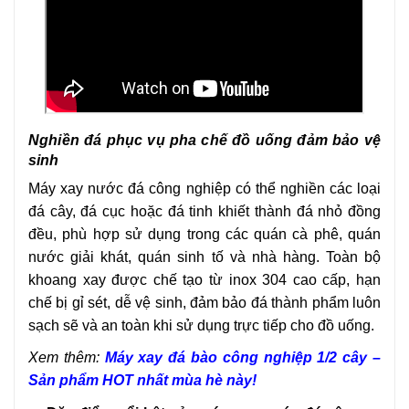
Nghiền đá phục vụ pha chế đồ uống đảm bảo vệ
sinh
Máy xay nước đá công nghiệp có thể nghiền các loại
đá cây, đá cục hoặc đá tinh khiết thành đá nhỏ đồng
đều, phù hợp sử dụng trong các quán cà phê, quán
nước giải khát, quán sinh tố và nhà hàng. Toàn bộ
khoang xay được chế tạo từ inox 304 cao cấp, hạn
chế bị gỉ sét, dễ vệ sinh, đảm bảo đá thành phẩm luôn
sạch sẽ và an toàn khi sử dụng trực tiếp cho đồ uống.
Xem thêm:
Máy xay đá bào công nghiệp 1/2 cây –
Sản phẩm HOT nhất mùa hè này!