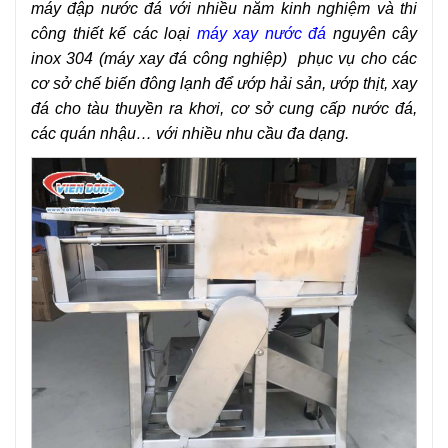
máy đập nước đá với nhiều năm kinh nghiệm và thi
công thiết kế các loại
máy xay nước đá
nguyên cây
inox 304 (máy xay đá công nghiệp) phục vụ cho các
cơ sở chế biến đông lạnh để ướp hải sản, ướp thịt, xay
đá cho tàu thuyền ra khơi, cơ sở cung cấp nước đá,
các quán nhậu… với nhiều nhu cầu đa dạng.