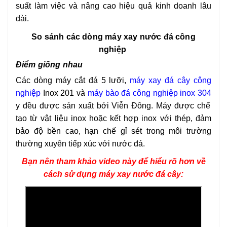
suất làm việc và nâng cao hiệu quả kinh doanh lâu
dài.
So sánh các dòng máy xay nước đá công
nghiệp
Điểm giống nhau
Các dòng máy cắt đá 5 lưỡi,
máy xay đá cây công
nghiệp
Inox 201 và
m
áy bào đá công nghiệp inox 304
y đều được sản xuất bởi Viễn Đông. Máy được chế
tạo từ vật liệu inox hoặc kết hợp inox với thép, đảm
bảo độ bền cao, hạn chế gỉ sét trong môi trường
thường xuyên tiếp xúc với nước đá.
Bạn nên tham khảo video này để hiểu rõ hơn về
cách sử dụng máy xay nước đá cây: