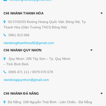
CHI NHÁNH THANH HÓA
Số 07/02/03 Đường Hoàng Quốc Việt, Đông Hải, Tp
Thanh Hóa (Gần Trường THCS Đông Hải)
0961 813 066
viendongthanhhoa36@gmail.com
CHI NHÁNH QUY NHƠN
Quy Nhơn: 295 Tây Sơn – Tp. Quy Nhơn
– Tỉnh Bình Định
0905 471 111 / 0979 070 678
viendongquynhon@gmail.com
CHI NHÁNH ĐÀ NẴNG
Đà Nẵng: 108 Nguyễn Thái Bình - Liên Chiểu - Đà Nẵng