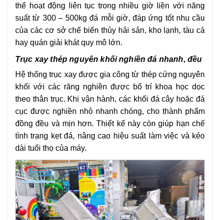
thể hoạt động liên tục trong nhiều giờ liền với năng
suất từ 300 – 500kg đá mỗi giờ, đáp ứng tốt nhu cầu
của các cơ sở chế biến thủy hải sản, kho lạnh, tàu cá
hay quán giải khát quy mô lớn.
Trục xay thép nguyên khối nghiền đá nhanh, đều
Hệ thống trục xay được gia công từ thép cứng nguyên
khối với các răng nghiền được bố trí khoa học dọc
theo thân trục. Khi vận hành, các khối đá cây hoặc đá
cục được nghiền nhỏ nhanh chóng, cho thành phẩm
đồng đều và mịn hơn. Thiết kế này còn giúp hạn chế
tình trạng kẹt đá, nâng cao hiệu suất làm việc và kéo
dài tuổi thọ của máy.