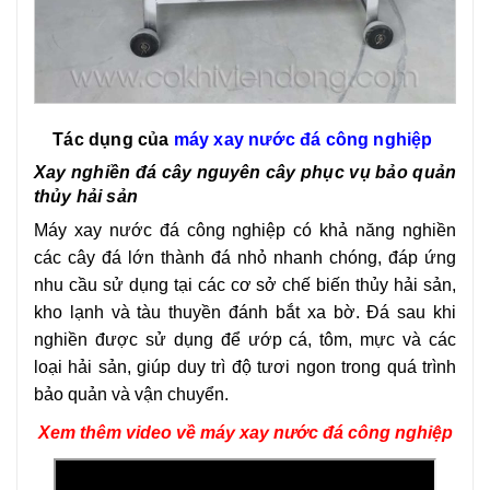
Tác dụng của
máy xay nước đá công nghiệp
Xay nghiền đá cây nguyên cây phục vụ bảo quản
thủy hải sản
Máy xay nước đá công nghiệp có khả năng nghiền
các cây đá lớn thành đá nhỏ nhanh chóng, đáp ứng
nhu cầu sử dụng tại các cơ sở chế biến thủy hải sản,
kho lạnh và tàu thuyền đánh bắt xa bờ. Đá sau khi
nghiền được sử dụng để ướp cá, tôm, mực và các
loại hải sản, giúp duy trì độ tươi ngon trong quá trình
bảo quản và vận chuyển.
Xem thêm video về máy xay nước đá công nghiệp