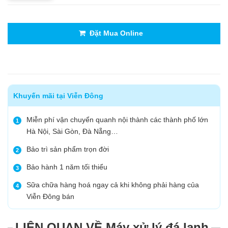
Đặt Mua Online
Khuyến mãi tại Viễn Đông
Miễn phí vận chuyển quanh nội thành các thành phố lớn
1
Hà Nội, Sài Gòn, Đà Nẵng…
Bảo trì sản phẩm trọn đời
2
Bảo hành 1 năm tối thiểu
3
Sữa chữa hàng hoá ngay cả khi không phải hàng của
4
Viễn Đông bán
LIÊN QUAN VỀ Máy xử lý đá lạnh