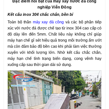
Đặc điểm nổi bật của máy xay nước đá công
nghiệp Viễn Đông
Kết cấu inox 304 chắc chắn, bền bỉ
Toàn bộ thân
m
áy xay đá công
và các bộ phận tiếp
xúc với nước đá được chế tạo từ inox 304 cao cấp có
độ dày lên đến 5mm. Chất liệu này không chỉ giúp
máy hạn chế gỉ sét hiệu quả trong môi trường ẩm ướt
mà còn đảm bảo độ bền cao khi phải làm việc thường
xuyên với khối lượng lớn. Nhờ kết cấu chắc chắn,
máy hạn chế tình trạng biến dạng, cong vênh hay
xuống cấp sau thời gian dài sử dụng.