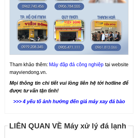
Tham khảo thêm:
Máy đập đá công nghiệp
tại website
mayviendong.vn.
Mọi thông tin chi tiết vui lòng liên hệ tới hotline để
được tư vấn tận tình!
>>>
4 yếu tố ảnh hưởng đến giá máy xay đá bào
LIÊN QUAN VỀ Máy xử lý đá lạnh