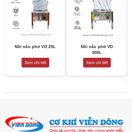
Nồi nấu phở VD 25L
Nồi nấu phở VD
300L
Xem chi tiết
Xem chi tiết