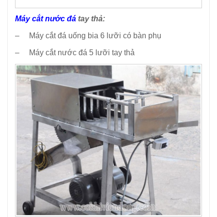
Máy cắt nước đá
tay thả:
– Máy cắt đá uống bia 6 lưỡi có bàn phụ
– Máy cắt nước đá 5 lưỡi tay thả