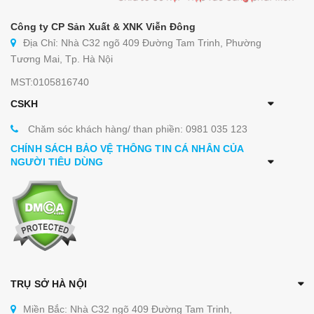
Công ty CP Sản Xuất & XNK Viễn Đông
Địa Chỉ: Nhà C32 ngõ 409 Đường Tam Trinh, Phường
Tương Mai, Tp. Hà Nội
MST:0105816740
CSKH
Chăm sóc khách hàng/ than phiền: 0981 035 123
CHÍNH SÁCH BẢO VỆ THÔNG TIN CÁ NHÂN CỦA
NGƯỜI TIÊU DÙNG
TRỤ SỞ HÀ NỘI
Miền Bắc: Nhà C32 ngõ 409 Đường Tam Trinh,