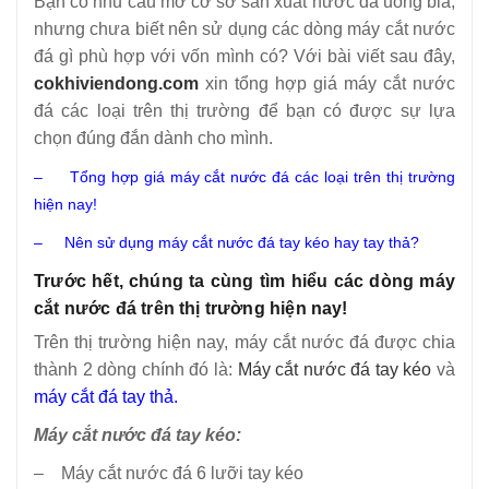
Bạn có nhu cầu mở cơ sở sản xuất nước đá uống bia,
nhưng chưa biết nên sử dụng các dòng máy cắt nước
đá gì phù hợp với vốn mình có? Với bài viết sau đây,
cokhiviendong.com
xin tổng hợp giá máy cắt nước
đá các loại trên thị trường để bạn có được sự lựa
chọn đúng đắn dành cho mình.
–
Tổng hợp giá máy cắt nước đá các loại trên thị trường
hiện nay!
–
Nên sử dụng máy cắt nước đá tay kéo hay tay thả?
Trước hết, chúng ta cùng tìm hiểu các dòng máy
cắt nước đá trên thị trường hiện nay!
Trên thị trường hiện nay, máy cắt nước đá được chia
thành 2 dòng chính đó là:
Máy cắt nước đá tay kéo
và
máy cắt đá tay thả.
Máy cắt nước đá tay kéo:
– Máy cắt nước đá 6 lưỡi tay kéo