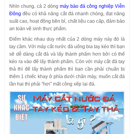
Nhìn chung, cả 2 dòng
máy bào đá công nghiệp Viễn
Đông
đều có khả năng cắt đá nhanh chóng, đạt năng
suất cao, hoạt động bền bỉ, chất liệu cao cấp, đảm bảo
an toàn vệ sinh thực phẩm.
Điểm khác nhau duy nhất của 2 dòng máy này đó là
tay cầm. Với máy cắt nước đá uống bia tay kéo thì bạn
sẽ dễ dàng cắt đá và lấy thành phẩm hơn bởi có thể
kéo ra vào để lấy thành phẩm. Còn với máy cắt đá tay
thả thì để lấy thành phẩm thì bạn cần phải chuẩn bị
thêm 1 chiếc khay ở phía dưới chân máy, muốn cắt đá
lần hai thì phải “hơi” mất công xếp lại đá.