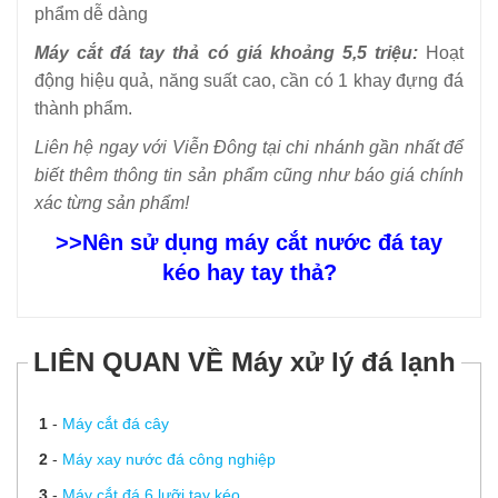
phẩm dễ dàng
Máy cắt đá tay thả có giá khoảng 5,5 triệu:
Hoạt
động hiệu quả, năng suất cao, cần có 1 khay đựng đá
thành phẩm.
Liên hệ ngay với Viễn Đông tại chi nhánh gần nhất để
biết thêm thông tin sản phẩm cũng như báo giá chính
xác từng sản phẩm!
>>
Nên sử dụng máy cắt nước đá tay
kéo hay tay thả?
LIÊN QUAN VỀ Máy xử lý đá lạnh
1
-
Máy cắt đá cây
2
-
Máy xay nước đá công nghiệp
3
-
Máy cắt đá 6 lưỡi tay kéo