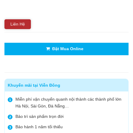
Liên Hệ
Đặt Mua Online
Khuyến mãi tại Viễn Đông
Miễn phí vận chuyển quanh nội thành các thành phố lớn
1
Hà Nội, Sài Gòn, Đà Nẵng…
Bảo trì sản phẩm trọn đời
2
Bảo hành 1 năm tối thiểu
3