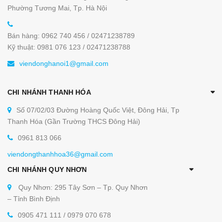
Phường Tương Mai, Tp. Hà Nội
Bán hàng: 0962 740 456 / 02471238789
Kỹ thuật: 0981 076 123 / 02471238788
viendonghanoi1@gmail.com
CHI NHÁNH THANH HÓA
Số 07/02/03 Đường Hoàng Quốc Việt, Đông Hải, Tp
Thanh Hóa (Gần Trường THCS Đông Hải)
0961 813 066
viendongthanhhoa36@gmail.com
CHI NHÁNH QUY NHƠN
Quy Nhơn: 295 Tây Sơn – Tp. Quy Nhơn
– Tỉnh Bình Định
0905 471 111 / 0979 070 678