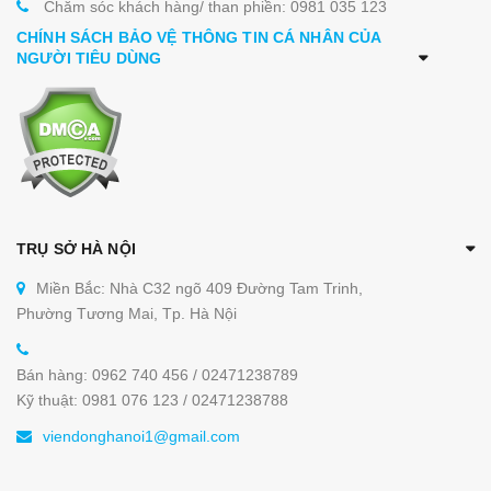
Chăm sóc khách hàng/ than phiền: 0981 035 123
CHÍNH SÁCH BẢO VỆ THÔNG TIN CÁ NHÂN CỦA
NGƯỜI TIÊU DÙNG
TRỤ SỞ HÀ NỘI
Miền Bắc: Nhà C32 ngõ 409 Đường Tam Trinh,
Phường Tương Mai, Tp. Hà Nội
Bán hàng: 0962 740 456 / 02471238789
Kỹ thuật: 0981 076 123 / 02471238788
viendonghanoi1@gmail.com