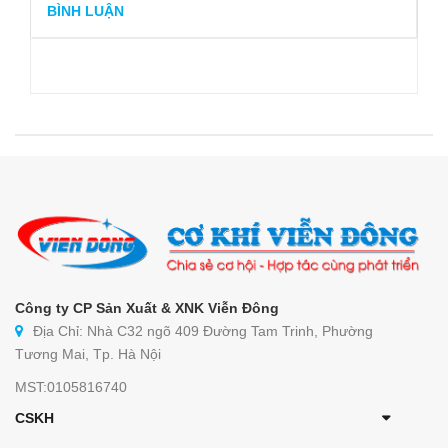
BÌNH LUẬN
Công ty CP Sản Xuất & XNK Viễn Đông
Địa Chỉ: Nhà C32 ngõ 409 Đường Tam Trinh, Phường
Tương Mai, Tp. Hà Nội
MST:0105816740
CSKH