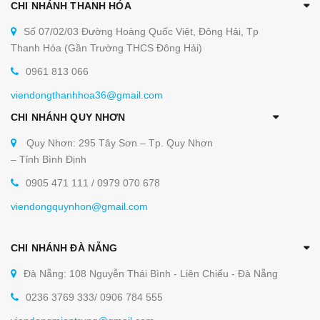
CHI NHÁNH THANH HÓA
Số 07/02/03 Đường Hoàng Quốc Việt, Đông Hải, Tp
Thanh Hóa (Gần Trường THCS Đông Hải)
0961 813 066
viendongthanhhoa36@gmail.com
CHI NHÁNH QUY NHƠN
Quy Nhơn: 295 Tây Sơn – Tp. Quy Nhơn
– Tỉnh Bình Định
0905 471 111 / 0979 070 678
viendongquynhon@gmail.com
CHI NHÁNH ĐÀ NẴNG
Đà Nẵng: 108 Nguyễn Thái Bình - Liên Chiểu - Đà Nẵng
0236 3769 333/ 0906 784 555