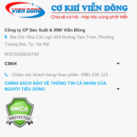
Công ty CP Sản Xuất & XNK Viễn Đông
Địa Chỉ: Nhà C32 ngõ 409 Đường Tam Trinh, Phường
Tương Mai, Tp. Hà Nội
MST:0105816740
CSKH
Chăm sóc khách hàng/ than phiền: 0981 035 123
CHÍNH SÁCH BẢO VỆ THÔNG TIN CÁ NHÂN CỦA
NGƯỜI TIÊU DÙNG