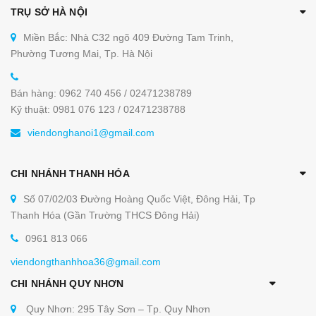
TRỤ SỞ HÀ NỘI
Miền Bắc: Nhà C32 ngõ 409 Đường Tam Trinh,
Phường Tương Mai, Tp. Hà Nội
Bán hàng: 0962 740 456 / 02471238789
Kỹ thuật: 0981 076 123 / 02471238788
viendonghanoi1@gmail.com
CHI NHÁNH THANH HÓA
Số 07/02/03 Đường Hoàng Quốc Việt, Đông Hải, Tp
Thanh Hóa (Gần Trường THCS Đông Hải)
0961 813 066
viendongthanhhoa36@gmail.com
CHI NHÁNH QUY NHƠN
Quy Nhơn: 295 Tây Sơn – Tp. Quy Nhơn