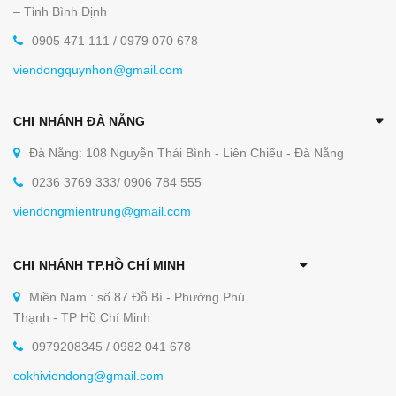
– Tỉnh Bình Định
0905 471 111 / 0979 070 678
viendongquynhon@gmail.com
CHI NHÁNH ĐÀ NẴNG
Đà Nẵng: 108 Nguyễn Thái Bình - Liên Chiểu - Đà Nẵng
0236 3769 333/ 0906 784 555
viendongmientrung@gmail.com
CHI NHÁNH TP.HỒ CHÍ MINH
Miền Nam : số 87 Đỗ Bí - Phường Phú
Thạnh - TP Hồ Chí Minh
0979208345 / 0982 041 678
cokhiviendong@gmail.com