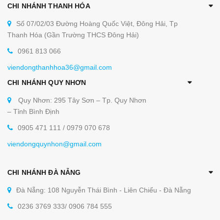
CHI NHÁNH THANH HÓA
Số 07/02/03 Đường Hoàng Quốc Việt, Đông Hải, Tp
Thanh Hóa (Gần Trường THCS Đông Hải)
0961 813 066
viendongthanhhoa36@gmail.com
CHI NHÁNH QUY NHƠN
Quy Nhơn: 295 Tây Sơn – Tp. Quy Nhơn
– Tỉnh Bình Định
0905 471 111 / 0979 070 678
viendongquynhon@gmail.com
CHI NHÁNH ĐÀ NẴNG
Đà Nẵng: 108 Nguyễn Thái Bình - Liên Chiểu - Đà Nẵng
0236 3769 333/ 0906 784 555