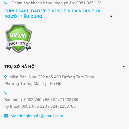
Chăm sóc khách hàng/ than phiền: 0981 035 123
CHÍNH SÁCH BẢO VỆ THÔNG TIN CÁ NHÂN CỦA
NGƯỜI TIÊU DÙNG
TRỤ SỞ HÀ NỘI
Miền Bắc: Nhà C32 ngõ 409 Đường Tam Trinh,
Phường Tương Mai, Tp. Hà Nội
Bán hàng: 0962 740 456 / 02471238789
Kỹ thuật: 0981 076 123 / 02471238788
viendonghanoi1@gmail.com