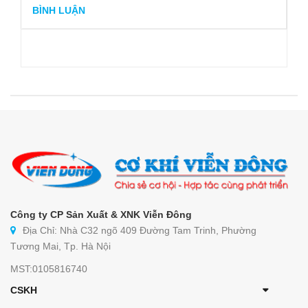
BÌNH LUẬN
Công ty CP Sản Xuất & XNK Viễn Đông
Địa Chỉ: Nhà C32 ngõ 409 Đường Tam Trinh, Phường
Tương Mai, Tp. Hà Nội
MST:0105816740
CSKH