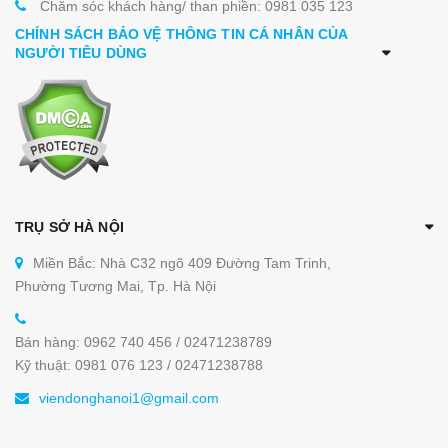
Chăm sóc khách hàng/ than phiền: 0981 035 123
CHÍNH SÁCH BẢO VỆ THÔNG TIN CÁ NHÂN CỦA
NGƯỜI TIÊU DÙNG
TRỤ SỞ HÀ NỘI
Miền Bắc: Nhà C32 ngõ 409 Đường Tam Trinh,
Phường Tương Mai, Tp. Hà Nội
Bán hàng: 0962 740 456 / 02471238789
Kỹ thuật: 0981 076 123 / 02471238788
viendonghanoi1@gmail.com