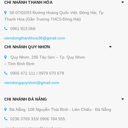
CHI NHÁNH THANH HÓA
Số 07/02/03 Đường Hoàng Quốc Việt, Đông Hải, Tp
Thanh Hóa (Gần Trường THCS Đông Hải)
0961 813 066
viendongthanhhoa36@gmail.com
CHI NHÁNH QUY NHƠN
Quy Nhơn: 295 Tây Sơn – Tp. Quy Nhơn
– Tỉnh Bình Định
0905 471 111 / 0979 070 678
viendongquynhon@gmail.com
CHI NHÁNH ĐÀ NẴNG
Đà Nẵng: 108 Nguyễn Thái Bình - Liên Chiểu - Đà Nẵng
0236 3769 333/ 0906 784 555