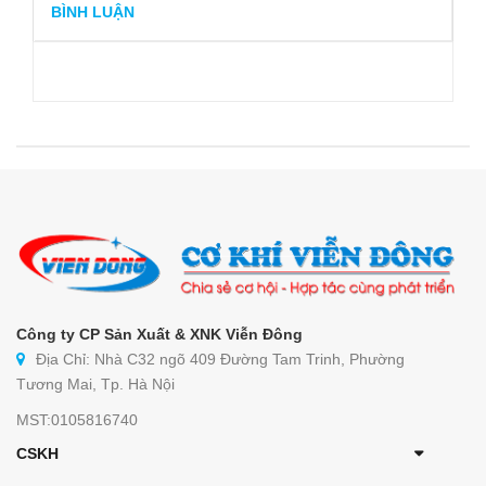
BÌNH LUẬN
Công ty CP Sản Xuất & XNK Viễn Đông
Địa Chỉ: Nhà C32 ngõ 409 Đường Tam Trinh, Phường
Tương Mai, Tp. Hà Nội
MST:0105816740
CSKH